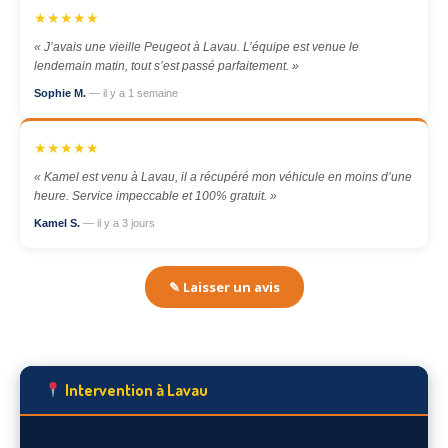
★★★★★
« J’avais une vieille Peugeot à Lavau. L’équipe est venue le
lendemain matin, tout s’est passé parfaitement. »
Sophie M.
— il y a 1 semaine
★★★★★
« Kamel est venu à Lavau, il a récupéré mon véhicule en moins d’une
heure. Service impeccable et 100% gratuit. »
Kamel S.
— il y a 3 jours
✎ Laisser un avis
Intervention à Lavau