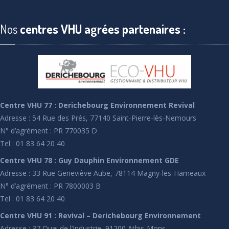
Nos
centres VHU agrées partenaires :
Centre VHU 77 : Derichebourg Environnement Revival
Adresse : 54 Rue des Prés, 77140 Saint-Pierre-lès-Nemours
N° d’agrément : PR 770035 D
Tel : 01 83 64 20 40
Centre VHU 78 : Guy Dauphin Environnement GDE
Adresse : 33 Rue Geneviève Aube, 78114 Magny-les-Hameaux
N° d’agrément : PR 7800003 B
Tel : 01 83 64 20 40
Centre VHU 91 : Revival – Derichebourg Environnement
Adresse : 37 Quai de l’Industrie, 91200 Athis-Mons