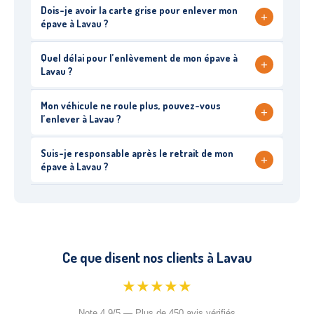
Dois-je avoir la carte grise pour enlever mon
+
épave à Lavau ?
Quel délai pour l’enlèvement de mon épave à
+
Lavau ?
Mon véhicule ne roule plus, pouvez-vous
+
l’enlever à Lavau ?
Suis-je responsable après le retrait de mon
+
épave à Lavau ?
Ce que disent nos clients à Lavau
★★★★★
Note 4.9/5 — Plus de 450 avis vérifiés