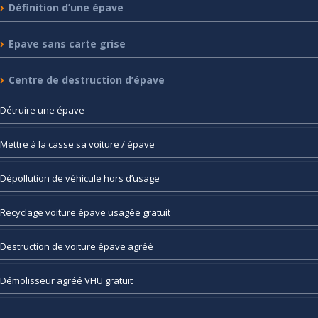
Définition
d’une épave
Epave
sans carte grise
Centre
de destruction d’épave
Détruire
une épave
Mettre
à la casse sa voiture / épave
Dépollution
de véhicule hors d’usage
Recyclage
voiture épave usagée gratuit
Destruction
de voiture épave agréé
Démolisseur
agréé VHU gratuit