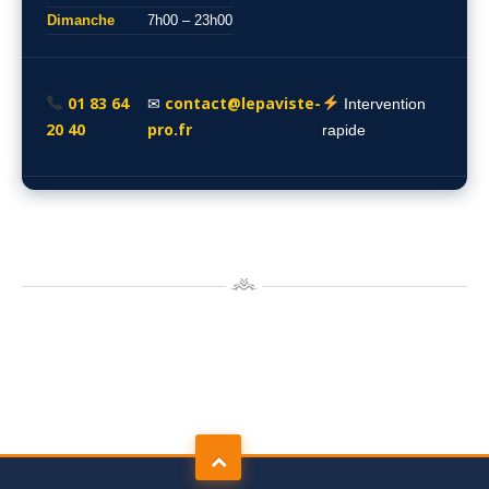
Dimanche
7h00 – 23h00
01 83 64
contact@lepaviste-
✉
Intervention
20 40
pro.fr
rapide