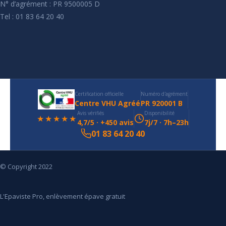
N° d’agrément : PR 9500005 D
Tel : 01 83 64 20 40
Certification officielle
Numéro d'agrément
Centre VHU Agréé
PR 920001 B
Avis vérifiés
Disponibilité
★★★★★
4,7/5 · +450 avis
7j/7 · 7h–23h
01 83 64 20 40
© Copyright 2022
L'Epaviste Pro, enlèvement épave gratuit