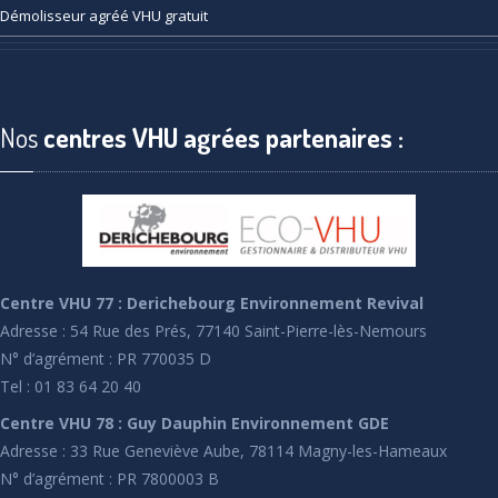
Démolisseur
agréé VHU gratuit
Nos
centres VHU agrées partenaires :
Centre VHU 77 : Derichebourg Environnement Revival
Adresse : 54 Rue des Prés, 77140 Saint-Pierre-lès-Nemours
N° d’agrément : PR 770035 D
Tel : 01 83 64 20 40
Centre VHU 78 : Guy Dauphin Environnement GDE
Adresse : 33 Rue Geneviève Aube, 78114 Magny-les-Hameaux
N° d’agrément : PR 7800003 B