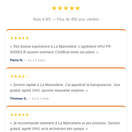
★★★★★
Note 4.9/5 — Plus de 450 avis vérifiés
★★★★★
« Très bonne expérience à La Manceliere. L’agrément VHU PR
920001 B rassure vraiment. Certificat remis sur place. »
Pierre N.
— il y a 5 jours
★★★★☆
« Service rapide à La Manceliere. J’ai apprécié la transparence : tout
gratuit, agréé VHU, aucune mauvaise surprise. »
Thomas G.
— il y a 1 mois
★★★★★
« Je recommande vivement à La Manceliere et ses environs. Service
gratuit, agréé VHU, et le technicien très sympa. »