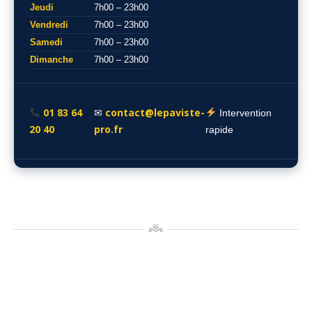
Jeudi
7h00 – 23h00
Vendredi
7h00 – 23h00
Samedi
7h00 – 23h00
Dimanche
7h00 – 23h00
01 83 64
contact@lepaviste-
✉
Intervention
20 40
pro.fr
rapide