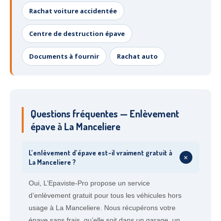
Rachat voiture accidentée
Centre de destruction épave
Documents à fournir
Rachat auto
Questions fréquentes — Enlèvement
épave à La Manceliere
L’enlèvement d’épave est-il vraiment gratuit à
+
La Manceliere ?
Oui, L’Epaviste-Pro propose un service
d’enlèvement gratuit pour tous les véhicules hors
usage à La Manceliere. Nous récupérons votre
épave sans frais, qu’elle soit dans un garage, un