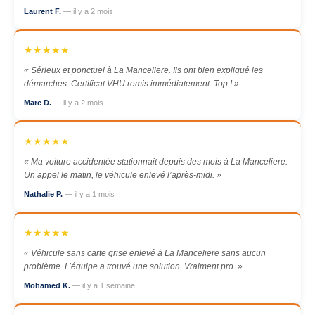
Laurent F.
— il y a 2 mois
★★★★★
« Sérieux et ponctuel à La Manceliere. Ils ont bien expliqué les
démarches. Certificat VHU remis immédiatement. Top ! »
Marc D.
— il y a 2 mois
★★★★★
« Ma voiture accidentée stationnait depuis des mois à La Manceliere.
Un appel le matin, le véhicule enlevé l’après-midi. »
Nathalie P.
— il y a 1 mois
★★★★★
« Véhicule sans carte grise enlevé à La Manceliere sans aucun
problème. L’équipe a trouvé une solution. Vraiment pro. »
Mohamed K.
— il y a 1 semaine