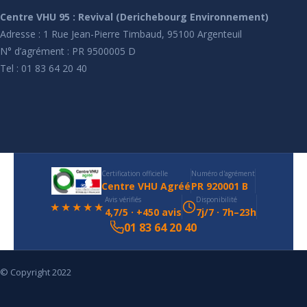
Centre VHU 95 : Revival (Derichebourg Environnement)
Adresse : 1 Rue Jean-Pierre Timbaud, 95100 Argenteuil
N° d’agrément : PR 9500005 D
Tel : 01 83 64 20 40
Certification officielle
Numéro d'agrément
Centre VHU Agréé
PR 920001 B
Avis vérifiés
Disponibilité
★★★★★
4,7/5 · +450 avis
7j/7 · 7h–23h
01 83 64 20 40
© Copyright 2022