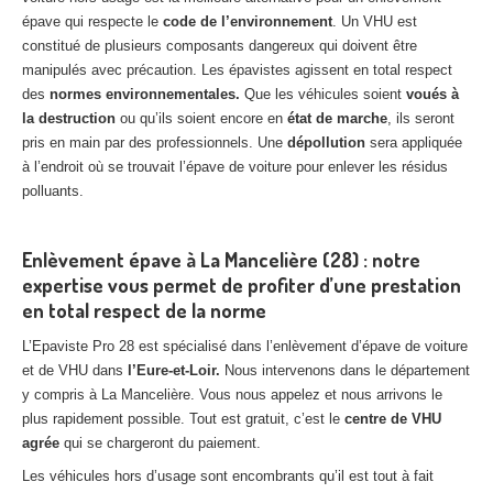
épave qui respecte le
code de l’environnement
. Un VHU est
constitué de plusieurs composants dangereux qui doivent être
manipulés avec précaution. Les épavistes agissent en total respect
des
normes environnementales.
Que les véhicules soient
voués à
la destruction
ou qu’ils soient encore en
état de marche
, ils seront
pris en main par des professionnels. Une
dépollution
sera appliquée
à l’endroit où se trouvait l’épave de voiture pour enlever les résidus
polluants.
Enlèvement épave à La Mancelière (28) : notre
expertise vous permet de profiter d’une prestation
en total respect de la norme
L’Epaviste Pro 28 est spécialisé dans l’enlèvement d’épave de voiture
et de VHU dans
l’Eure-et-Loir.
Nous intervenons dans le département
y compris à La Mancelière. Vous nous appelez et nous arrivons le
plus rapidement possible. Tout est gratuit, c’est le
centre de VHU
agrée
qui se chargeront du paiement.
Les véhicules hors d’usage sont encombrants qu’il est tout à fait