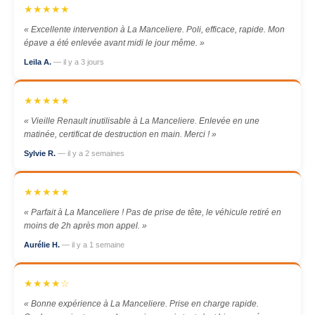
★★★★★
« Excellente intervention à La Manceliere. Poli, efficace, rapide. Mon
épave a été enlevée avant midi le jour même. »
Leila A.
— il y a 3 jours
★★★★★
« Vieille Renault inutilisable à La Manceliere. Enlevée en une
matinée, certificat de destruction en main. Merci ! »
Sylvie R.
— il y a 2 semaines
★★★★★
« Parfait à La Manceliere ! Pas de prise de tête, le véhicule retiré en
moins de 2h après mon appel. »
Aurélie H.
— il y a 1 semaine
★★★★☆
« Bonne expérience à La Manceliere. Prise en charge rapide.