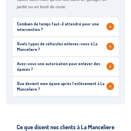
jardin ou en bord de route.
Combien de temps faut-il attendre pour une
+
intervention ?
Quels types de véhicules enlevez-vous à La
+
Manceliere ?
Avez-vous une autorisation pour enlever des
+
épaves ?
Que devient mon épave après l’enlèvement à La
+
Manceliere ?
Ce que disent nos clients à La Manceliere