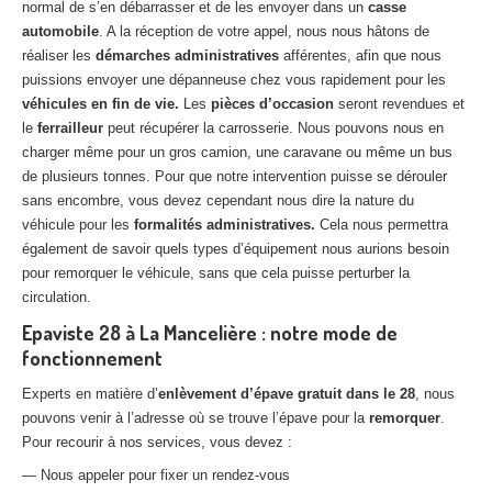
normal de s’en débarrasser et de les envoyer dans un
casse
automobile
. A la réception de votre appel, nous nous hâtons de
réaliser les
démarches administratives
afférentes, afin que nous
puissions envoyer une dépanneuse chez vous rapidement pour les
véhicules en fin de vie.
Les
pièces d’occasion
seront revendues et
le
ferrailleur
peut récupérer la carrosserie. Nous pouvons nous en
charger même pour un gros camion, une caravane ou même un bus
de plusieurs tonnes. Pour que notre intervention puisse se dérouler
sans encombre, vous devez cependant nous dire la nature du
véhicule pour les
formalités administratives.
Cela nous permettra
également de savoir quels types d’équipement nous aurions besoin
pour remorquer le véhicule, sans que cela puisse perturber la
circulation.
Epaviste 28 à La Mancelière : notre mode de
fonctionnement
Experts en matière d’
enlèvement d’épave gratuit dans le 28
, nous
pouvons venir à l’adresse où se trouve l’épave pour la
remorquer
.
Pour recourir à nos services, vous devez :
— Nous appeler pour fixer un rendez-vous