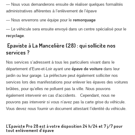
— Nous vous demanderons ensuite de réaliser quelques formalités
administratives afférentes à l’enlèvement de l’épave
— Nous enverrons une équipe pour le
remorquage
— Le véhicule sera ensuite envoyé dans un centre spécialisé pour le
recyclage
.
Epaviste à La Mancelière (28) : qui sollicite nos
services ?
Nos services s’adressent à tous les particuliers vivant dans le
département d’Eure-et-Loir ayant une
épave de voiture
dans leur
jardin ou leur garage. La préfecture peut également solliciter nos
services lors des manifestations pour enlever les épaves des voitures
brûlées, pour qu’elles ne polluent pas la ville. Nous pouvons
également intervenir en cas d’accidents. Cependant, nous ne
pouvons pas intervenir si vous n’avez pas la carte grise du véhicule.
Vous devez nous fournir un document attestant l’identité du véhicule.
L’Epaviste Pro 28 est à votre disposition 24 h/24 et 7 j/7 pour
tout enlèvement d’épave