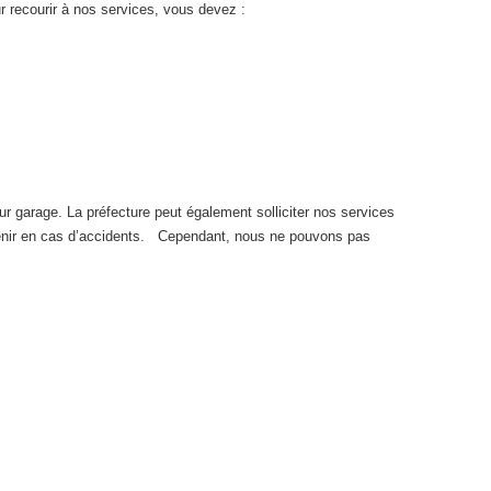
r recourir à nos services, vous devez :
eur garage. La préfecture peut également solliciter nos services
ervenir en cas d’accidents. Cependant, nous ne pouvons pas