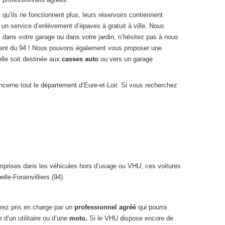
t qu’ils ne fonctionnent plus, leurs réservoirs contiennent
 un service d’enlèvement d’épaves à gratuit à ville. Nous
 dans votre garage ou dans votre jardin, n’hésitez pas à nous
ement du 94 ! Nous pouvons également vous proposer une
elle soit destinée aux
casses auto
ou vers un garage
ncerne tout le département d’Eure-et-Loir. Si vous recherchez
omprises dans les véhicules hors d’usage ou VHU, ces voitures
le-Forainvilliers (94).
rez pris en charge par un
professionnel agréé
qui pourra
 d’un utilitaire ou d’une
moto.
Si le VHU dispose encore de