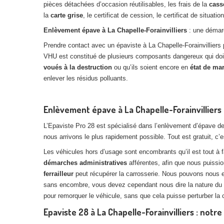
pièces détachées d’occasion réutilisables, les frais de la
cass
la
carte grise
, le certificat de cession, le certificat de situation
Enlèvement épave à La Chapelle-Forainvilliers
: une démar
Prendre contact avec un épaviste à La Chapelle-Forainvilliers 
VHU est constitué de plusieurs composants dangereux qui doiv
voués à la destruction
ou qu’ils soient encore en
état de ma
enlever les résidus polluants.
Enlèvement épave à La Chapelle-Forainvilliers 
L’Epaviste Pro 28 est spécialisé dans l’enlèvement d’épave d
nous arrivons le plus rapidement possible. Tout est gratuit, c’e
Les véhicules hors d’usage sont encombrants qu’il est tout à 
démarches administratives
afférentes, afin que nous puiss
ferrailleur
peut récupérer la carrosserie. Nous pouvons nous 
sans encombre, vous devez cependant nous dire la nature du 
pour remorquer le véhicule, sans que cela puisse perturber la c
Epaviste 28 à La Chapelle-Forainvilliers : no