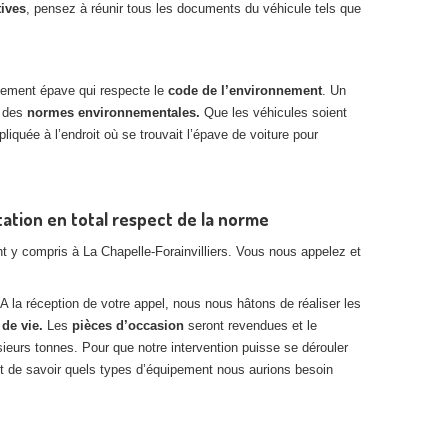
ives
, pensez à réunir tous les documents du véhicule tels que
èvement épave qui respecte le
code de l’environnement
. Un
t des
normes environnementales.
Que les véhicules soient
liquée à l’endroit où se trouvait l’épave de voiture pour
tation en total respect de la norme
 y compris à La Chapelle-Forainvilliers. Vous nous appelez et
 A la réception de votre appel, nous nous hâtons de réaliser les
 de vie.
Les
pièces d’occasion
seront revendues et le
urs tonnes. Pour que notre intervention puisse se dérouler
 de savoir quels types d’équipement nous aurions besoin