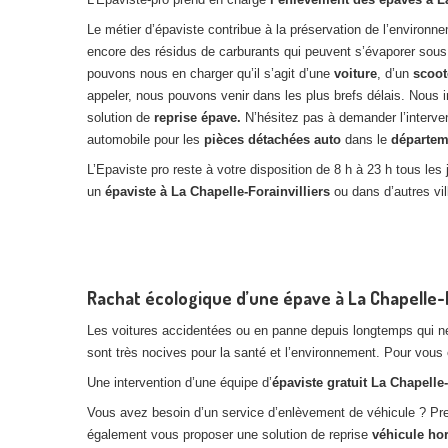
Le métier d’épaviste contribue à la préservation de l’environ
encore des résidus de carburants qui peuvent s’évaporer sous l
pouvons nous en charger qu’il s’agit d’une
voiture
, d’un
scoot
appeler, nous pouvons venir dans les plus brefs délais. Nou
solution de
reprise épave.
N’hésitez pas à demander l’interve
automobile pour les
pièces détachées auto
dans le
départem
L’Epaviste pro reste à votre disposition de 8 h à 23 h tous l
un
épaviste à La Chapelle-Forainvilliers
ou dans d’autres vil
Rachat écologique d’une épave à La Chapelle-Fo
Les voitures accidentées ou en panne depuis longtemps qui ne
sont très nocives pour la santé et l’environnement. Pour vous 
Une intervention d’une équipe d’
épaviste gratuit La Chapelle-
Vous avez besoin d’un service d’enlèvement de véhicule ? P
également vous proposer une solution de reprise
véhicule ho