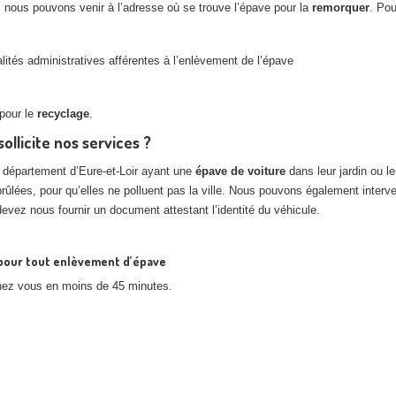
, nous pouvons venir à l’adresse où se trouve l’épave pour la
remorquer
. Pou
tés administratives afférentes à l’enlèvement de l’épave
pour le
recyclage
.
sollicite nos services ?
e département d’Eure-et-Loir ayant une
épave de voiture
dans leur jardin ou l
brûlées, pour qu’elles ne polluent pas la ville. Nous pouvons également int
devez nous fournir un document attestant l’identité du véhicule.
7 pour tout enlèvement d’épave
chez vous en moins de 45 minutes.