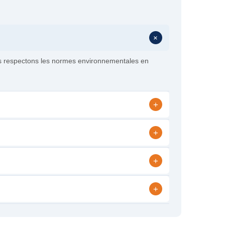
+
s respectons les normes environnementales en
+
+
+
+