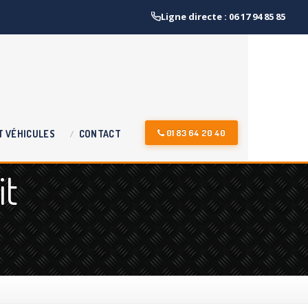
Ligne directe : 06 17 94 85 85
01 83 64 20 40
T
VÉHICULES
CONTACT
it