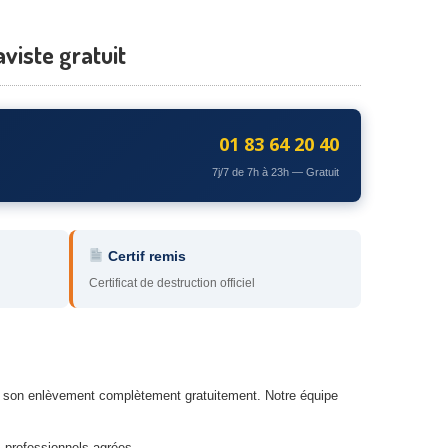
viste gratuit
01 83 64 20 40
7j/7 de 7h à 23h — Gratuit
Certif remis
Certificat de destruction officiel
de son enlèvement complètement gratuitement. Notre équipe
 professionnels agrées.