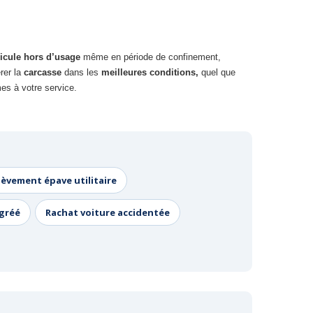
icule hors d’usage
même en période de confinement,
rer la
carcasse
dans les
meilleures conditions,
quel que
s à votre service.
lèvement épave utilitaire
agréé
Rachat voiture accidentée