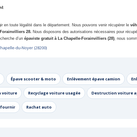
nt
r en toute légalité dans le département. Nous pouvons venir récupérer le
véh
Forainvilliers 28.
Nous disposons des autorisations nécessaires pour récupé
 recherche d’un
épaviste gratuit à La Chapelle-Forainvilliers (28)
, nous somme
hapelle-du-Noyer (28200)
Épave scooter & moto
Enlèvement épave camion
En
a voiture
Recyclage voiture usagée
Destruction voiture 
fournir
Rachat auto