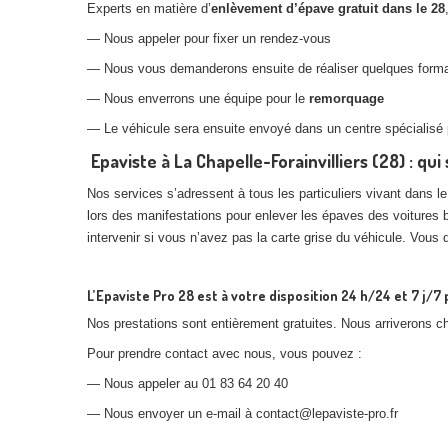
Experts en matière d’
enlèvement d’épave gratuit dans le 28
— Nous appeler pour fixer un rendez-vous
— Nous vous demanderons ensuite de réaliser quelques formali
— Nous enverrons une équipe pour le
remorquage
— Le véhicule sera ensuite envoyé dans un centre spécialisé 
Epaviste à La Chapelle-Forainvilliers (28) : qui 
Nos services s’adressent à tous les particuliers vivant dans l
lors des manifestations pour enlever les épaves des voitures 
intervenir si vous n’avez pas la carte grise du véhicule. Vous 
L’Epaviste Pro 28 est à votre disposition 24 h/24 et 7 j/
Nos prestations sont entièrement gratuites. Nous arriverons 
Pour prendre contact avec nous, vous pouvez :
— Nous appeler au 01 83 64 20 40
— Nous envoyer un e-mail à contact@lepaviste-pro.fr