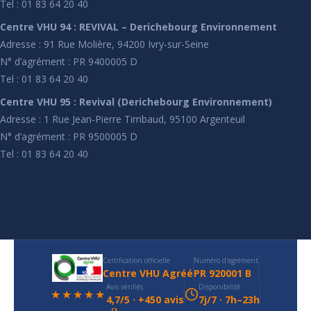
Tel : 01 83 64 20 40
Centre VHU 94 : REVIVAL – Derichebourg Environnement
Adresse : 91 Rue Molière, 94200 Ivry-sur-Seine
N° d’agrément : PR 9400005 D
Tel : 01 83 64 20 40
Centre VHU 95 : Revival (Derichebourg Environnement)
Adresse : 1 Rue Jean-Pierre Timbaud, 95100 Argenteuil
N° d’agrément : PR 9500005 D
Tel : 01 83 64 20 40
Certification officielle
Numéro d'agrément
Centre VHU Agréé
PR 920001 B
Avis vérifiés
Disponibilité
★★★★★
4,7/5 · +450 avis
7j/7 · 7h–23h