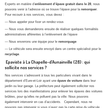
Experts en matière d’
enlèvement d’épave gratuit dans le 28
, nous
pouvons venir à l’adresse où se trouve l’épave pour la
remorquer
.
Pour recourir à nos services, vous devez :
— Nous appeler pour fixer un rendez-vous
— Nous vous demanderons ensuite de réaliser quelques formalités
administratives afférentes à l’enlèvement de l’épave
— Nous enverrons une équipe pour le
remorquage
— Le véhicule sera ensuite envoyé dans un centre spécialisé pour le
recyclage
.
Epaviste à La Chapelle-d’Aunainville (28) : qui
sollicite nos services ?
Nos services s’adressent à tous les particuliers vivant dans le
département d’Eure-et-Loir ayant une
épave de voiture
dans leur
jardin ou leur garage. La préfecture peut également solliciter nos
services lors des manifestations pour enlever les épaves des voitures
brûlées, pour qu’elles ne polluent pas la ville. Nous pouvons
également intervenir en cas d’accidents. Cependant, nous ne
pouvons pas intervenir si vous n’avez pas la carte grise du véhicule.