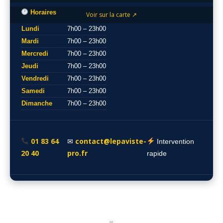
Horaires
Voir sur la carte ↗
Lundi
7h00 – 23h00
Mardi
7h00 – 23h00
Mercredi
7h00 – 23h00
Jeudi
7h00 – 23h00
Vendredi
7h00 – 23h00
Samedi
7h00 – 23h00
Dimanche
7h00 – 23h00
01 83 64
contact@lepaviste-
✉
Intervention
20 40
pro.fr
rapide