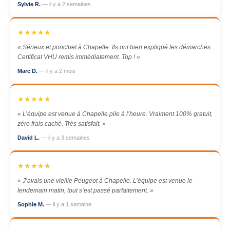
Sylvie R.
— il y a 2 semaines
★★★★★
« Sérieux et ponctuel à Chapelle. Ils ont bien expliqué les démarches.
Certificat VHU remis immédiatement. Top ! »
Marc D.
— il y a 2 mois
★★★★★
« L’équipe est venue à Chapelle pile à l’heure. Vraiment 100% gratuit,
zéro frais caché. Très satisfait. »
David L.
— il y a 3 semaines
★★★★★
« J’avais une vieille Peugeot à Chapelle. L’équipe est venue le
lendemain matin, tout s’est passé parfaitement. »
Sophie M.
— il y a 1 semaine