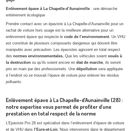
Enlèvement épave à La Chapelle-d’Aunainville
: une démarche
entièrement écologique
Prendre contact avec un épaviste à La Chapelle-d’Aunainville pour un
rachat de voiture hors usage est la meilleure alternative pour un
enlèvement épave qui respecte le
code de l’environnement
. Un VHU
est constitué de plusieurs composants dangereux qui doivent être
manipulés avec précaution. Les épavistes agissent en total respect
des
normes environnementales.
Que les véhicules soient
voués à
la destruction
ou qu’ils soient encore en
état de marche
, ils seront
pris en main par des professionnels. Une
dépollution
sera appliquée
à l’endroit où se trouvait l’épave de voiture pour enlever les résidus
polluants.
Enlèvement épave à La Chapelle-d’Aunainville (28) :
notre expertise vous permet de profiter d’une
prestation en total respect de la norme
L’Epaviste Pro 28 est spécialisé dans l’enlèvement d’épave de voiture
et de VHU dans
l’Eure-et-Loir.
Nous intervenons dans le département