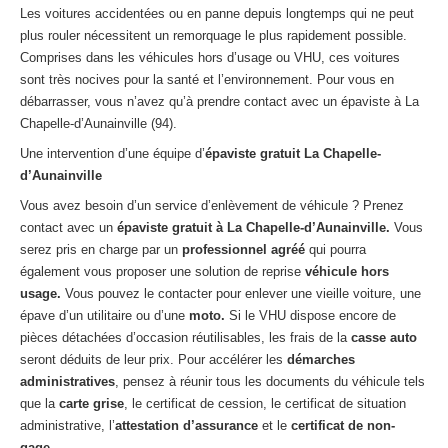
Les voitures accidentées ou en panne depuis longtemps qui ne peut
plus rouler nécessitent un remorquage le plus rapidement possible.
Comprises dans les véhicules hors d’usage ou VHU, ces voitures
sont très nocives pour la santé et l’environnement. Pour vous en
débarrasser, vous n’avez qu’à prendre contact avec un épaviste à La
Chapelle-d’Aunainville (94).
Une intervention d’une équipe d’
épaviste gratuit La Chapelle-
d’Aunainville
Vous avez besoin d’un service d’enlèvement de véhicule ? Prenez
contact avec un
épaviste gratuit à La Chapelle-d’Aunainville.
Vous
serez pris en charge par un
professionnel agréé
qui pourra
également vous proposer une solution de reprise
véhicule hors
usage.
Vous pouvez le contacter pour enlever une vieille voiture, une
épave d’un utilitaire ou d’une
moto.
Si le VHU dispose encore de
pièces détachées d’occasion réutilisables, les frais de la
casse auto
seront déduits de leur prix. Pour accélérer les
démarches
administratives
, pensez à réunir tous les documents du véhicule tels
que la
carte grise
, le certificat de cession, le certificat de situation
administrative, l’
attestation d’assurance
et le
certificat de non-
gage
.