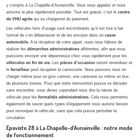
y compris à La Chapelle-d’Aunainville. Vous nous appelez et nous
arrivons le plus rapidement possible. Tout est gratuit, c’est le
centre
de VHU agrée
qui se chargeront du paiement.
Les véhicules hors d’usage sont encombrants qu’il est tout à fait
normal de s’en débarrasser et de les envoyer dans un
casse
automobile
. A la réception de votre appel, nous nous hâtons de
réaliser les
démarches administratives
afférentes, afin que nous
puissions envoyer une dépanneuse chez vous rapidement pour les
véhicules en fin de vie.
Les
pièces d’occasion
seront revendues et
le
ferrailleur
peut récupérer la carrosserie. Nous pouvons nous en
charger même pour un gros camion, une caravane ou même un bus
de plusieurs tonnes. Pour que notre intervention puisse se dérouler
sans encombre, vous devez cependant nous dire la nature du
véhicule pour les
formalités administratives.
Cela nous permettra
également de savoir quels types d’équipement nous aurions besoin
pour remorquer le véhicule, sans que cela puisse perturber la
circulation.
Epaviste 28 à La Chapelle-d’Aunainville : notre mode
de fonctionnement