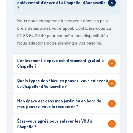
+
enlèvement d’épave à La Chapelle-d’Aunainville
?
Nous nous engageons à intervenir dans les plus
brefs délais après votre appel. Contactez-nous au
01 83 64 20 40 pour connaître nos disponibilités.
Nous adaptons notre planning à vos besoins.
L’enlèvement d’épave est-il vraiment gratuit à
+
Chapelle ?
Quels types de véhicules pouvez-vous enlever à
+
La Chapelle-d’Aunainville ?
Mon épave est dans mon jardin ou en bord de
+
mer, pouvez-vous la récupérer ?
Êtes-vous agréé pour enlever les VHU à
+
Chapelle ?