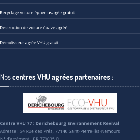
Recyclage
voiture épave usagée gratuit
Destruction
de voiture épave agréé
Démolisseur
agréé VHU gratuit
Nos
centres VHU agrées partenaires :
Centre VHU 77 : Derichebourg Environnement Revival
Adresse : 54 Rue des Prés, 77140 Saint-Pierre-lès-Nemours
N° d’agrément : PR 770035 D