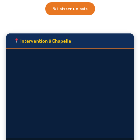
✎ Laisser un avis
Intervention à Chapelle