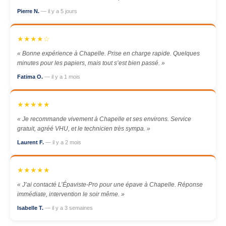
Pierre N.
— il y a 5 jours
★★★★☆
« Bonne expérience à Chapelle. Prise en charge rapide. Quelques
minutes pour les papiers, mais tout s’est bien passé. »
Fatima O.
— il y a 1 mois
★★★★★
« Je recommande vivement à Chapelle et ses environs. Service
gratuit, agréé VHU, et le technicien très sympa. »
Laurent F.
— il y a 2 mois
★★★★★
« J’ai contacté L’Épaviste-Pro pour une épave à Chapelle. Réponse
immédiate, intervention le soir même. »
Isabelle T.
— il y a 3 semaines