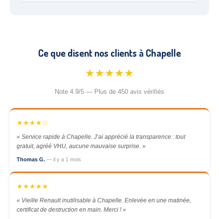
Ce que disent nos clients à Chapelle
★★★★★
Note 4.9/5 — Plus de 450 avis vérifiés
★★★★☆
« Service rapide à Chapelle. J’ai apprécié la transparence : tout
gratuit, agréé VHU, aucune mauvaise surprise. »
Thomas G.
— il y a 1 mois
★★★★★
« Vieille Renault inutilisable à Chapelle. Enlevée en une matinée,
certificat de destruction en main. Merci ! »