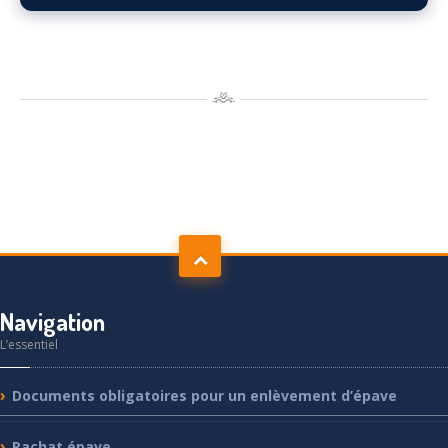
Navigation
L’essentiel
Documents
obligatoires pour un enlèvement d’épave
Rachat
épave