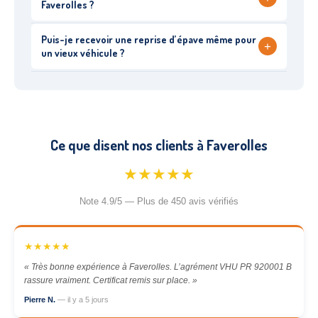
Faverolles ?
Puis-je recevoir une reprise d’épave même pour
+
un vieux véhicule ?
Ce que disent nos clients à Faverolles
★★★★★
Note 4.9/5 — Plus de 450 avis vérifiés
★★★★★
« Très bonne expérience à Faverolles. L’agrément VHU PR 920001 B
rassure vraiment. Certificat remis sur place. »
Pierre N.
— il y a 5 jours