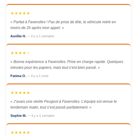
★★★★★
« Parfait à Faverolles ! Pas de prise de tête, le véhicule retiré en
moins de 2h après mon appel. »
Aurélie H.
— il y a 1 semaine
★★★★☆
« Bonne expérience à Faverolles. Prise en charge rapide. Quelques
minutes pour les papiers, mais tout s’est bien passé. »
Fatima O.
— il y a 1 mois
★★★★★
« J’avais une vieille Peugeot à Faverolles. L’équipe est venue le
lendemain matin, tout s’est passé parfaitement. »
Sophie M.
— il y a 1 semaine
★★★★★