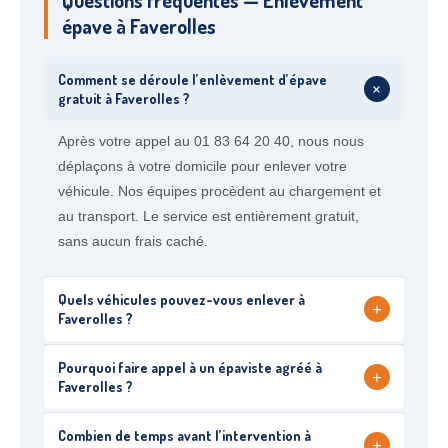
Questions fréquentes — Enlèvement
épave à Faverolles
Comment se déroule l’enlèvement d’épave
+
gratuit à Faverolles ?
Après votre appel au 01 83 64 20 40, nous nous
déplaçons à votre domicile pour enlever votre
véhicule. Nos équipes procèdent au chargement et
au transport. Le service est entièrement gratuit,
sans aucun frais caché.
Quels véhicules pouvez-vous enlever à
+
Faverolles ?
Pourquoi faire appel à un épaviste agréé à
+
Faverolles ?
Combien de temps avant l’intervention à
+