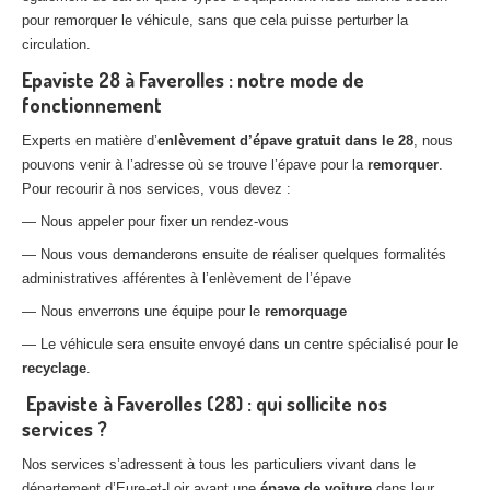
pour remorquer le véhicule, sans que cela puisse perturber la
circulation.
Epaviste 28 à Faverolles : notre mode de
fonctionnement
Experts en matière d’
enlèvement d’épave gratuit dans le 28
, nous
pouvons venir à l’adresse où se trouve l’épave pour la
remorquer
.
Pour recourir à nos services, vous devez :
— Nous appeler pour fixer un rendez-vous
— Nous vous demanderons ensuite de réaliser quelques formalités
administratives afférentes à l’enlèvement de l’épave
— Nous enverrons une équipe pour le
remorquage
— Le véhicule sera ensuite envoyé dans un centre spécialisé pour le
recyclage
.
Epaviste à Faverolles (28) : qui sollicite nos
services ?
Nos services s’adressent à tous les particuliers vivant dans le
département d’Eure-et-Loir ayant une
épave de voiture
dans leur