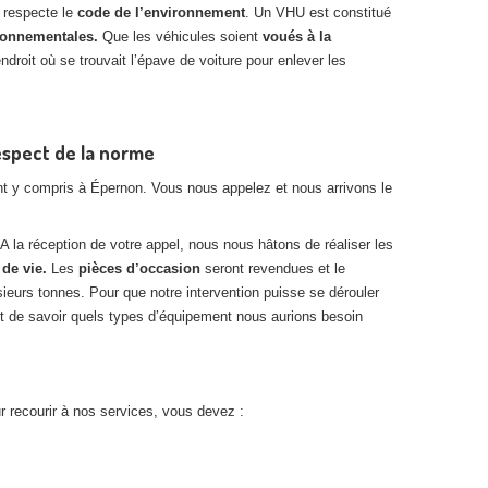
i respecte le
code de l’environnement
. Un VHU est constitué
ronnementales.
Que les véhicules soient
voués à la
ndroit où se trouvait l’épave de voiture pour enlever les
espect de la norme
 y compris à Épernon. Vous nous appelez et nous arrivons le
 A la réception de votre appel, nous nous hâtons de réaliser les
 de vie.
Les
pièces d’occasion
seront revendues et le
urs tonnes. Pour que notre intervention puisse se dérouler
 de savoir quels types d’équipement nous aurions besoin
r recourir à nos services, vous devez :