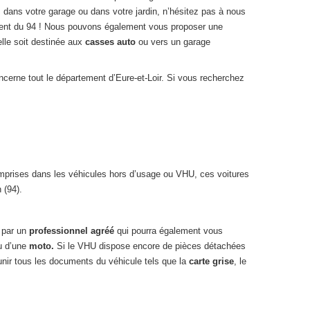
 dans votre garage ou dans votre jardin, n’hésitez pas à nous
ement du 94 ! Nous pouvons également vous proposer une
elle soit destinée aux
casses auto
ou vers un garage
ncerne tout le département d’Eure-et-Loir. Si vous recherchez
omprises dans les véhicules hors d’usage ou VHU, ces voitures
 (94).
 par un
professionnel agréé
qui pourra également vous
ou d’une
moto.
Si le VHU dispose encore de pièces détachées
unir tous les documents du véhicule tels que la
carte grise
, le