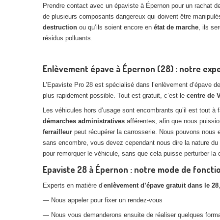
Prendre contact avec un épaviste à Épernon pour un rachat de 
de plusieurs composants dangereux qui doivent être manipulés
destruction
ou qu’ils soient encore en
état de marche
, ils s
résidus polluants.
Enlèvement épave à Épernon (28) : notre exper
L’Epaviste Pro 28 est spécialisé dans l’enlèvement d’épave d
plus rapidement possible. Tout est gratuit, c’est le
centre de 
Les véhicules hors d’usage sont encombrants qu’il est tout à 
démarches administratives
afférentes, afin que nous puiss
ferrailleur
peut récupérer la carrosserie. Nous pouvons nous 
sans encombre, vous devez cependant nous dire la nature du 
pour remorquer le véhicule, sans que cela puisse perturber la c
Epaviste 28 à Épernon : notre mode de fonct
Experts en matière d’
enlèvement d’épave gratuit dans le 28
— Nous appeler pour fixer un rendez-vous
— Nous vous demanderons ensuite de réaliser quelques formali