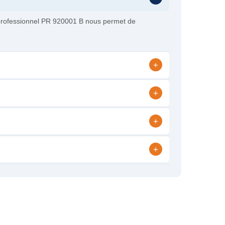
 professionnel PR 920001 B nous permet de
+
+
+
+