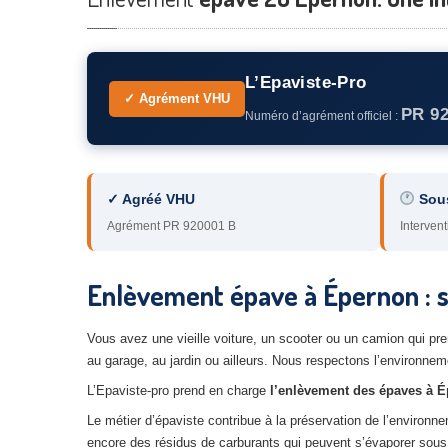
L’Epaviste-Pro
✓ Agrément VHU
PR 9
Numéro d’agrément officiel :
✓ Agréé VHU
Sou
Agrément PR 920001 B
Intervent
Enlèvement épave à Épernon : s
Vous avez une vieille voiture, un scooter ou un camion qui pr
au garage, au jardin ou ailleurs. Nous respectons l’environne
L’Epaviste-pro prend en charge
l’enlèvement des épaves à 
Le métier d’épaviste contribue à la préservation de l’environ
encore des résidus de carburants qui peuvent s’évaporer sous l