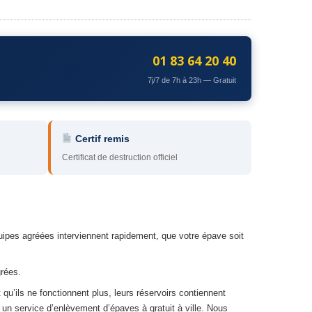
01 83 64 20 40
7j/7 de 7h à 23h — Gratuit
Certif remis
Certificat de destruction officiel
uipes agréées interviennent rapidement, que votre épave soit
rées.
t qu’ils ne fonctionnent plus, leurs réservoirs contiennent
 un service d’enlèvement d’épaves à gratuit à ville. Nous