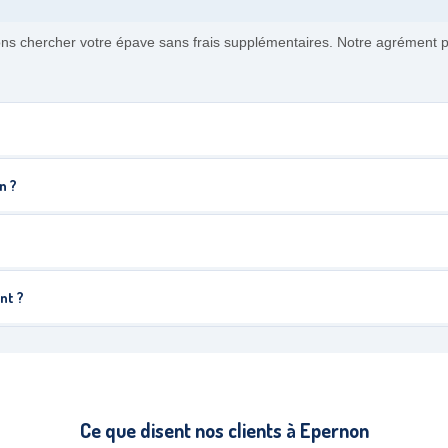
nons chercher votre épave sans frais supplémentaires. Notre agrément
n ?
nt ?
Ce que disent nos clients à Epernon