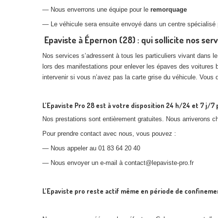
— Nous enverrons une équipe pour le
remorquage
— Le véhicule sera ensuite envoyé dans un centre spécialisé 
Epaviste à Épernon (28) : qui sollicite nos serv
Nos services s’adressent à tous les particuliers vivant dans l
lors des manifestations pour enlever les épaves des voitures 
intervenir si vous n’avez pas la carte grise du véhicule. Vous 
L’Epaviste Pro 28 est à votre disposition 24 h/24 et 7 j/
Nos prestations sont entièrement gratuites. Nous arriverons 
Pour prendre contact avec nous, vous pouvez :
— Nous appeler au 01 83 64 20 40
— Nous envoyer un e-mail à contact@lepaviste-pro.fr
L’Epaviste pro reste actif même en période de confineme