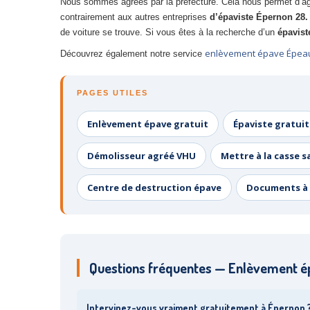
Nous sommes agréés par la préfecture. Cela nous permet d’agi
contrairement aux autres entreprises
d’épaviste Épernon 28
de voiture se trouve. Si vous êtes à la recherche d’un
épavist
enlèvement épave Épeaut
Découvrez également notre service
PAGES UTILES
Enlèvement épave gratuit
Épaviste gratuit
Démolisseur agréé VHU
Mettre à la casse s
Centre de destruction épave
Documents à 
Questions fréquentes — Enlèvement é
Intervinez-vous vraiment gratuitement à Épernon 