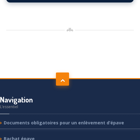
Navigation
L’essentiel
Documents
obligatoires pour un enlèvement d’épave
Rachat
épave