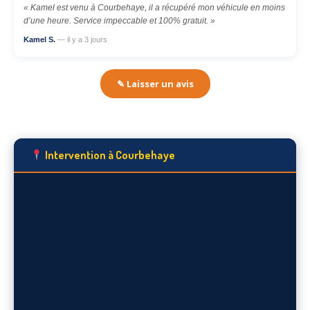
« Kamel est venu à Courbehaye, il a récupéré mon véhicule en moins
d’une heure. Service impeccable et 100% gratuit. »
Kamel S.
— il y a 3 jours
✎ Laisser un avis
Intervention à Courbehaye