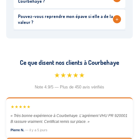
Courbehaye ?
Pouvez-vous reprendre mon épave si elle a de la
+
valeur ?
Ce que disent nos clients à Courbehaye
★★★★★
Note 4.9/5 — Plus de 450 avis vérifiés
★★★★★
« Très bonne expérience à Courbehaye. L’agrément VHU PR 920001
B rassure vraiment. Certificat remis sur place. »
Pierre N.
— il y a 5 jours