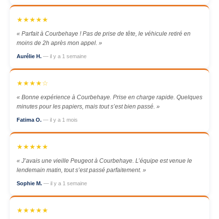
★★★★★
« Parfait à Courbehaye ! Pas de prise de tête, le véhicule retiré en
moins de 2h après mon appel. »
Aurélie H.
— il y a 1 semaine
★★★★☆
« Bonne expérience à Courbehaye. Prise en charge rapide. Quelques
minutes pour les papiers, mais tout s’est bien passé. »
Fatima O.
— il y a 1 mois
★★★★★
« J’avais une vieille Peugeot à Courbehaye. L’équipe est venue le
lendemain matin, tout s’est passé parfaitement. »
Sophie M.
— il y a 1 semaine
★★★★★