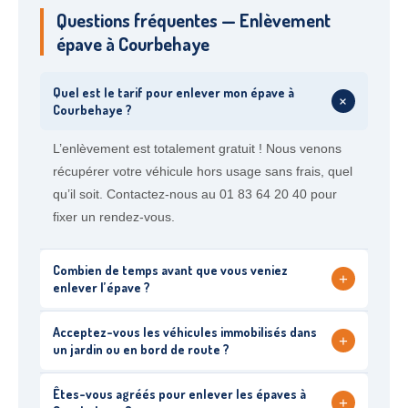
Questions fréquentes — Enlèvement
épave à Courbehaye
Quel est le tarif pour enlever mon épave à
+
Courbehaye ?
L’enlèvement est totalement gratuit ! Nous venons
récupérer votre véhicule hors usage sans frais, quel
qu’il soit. Contactez-nous au 01 83 64 20 40 pour
fixer un rendez-vous.
Combien de temps avant que vous veniez
+
enlever l’épave ?
Acceptez-vous les véhicules immobilisés dans
+
un jardin ou en bord de route ?
Êtes-vous agréés pour enlever les épaves à
+