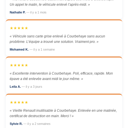
Un appel le matin, le véhicule enlevé l’après-midi. »
Nathalie P.
— il y a 1 mois
★★★★★
« Véhicule sans carte grise enlevé à Courbehaye sans aucun
problème. L’équipe a trouvé une solution. Vraiment pro. »
Mohamed K.
— il y a 1 semaine
★★★★★
« Excellente intervention à Courbehaye. Poli, efficace, rapide. Mon
épave a été enlevée avant midi le jour même. »
Leila A.
— il y a 3 jours
★★★★★
« Vieille Renault inutilisable à Courbehaye. Enlevée en une matinée,
certificat de destruction en main. Merci ! »
Sylvie R.
— il y a 2 semaines