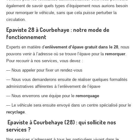
également de savoir quels types d’équipement nous aurions besoin
pour remorquer le véhicule, sans que cela puisse perturber la
circulation.
Epaviste 28 à Courbehaye : notre mode de
fonctionnement
Experts en matière d’
enlèvement d’épave gratuit dans le 28
, nous
pouvons venir à l’adresse où se trouve l’épave pour la
remorquer
.
Pour recourir à nos services, vous devez :
— Nous appeler pour fixer un rendez-vous
— Nous vous demanderons ensuite de réaliser quelques formalités
administratives afférentes à l’enlèvement de l’épave
— Nous enverrons une équipe pour le
remorquage
— Le véhicule sera ensuite envoyé dans un centre spécialisé pour le
recyclage
.
Epaviste à Courbehaye (28) : qui sollicite nos
services ?
Nos services s’adressent à tous les particuliers vivant dans le