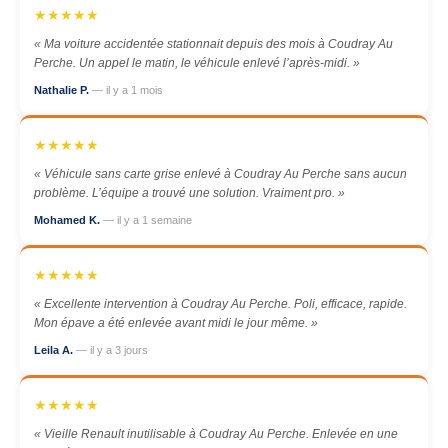
★★★★★
« Ma voiture accidentée stationnait depuis des mois à Coudray Au
Perche. Un appel le matin, le véhicule enlevé l’après-midi. »
Nathalie P.
— il y a 1 mois
★★★★★
« Véhicule sans carte grise enlevé à Coudray Au Perche sans aucun
problème. L’équipe a trouvé une solution. Vraiment pro. »
Mohamed K.
— il y a 1 semaine
★★★★★
« Excellente intervention à Coudray Au Perche. Poli, efficace, rapide.
Mon épave a été enlevée avant midi le jour même. »
Leila A.
— il y a 3 jours
★★★★★
« Vieille Renault inutilisable à Coudray Au Perche. Enlevée en une