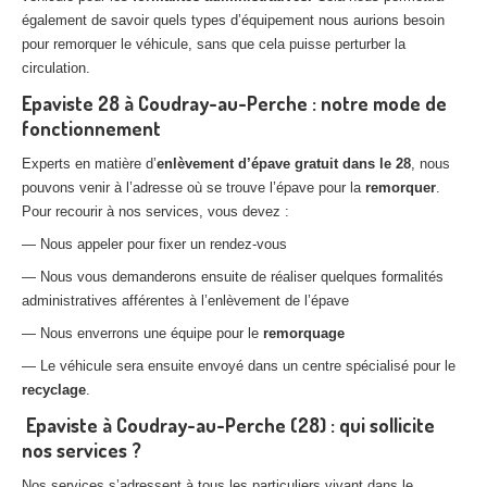
également de savoir quels types d’équipement nous aurions besoin
pour remorquer le véhicule, sans que cela puisse perturber la
circulation.
Epaviste 28 à Coudray-au-Perche : notre mode de
fonctionnement
Experts en matière d’
enlèvement d’épave gratuit dans le 28
, nous
pouvons venir à l’adresse où se trouve l’épave pour la
remorquer
.
Pour recourir à nos services, vous devez :
— Nous appeler pour fixer un rendez-vous
— Nous vous demanderons ensuite de réaliser quelques formalités
administratives afférentes à l’enlèvement de l’épave
— Nous enverrons une équipe pour le
remorquage
— Le véhicule sera ensuite envoyé dans un centre spécialisé pour le
recyclage
.
Epaviste à Coudray-au-Perche (28) : qui sollicite
nos services ?
Nos services s’adressent à tous les particuliers vivant dans le