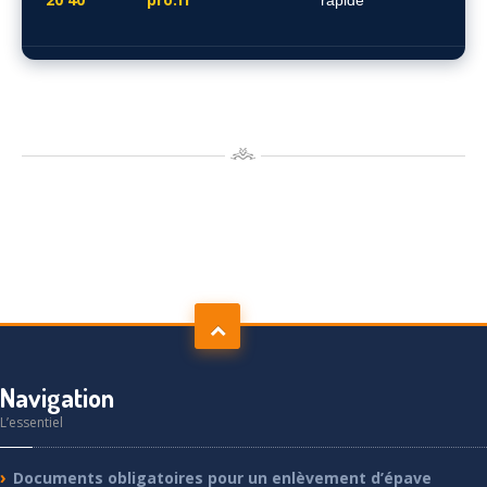
rapide
Navigation
L’essentiel
Documents
obligatoires pour un enlèvement d’épave