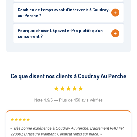
Combien de temps avant d’intervenir à Coudray-
+
au-Perche ?
Pourquoi choisir L’Epaviste-Pro plutôt qu’un
+
concurrent ?
Ce que disent nos clients à Coudray Au Perche
★★★★★
Note 4.9/5 — Plus de 450 avis vérifiés
★★★★★
« Très bonne expérience à Coudray Au Perche. L’agrément VHU PR
920001 B rassure vraiment. Certificat remis sur place. »