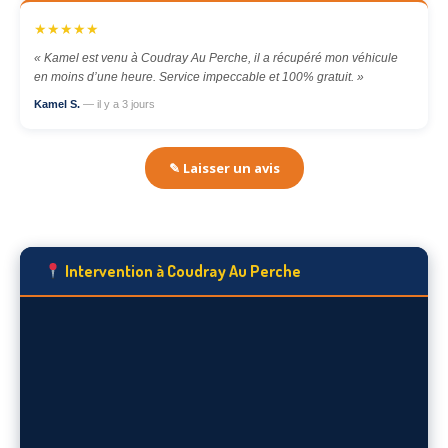
★★★★★
« Kamel est venu à Coudray Au Perche, il a récupéré mon véhicule
en moins d’une heure. Service impeccable et 100% gratuit. »
Kamel S.
— il y a 3 jours
✎ Laisser un avis
Intervention à Coudray Au Perche