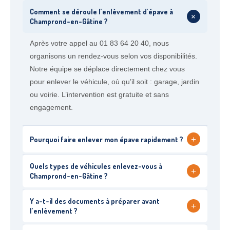
Comment se déroule l’enlèvement d’épave à
+
Champrond-en-Gâtine ?
Après votre appel au 01 83 64 20 40, nous
organisons un rendez-vous selon vos disponibilités.
Notre équipe se déplace directement chez vous
pour enlever le véhicule, où qu’il soit : garage, jardin
ou voirie. L’intervention est gratuite et sans
engagement.
+
Pourquoi faire enlever mon épave rapidement ?
Quels types de véhicules enlevez-vous à
+
Champrond-en-Gâtine ?
Y a-t-il des documents à préparer avant
+
l’enlèvement ?