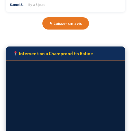
Kamel S.
— il y a 3 jours
✎ Laisser un avis
Intervention à Champrond En Gatine