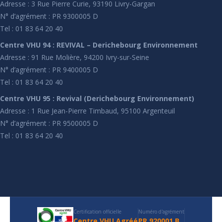
Adresse : 3 Rue Pierre Curie, 93190 Livry-Gargan
N° d’agrément : PR 9300005 D
Tel : 01 83 64 20 40
Centre VHU 94 : REVIVAL – Derichebourg Environnement
Adresse : 91 Rue Molière, 94200 Ivry-sur-Seine
N° d’agrément : PR 9400005 D
Tel : 01 83 64 20 40
Centre VHU 95 : Revival (Derichebourg Environnement)
Adresse : 1 Rue Jean-Pierre Timbaud, 95100 Argenteuil
N° d’agrément : PR 9500005 D
Tel : 01 83 64 20 40
Certification officielle
Numéro d'agrément
Centre VHU Agréé
PR 920001 B