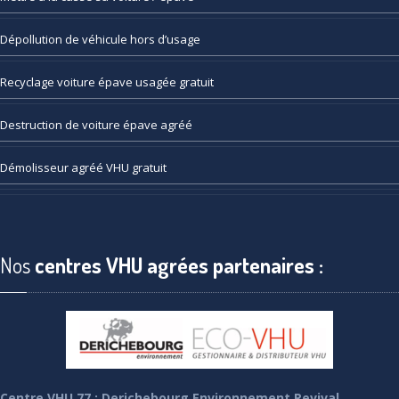
Dépollution
de véhicule hors d’usage
Recyclage
voiture épave usagée gratuit
Destruction
de voiture épave agréé
Démolisseur
agréé VHU gratuit
Nos
centres VHU agrées partenaires :
Centre VHU 77 : Derichebourg Environnement Revival