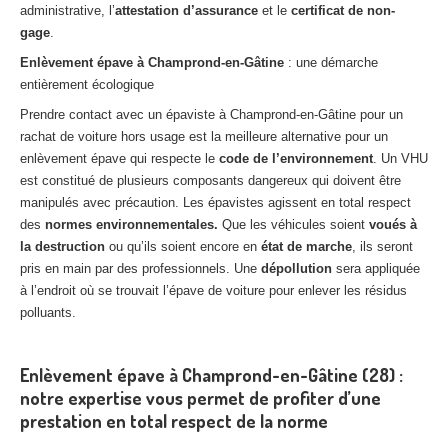
administrative, l’
attestation d’assurance
et le
certificat de non-
gage
.
Enlèvement épave à Champrond-en-Gâtine
: une démarche
entièrement écologique
Prendre contact avec un épaviste à Champrond-en-Gâtine pour un
rachat de voiture hors usage est la meilleure alternative pour un
enlèvement épave qui respecte le
code de l’environnement
. Un VHU
est constitué de plusieurs composants dangereux qui doivent être
manipulés avec précaution. Les épavistes agissent en total respect
des
normes environnementales.
Que les véhicules soient
voués à
la destruction
ou qu’ils soient encore en
état de marche
, ils seront
pris en main par des professionnels. Une
dépollution
sera appliquée
à l’endroit où se trouvait l’épave de voiture pour enlever les résidus
polluants.
Enlèvement épave à Champrond-en-Gâtine (28) :
notre expertise vous permet de profiter d’une
prestation en total respect de la norme