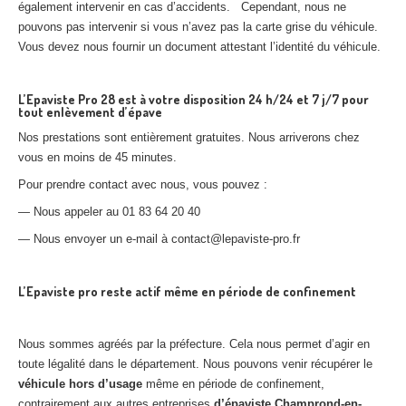
également intervenir en cas d’accidents. Cependant, nous ne
pouvons pas intervenir si vous n’avez pas la carte grise du véhicule.
Vous devez nous fournir un document attestant l’identité du véhicule.
L’Epaviste Pro 28 est à votre disposition 24 h/24 et 7 j/7 pour
tout enlèvement d’épave
Nos prestations sont entièrement gratuites. Nous arriverons chez
vous en moins de 45 minutes.
Pour prendre contact avec nous, vous pouvez :
— Nous appeler au 01 83 64 20 40
— Nous envoyer un e-mail à contact@lepaviste-pro.fr
L’Epaviste pro reste actif même en période de confinement
Nous sommes agréés par la préfecture. Cela nous permet d’agir en
toute légalité dans le département. Nous pouvons venir récupérer le
véhicule hors d’usage
même en période de confinement,
contrairement aux autres entreprises
d’épaviste Champrond-en-