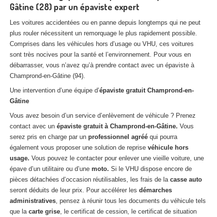
Gâtine (28) par un épaviste expert
Les voitures accidentées ou en panne depuis longtemps qui ne peut
plus rouler nécessitent un remorquage le plus rapidement possible.
Comprises dans les véhicules hors d’usage ou VHU, ces voitures
sont très nocives pour la santé et l’environnement. Pour vous en
débarrasser, vous n’avez qu’à prendre contact avec un épaviste à
Champrond-en-Gâtine (94).
Une intervention d’une équipe d’
épaviste gratuit Champrond-en-
Gâtine
Vous avez besoin d’un service d’enlèvement de véhicule ? Prenez
contact avec un
épaviste gratuit à Champrond-en-Gâtine.
Vous
serez pris en charge par un
professionnel agréé
qui pourra
également vous proposer une solution de reprise
véhicule hors
usage.
Vous pouvez le contacter pour enlever une vieille voiture, une
épave d’un utilitaire ou d’une
moto.
Si le VHU dispose encore de
pièces détachées d’occasion réutilisables, les frais de la
casse auto
seront déduits de leur prix. Pour accélérer les
démarches
administratives
, pensez à réunir tous les documents du véhicule tels
que la
carte grise
, le certificat de cession, le certificat de situation