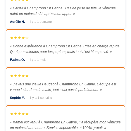
« Parfait à Champrond En Gatine ! Pas de prise de tête, le véhicule
retiré en moins de 2h après mon appel. »
Aurélie H.
— il y a 1 semaine
★★★★☆
« Bonne expérience à Champrond En Gatine. Prise en charge rapide.
Quelques minutes pour les papiers, mais tout s’est bien passé. »
Fatima O.
— il y a 1 mois
★★★★★
« J’avais une vieille Peugeot à Champrond En Gatine. L’équipe est
venue le lendemain matin, tout s’est passé parfaitement. »
Sophie M.
— il y a 1 semaine
★★★★★
« Kamel est venu à Champrond En Gatine, il a récupéré mon véhicule
en moins d’une heure. Service impeccable et 100% gratuit. »