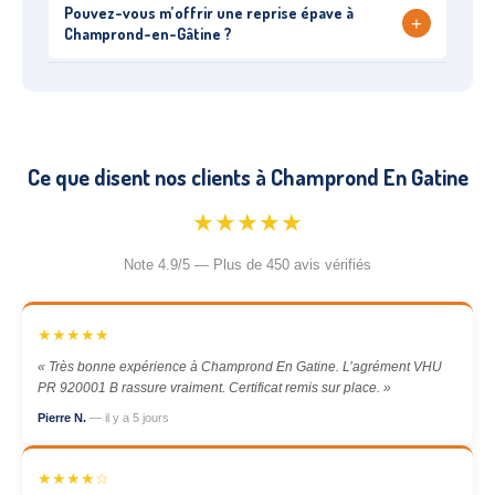
Pouvez-vous m’offrir une reprise épave à
+
Champrond-en-Gâtine ?
Ce que disent nos clients à Champrond En Gatine
★★★★★
Note 4.9/5 — Plus de 450 avis vérifiés
★★★★★
« Très bonne expérience à Champrond En Gatine. L’agrément VHU
PR 920001 B rassure vraiment. Certificat remis sur place. »
Pierre N.
— il y a 5 jours
★★★★☆