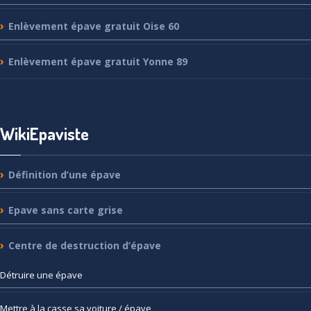
Enlèvement
épave gratuit Oise 60
Enlèvement
épave gratuit Yonne 89
WikiEpaviste
Définition
d’une épave
Epave
sans carte grise
Centre
de destruction d’épave
Détruire
une épave
Mettre
à la casse sa voiture / épave