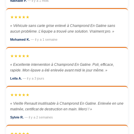
Nathalie P.
— il y a 1 mois
★★★★★
« Véhicule sans carte grise enlevé à Champrond En Gatine sans
aucun problème. L’équipe a trouvé une solution. Vraiment pro. »
Mohamed K.
— il y a 1 semaine
★★★★★
« Excellente intervention à Champrond En Gatine. Poli, efficace,
rapide. Mon épave a été enlevée avant midi le jour même. »
Leila A.
— il y a 3 jours
★★★★★
« Vieille Renault inutilisable à Champrond En Gatine. Enlevée en une
matinée, certificat de destruction en main. Merci ! »
Sylvie R.
— il y a 2 semaines
★★★★★