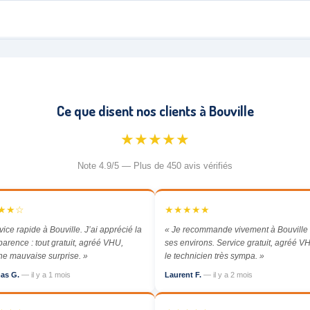
Ce que disent nos clients à Bouville
★★★★★
Note 4.9/5 — Plus de 450 avis vérifiés
★★☆
★★★★★
vice rapide à Bouville. J’ai apprécié la
« Je recommande vivement à Bouville 
parence : tout gratuit, agréé VHU,
ses environs. Service gratuit, agréé VH
e mauvaise surprise. »
le technicien très sympa. »
as G.
— il y a 1 mois
Laurent F.
— il y a 2 mois