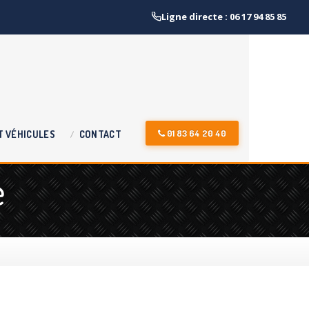
Ligne directe : 06 17 94 85 85
01 83 64 20 40
T
VÉHICULES
CONTACT
e