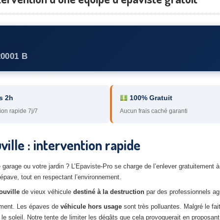
20001 B
s 2h
100% Gratuit
ion rapide 7j/7
Aucun frais caché garanti
ille : intervention rapide
e garage ou votre jardin ? L’Epaviste-Pro se charge de l’enlever gratuitement 
épave, tout en respectant l’environnement.
ouville
de vieux véhicule
destiné à la destruction
par des professionnels ag
nement. Les épaves de
véhicule hors usage
sont très polluantes. Malgré le fai
e soleil. Notre tente de limiter les dégâts que cela provoquerait en proposant