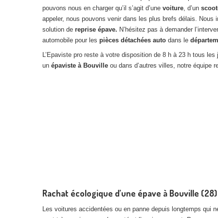
pouvons nous en charger qu’il s’agit d’une
voiture
, d’un
scoot
appeler, nous pouvons venir dans les plus brefs délais. Nou
solution de
reprise épave.
N’hésitez pas à demander l’interve
automobile pour les
pièces détachées auto
dans le
départem
L’Epaviste pro reste à votre disposition de 8 h à 23 h tous l
un
épaviste à Bouville
ou dans d’autres villes, notre équipe r
Rachat écologique d’une épave à Bouville (28)
Les voitures accidentées ou en panne depuis longtemps qui ne