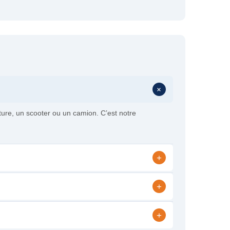
+
ture, un scooter ou un camion. C’est notre
+
+
+