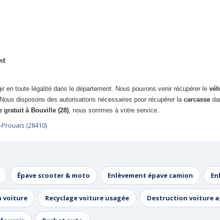
nt
r en toute légalité dans le département. Nous pouvons venir récupérer le
véh
Nous disposons des autorisations nécessaires pour récupérer la
carcasse
da
 gratuit à Bouville (28)
, nous sommes à votre service.
-Prouais (28410)
Épave scooter & moto
Enlèvement épave camion
En
a voiture
Recyclage voiture usagée
Destruction voiture 