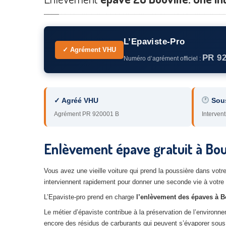
L’Epaviste-Pro
✓ Agrément VHU
PR 9
Numéro d’agrément officiel :
✓ Agréé VHU
Sou
Agrément PR 920001 B
Intervent
Enlèvement épave gratuit à Bouv
Vous avez une vieille voiture qui prend la poussière dans votr
interviennent rapidement pour donner une seconde vie à votre 
L’Epaviste-pro prend en charge
l’enlèvement des épaves à B
Le métier d’épaviste contribue à la préservation de l’environ
encore des résidus de carburants qui peuvent s’évaporer sous l