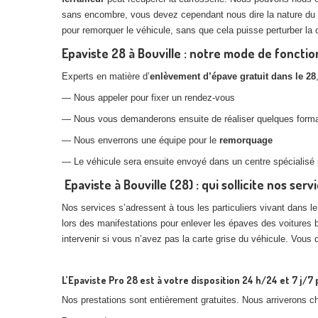
sans encombre, vous devez cependant nous dire la nature du 
pour remorquer le véhicule, sans que cela puisse perturber la c
Epaviste 28 à Bouville : notre mode de fonct
Experts en matière d’
enlèvement d’épave gratuit dans le 28
— Nous appeler pour fixer un rendez-vous
— Nous vous demanderons ensuite de réaliser quelques formali
— Nous enverrons une équipe pour le
remorquage
— Le véhicule sera ensuite envoyé dans un centre spécialisé 
Epaviste à Bouville (28) : qui sollicite nos serv
Nos services s’adressent à tous les particuliers vivant dans l
lors des manifestations pour enlever les épaves des voitures 
intervenir si vous n’avez pas la carte grise du véhicule. Vous 
L’Epaviste Pro 28 est à votre disposition 24 h/24 et 7 j/
Nos prestations sont entièrement gratuites. Nous arriverons 