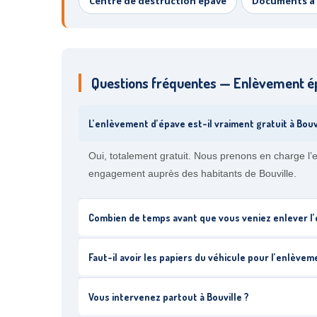
Centre de destruction épave
Documents à 
Questions fréquentes — Enlèvement ép
L’enlèvement d’épave est-il vraiment gratuit à Bouvi
Oui, totalement gratuit. Nous prenons en charge l’
engagement auprès des habitants de Bouville.
Combien de temps avant que vous veniez enlever l’
Faut-il avoir les papiers du véhicule pour l’enlèvem
Vous intervenez partout à Bouville ?