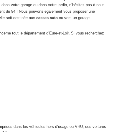
 dans votre garage ou dans votre jardin, n’hésitez pas à nous
ement du 94 ! Nous pouvons également vous proposer une
elle soit destinée aux
casses auto
ou vers un garage
ncerne tout le département d’Eure-et-Loir. Si vous recherchez
omprises dans les véhicules hors d’usage ou VHU, ces voitures