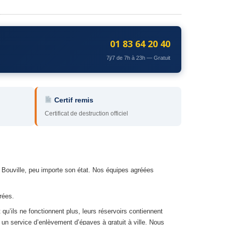
01 83 64 20 40
7j/7 de 7h à 23h — Gratuit
Certif remis
Certificat de destruction officiel
à Bouville, peu importe son état. Nos équipes agréées
rées.
t qu’ils ne fonctionnent plus, leurs réservoirs contiennent
 un service d’enlèvement d’épaves à gratuit à ville. Nous