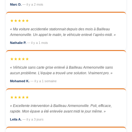
Marc D.
— il y a 2 mois
★★★★★
« Ma voiture accidentée stationnait depuis des mois à Bailleau
Armenonville. Un appel le matin, le véhicule enlevé l’après-midi. »
Nathalie P.
— il y a 1 mois
★★★★★
« Véhicule sans carte grise enlevé à Bailleau Armenonville sans
aucun problème. L’équipe a trouvé une solution. Vraiment pro. »
Mohamed K.
— il y a 1 semaine
★★★★★
« Excellente intervention à Bailleau Armenonville. Poli, efficace,
rapide. Mon épave a été enlevée avant midi le jour même. »
Leila A.
— il y a 3 jours