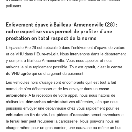
polluants.
Enlèvement épave à Bailleau-Armenonville (28) :
notre expertise vous permet de profiter d’une
prestation en total respect de la norme
L’Epaviste Pro 28 est spécialisé dans l’enlèvement d’épave de voiture
et de VHU dans
l’Eure-et-Loir.
Nous intervenons dans le département
y compris à Bailleau-Armenonville. Vous nous appelez et nous
arrivons le plus rapidement possible. Tout est gratuit, c’est le
centre
de VHU agrée
qui se chargeront du paiement.
Les véhicules hors d’usage sont encombrants qu’il est tout à fait
normal de s’en débarrasser et de les envoyer dans un
casse
automobile
. A la réception de votre appel, nous nous hâtons de
réaliser les
démarches administratives
afférentes, afin que nous
puissions envoyer une dépanneuse chez vous rapidement pour les
véhicules en fin de vie.
Les
pièces d’occasion
seront revendues et
le
ferrailleur
peut récupérer la carrosserie. Nous pouvons nous en
charger même pour un gros camion, une caravane ou même un bus