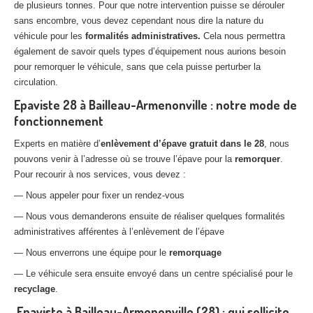
de plusieurs tonnes. Pour que notre intervention puisse se dérouler
sans encombre, vous devez cependant nous dire la nature du
véhicule pour les
formalités administratives.
Cela nous permettra
également de savoir quels types d’équipement nous aurions besoin
pour remorquer le véhicule, sans que cela puisse perturber la
circulation.
Epaviste 28 à Bailleau-Armenonville : notre mode de
fonctionnement
Experts en matière d’
enlèvement d’épave gratuit dans le 28
, nous
pouvons venir à l’adresse où se trouve l’épave pour la
remorquer
.
Pour recourir à nos services, vous devez :
— Nous appeler pour fixer un rendez-vous
— Nous vous demanderons ensuite de réaliser quelques formalités
administratives afférentes à l’enlèvement de l’épave
— Nous enverrons une équipe pour le
remorquage
— Le véhicule sera ensuite envoyé dans un centre spécialisé pour le
recyclage
.
Epaviste à Bailleau-Armenonville (28) : qui sollicite