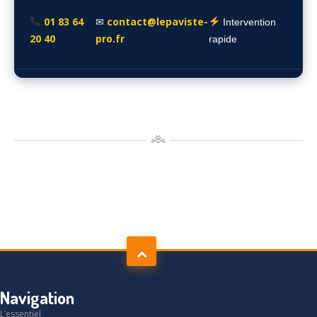
01 83 64
contact@lepaviste-
✉
Intervention
20 40
pro.fr
rapide
Navigation
L’essentiel