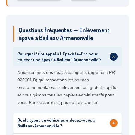
Questions fréquentes — Enlèvement
épave à Bailleau Armenonville
Pourquoi faire appel à L’Epaviste-Pro pour
+
enlever une épave à Bailleau-Armenonville ?
Nous sommes des épavistes agréés (agrément PR
920001 B) qui respectons les normes
environnementales. L’enlèvement est gratuit, rapide,
et nous gérons tous les papiers administratifs pour
vous. Pas de surprise, pas de frais cachés.
Quels types de véhicules enlevez-vous à
+
Bailleau-Armenonville ?