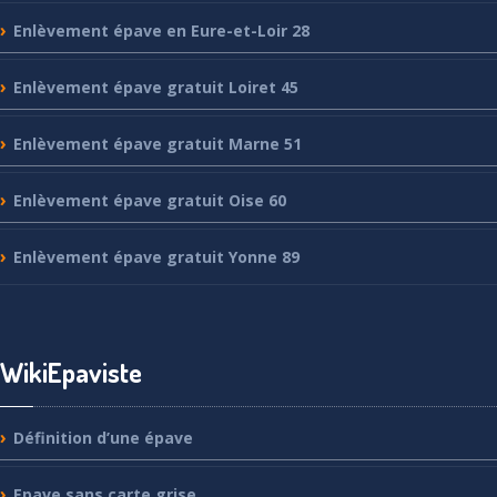
Enlèvement
épave en Eure-et-Loir 28
Enlèvement
épave gratuit Loiret 45
Enlèvement
épave gratuit Marne 51
Enlèvement
épave gratuit Oise 60
Enlèvement
épave gratuit Yonne 89
WikiEpaviste
Définition
d’une épave
Epave
sans carte grise