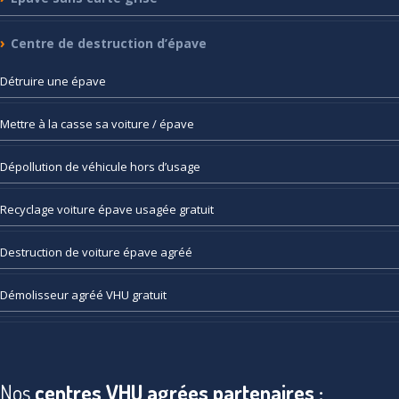
Centre
de destruction d’épave
Détruire
une épave
Mettre
à la casse sa voiture / épave
Dépollution
de véhicule hors d’usage
Recyclage
voiture épave usagée gratuit
Destruction
de voiture épave agréé
Démolisseur
agréé VHU gratuit
Nos
centres VHU agrées partenaires :