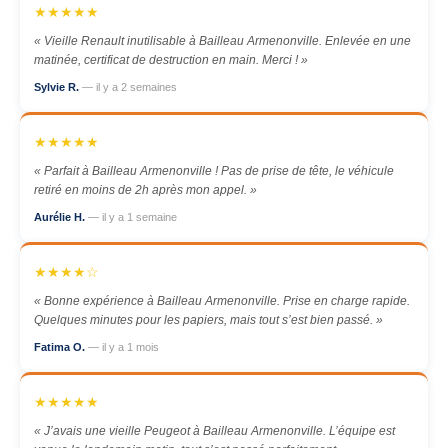
★★★★★
« Vieille Renault inutilisable à Bailleau Armenonville. Enlevée en une
matinée, certificat de destruction en main. Merci ! »
Sylvie R.
— il y a 2 semaines
★★★★★
« Parfait à Bailleau Armenonville ! Pas de prise de tête, le véhicule
retiré en moins de 2h après mon appel. »
Aurélie H.
— il y a 1 semaine
★★★★☆
« Bonne expérience à Bailleau Armenonville. Prise en charge rapide.
Quelques minutes pour les papiers, mais tout s’est bien passé. »
Fatima O.
— il y a 1 mois
★★★★★
« J’avais une vieille Peugeot à Bailleau Armenonville. L’équipe est