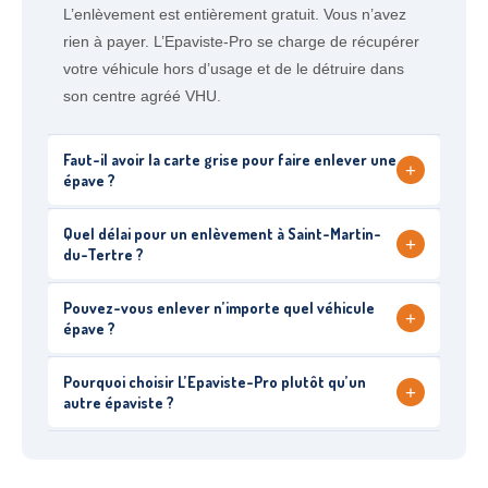
L’enlèvement est entièrement gratuit. Vous n’avez
rien à payer. L’Epaviste-Pro se charge de récupérer
votre véhicule hors d’usage et de le détruire dans
son centre agréé VHU.
Faut-il avoir la carte grise pour faire enlever une
+
épave ?
Quel délai pour un enlèvement à Saint-Martin-
+
du-Tertre ?
Pouvez-vous enlever n’importe quel véhicule
+
épave ?
Pourquoi choisir L’Epaviste-Pro plutôt qu’un
+
autre épaviste ?