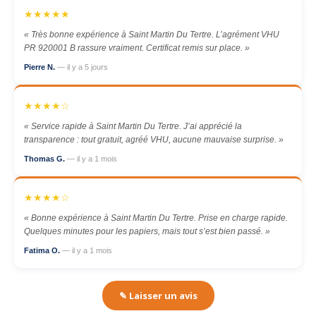
★★★★★
« Très bonne expérience à Saint Martin Du Tertre. L’agrément VHU
PR 920001 B rassure vraiment. Certificat remis sur place. »
Pierre N.
— il y a 5 jours
★★★★☆
« Service rapide à Saint Martin Du Tertre. J’ai apprécié la
transparence : tout gratuit, agréé VHU, aucune mauvaise surprise. »
Thomas G.
— il y a 1 mois
★★★★☆
« Bonne expérience à Saint Martin Du Tertre. Prise en charge rapide.
Quelques minutes pour les papiers, mais tout s’est bien passé. »
Fatima O.
— il y a 1 mois
✎ Laisser un avis