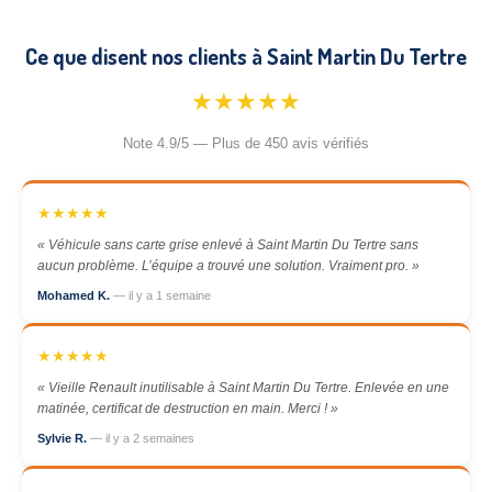
Ce que disent nos clients à Saint Martin Du Tertre
★★★★★
Note 4.9/5 — Plus de 450 avis vérifiés
★★★★★
« Véhicule sans carte grise enlevé à Saint Martin Du Tertre sans
aucun problème. L’équipe a trouvé une solution. Vraiment pro. »
Mohamed K.
— il y a 1 semaine
★★★★★
« Vieille Renault inutilisable à Saint Martin Du Tertre. Enlevée en une
matinée, certificat de destruction en main. Merci ! »
Sylvie R.
— il y a 2 semaines