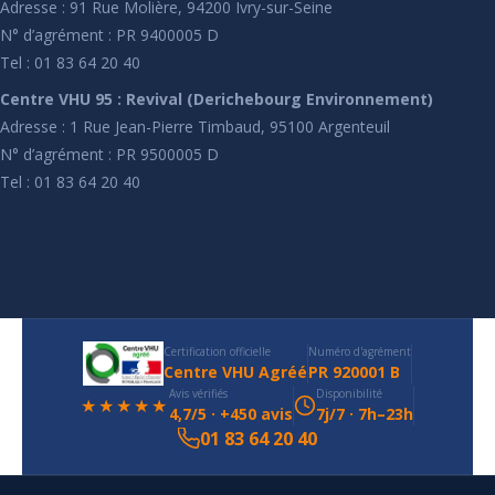
Adresse : 91 Rue Molière, 94200 Ivry-sur-Seine
N° d’agrément : PR 9400005 D
Tel : 01 83 64 20 40
Centre VHU 95 : Revival (Derichebourg Environnement)
Adresse : 1 Rue Jean-Pierre Timbaud, 95100 Argenteuil
N° d’agrément : PR 9500005 D
Tel : 01 83 64 20 40
Certification officielle
Numéro d'agrément
Centre VHU Agréé
PR 920001 B
Avis vérifiés
Disponibilité
★★★★★
4,7/5 · +450 avis
7j/7 · 7h–23h
01 83 64 20 40