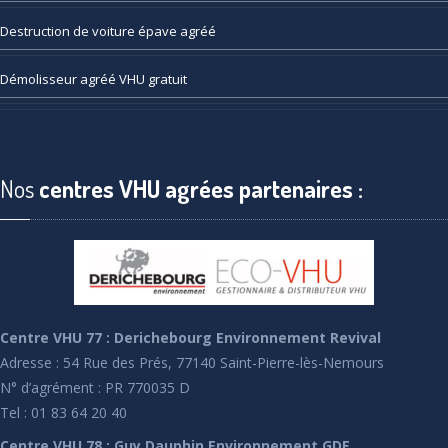
Destruction
de voiture épave agréé
Démolisseur
agréé VHU gratuit
Nos
centres VHU agrées partenaires :
Centre VHU 77 : Derichebourg Environnement Revival
Adresse : 54 Rue des Prés, 77140 Saint-Pierre-lès-Nemours
N° d’agrément : PR 770035 D
Tel : 01 83 64 20 40
Centre VHU 78 : Guy Dauphin Environnement GDE