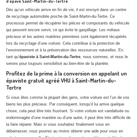
d’épave Saint-Martin-du-Tertre
Dès qu’un véhicule arrive en fin de vie, il est envoyé dans un centre
de recyclage automobile proche de Saint-Martin-du-Tertre. Ce
processus permet de récupérer les pièces et composants du véhicule
qui peuvent encore servir, ce qui évite le gaspillage. Les métaux
précieux et les autres matières premières sont également récupérés
lors du recyclage d’une voiture. Cela contribue à la protection de
l’environnement et à la préservation des ressources naturelles. En
tant qu’
épaviste à Saint-Martin-du-Tertre
, nous sommes, et nous le
serons pour toujours sensibilisé au bien-être de la planète.
Profitez de la prime à la conversion en appelant un
épaviste gratuit agréé VHU à Saint-Martin-du-
Tertre
Si vous êtes comme la plupart des gens, votre voiture est l’un de vos
biens les plus précieux. Par conséquent, lorsqu’il lui arrive quelque
chose, cela peut être très frustrant. Si votre voiture est vandalisée ou
endommagée d’une manière ou d’une autre, il peut être très difficile de
la faire réparer. Mais si vous souhaitez finalement vous en
débarrasser, vous pourrez au moins obtenir une aide pour vous en