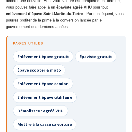
acheter une nouvelle. Et si votre voiture est complètement détruite,
vous pouvez faire appel à un
épaviste agréé VHU
pour tout
enlèvement d’épave Saint-Martin-du-Tertre
. Par conséquent, vous
pourrez profiter de la prime à la conversion lancée par le
gouvernement ces dernières années.
PAGES UTILES
Enlèvement épave gratuit
Épaviste gratuit
Épave scooter & moto
Enlèvement épave camion
Enlèvement épave utilitaire
Démolisseur agréé VHU
Mettre à la casse sa voiture