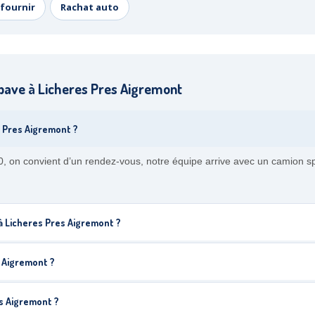
fournir
Rachat auto
pave à Licheres Pres Aigremont
 Pres Aigremont ?
, on convient d’un rendez-vous, notre équipe arrive avec un camion spé
 à Licheres Pres Aigremont ?
 Aigremont ?
es Aigremont ?