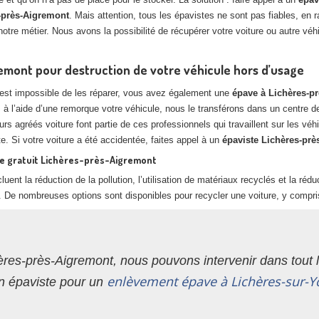
-près-Aigremont
. Mais attention, tous les épavistes ne sont pas fiables, en
otre métier. Nous avons la possibilité de récupérer votre voiture ou autre vé
emont pour destruction de votre véhicule hors d’usage
il est impossible de les réparer, vous avez également une
épave à Lichères-p
 à l’aide d’une remorque votre véhicule, nous le transférons dans un centre 
urs agréés voiture font partie de ces professionnels qui travaillent sur les
te. Si votre voiture a été accidentée, faites appel à un
épaviste Lichères-pr
te gratuit Lichères-près-Aigremont
luent la réduction de la pollution, l’utilisation de matériaux recyclés et la ré
. De nombreuses options sont disponibles pour recycler une voiture, y compri
ères-près-Aigremont, nous pouvons intervenir dans tout 
enlèvement épave à Lichères-sur-
n épaviste pour un