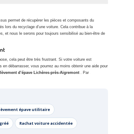
essus permet de récupérer les pièces et composants du
s lors du recyclage d’une voiture. Cela contribue à la
, et nous le serons pour toujours sensibilisé au bien-être de
ont
se, cela peut être très frustrant. Si votre voiture est
ous en débarrasser, vous pourrez au moins obtenir une aide pour
lèvement d’épave Lichères-près-Aigremont
. Par
lèvement épave utilitaire
agréé
Rachat voiture accidentée