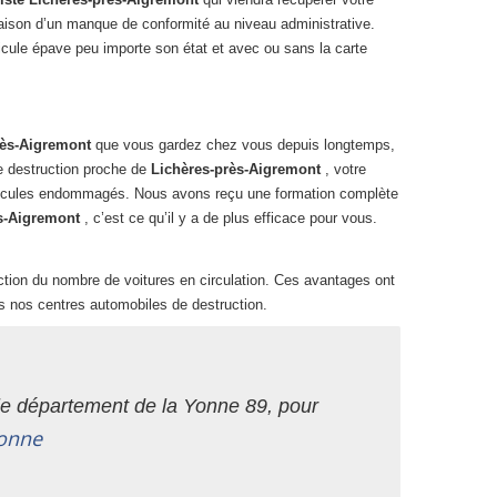
 raison d’un manque de conformité au niveau administrative.
hicule épave peu importe son état et avec ou sans la carte
rès-Aigremont
que vous gardez chez vous depuis longtemps,
de destruction proche de
Lichères-près-Aigremont
, votre
 véhicules endommagés. Nous avons reçu une formation complète
ès-Aigremont
, c’est ce qu’il y a de plus efficace pour vous.
duction du nombre de voitures en circulation. Ces avantages ont
s nos centres automobiles de destruction.
le département de la Yonne 89, pour
Yonne