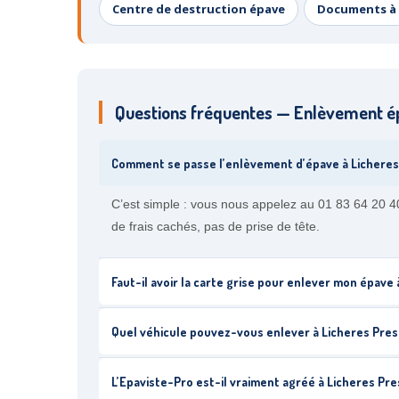
Centre de destruction épave
Documents à 
Questions fréquentes — Enlèvement é
Comment se passe l’enlèvement d’épave à Licheres
C’est simple : vous nous appelez au 01 83 64 20 40
de frais cachés, pas de prise de tête.
Faut-il avoir la carte grise pour enlever mon épave
Quel véhicule pouvez-vous enlever à Licheres Pres
L’Epaviste-Pro est-il vraiment agréé à Licheres Pr