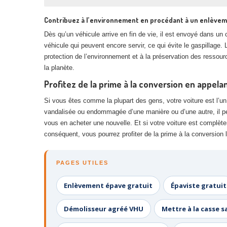
Contribuez à l’environnement en procédant à un enlève
Dès qu’un véhicule arrive en fin de vie, il est envoyé dans 
véhicule qui peuvent encore servir, ce qui évite le gaspillage
protection de l’environnement et à la préservation des ressourc
la planète.
Profitez de la prime à la conversion en appel
Si vous êtes comme la plupart des gens, votre voiture est l’un d
vandalisée ou endommagée d’une manière ou d’une autre, il peut
vous en acheter une nouvelle. Et si votre voiture est complèt
conséquent, vous pourrez profiter de la prime à la conversion
PAGES UTILES
Enlèvement épave gratuit
Épaviste gratuit
Démolisseur agréé VHU
Mettre à la casse s