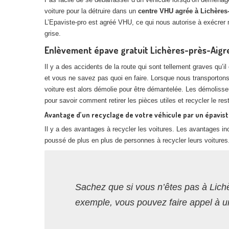
voiture pour la détruire dans un
centre VHU agrée à Lichères
L’Epaviste-pro est agréé VHU, ce qui nous autorise à exécrer n
grise.
Enlèvement épave gratuit Lichères-près-Aigr
Il y a des accidents de la route qui sont tellement graves qu’
et vous ne savez pas quoi en faire. Lorsque nous transportons
voiture est alors démolie pour être démantelée. Les démolisse
pour savoir comment retirer les pièces utiles et recycler le res
Avantage d’un recyclage de votre véhicule par un épavis
Il y a des avantages à recycler les voitures. Les avantages inc
poussé de plus en plus de personnes à recycler leurs voitures
Sachez que si vous n’êtes pas à Lich
exemple, vous pouvez faire appel à u