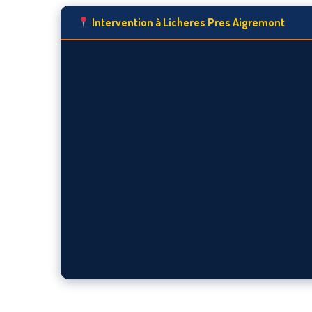
Intervention à Licheres Pres Aigremont
Voir sur la carte ↗