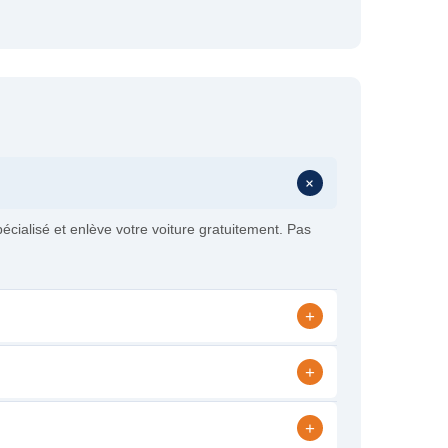
+
cialisé et enlève votre voiture gratuitement. Pas
+
+
+