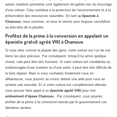
autres matières premières sont également récupérés lors du recyclage
d’une voiture. Cela contribue à la protection de l’environnement et à la
préservation des ressources naturelles. En tant qu’
épaviste à
Chamoux
, nous sommes, et nous le serons pour toujours sensibilisé
au bien-être de la planète.
Profitez de la prime à la conversion en appelant un
épaviste gratuit agréé VHU à Chamoux
Si vous êtes comme la plupart des gens, votre voiture est l’un de vos
biens les plus précieux. Par conséquent, lorsqu’il lui arrive quelque
chose, cela peut être très frustrant. Si votre voiture est vandalisée ou
endommagée d’une manière ou d’une autre, il peut être très difficile de
la faire réparer. Mais si vous souhaitez finalement vous en
débarrasser, vous pourrez au moins obtenir une aide pour vous en
acheter une nouvelle. Et si votre voiture est complètement détruite,
vous pouvez faire appel à un
épaviste agréé VHU
pour tout
enlèvement d’épave Chamoux
. Par conséquent, vous pourrez
profiter de la prime à la conversion lancée par le gouvernement ces
dernières années.