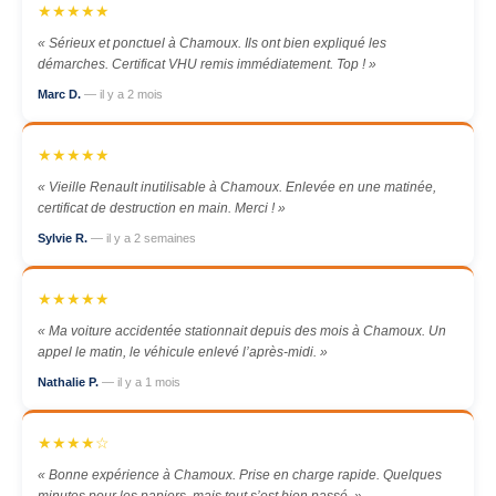
★★★★★
« Sérieux et ponctuel à Chamoux. Ils ont bien expliqué les
démarches. Certificat VHU remis immédiatement. Top ! »
Marc D.
— il y a 2 mois
★★★★★
« Vieille Renault inutilisable à Chamoux. Enlevée en une matinée,
certificat de destruction en main. Merci ! »
Sylvie R.
— il y a 2 semaines
★★★★★
« Ma voiture accidentée stationnait depuis des mois à Chamoux. Un
appel le matin, le véhicule enlevé l’après-midi. »
Nathalie P.
— il y a 1 mois
★★★★☆
« Bonne expérience à Chamoux. Prise en charge rapide. Quelques