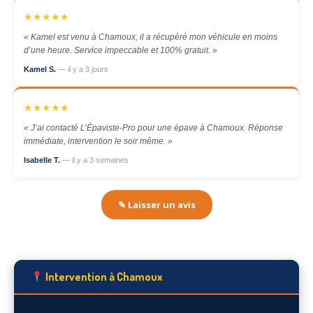
★★★★★
« Kamel est venu à Chamoux, il a récupéré mon véhicule en moins
d’une heure. Service impeccable et 100% gratuit. »
Kamel S.
— il y a 3 jours
★★★★★
« J’ai contacté L’Épaviste-Pro pour une épave à Chamoux. Réponse
immédiate, intervention le soir même. »
Isabelle T.
— il y a 3 semaines
✎ Laisser un avis
Intervention à Chamoux