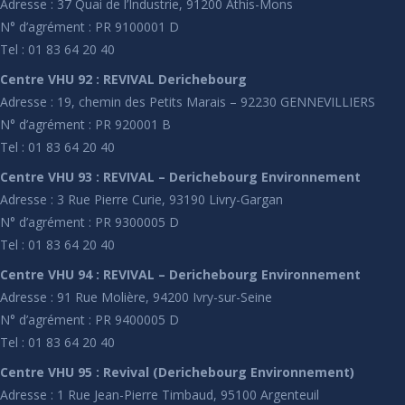
Adresse : 37 Quai de l’Industrie, 91200 Athis-Mons
N° d’agrément : PR 9100001 D
Tel : 01 83 64 20 40
Centre VHU 92 : REVIVAL Derichebourg
Adresse : 19, chemin des Petits Marais – 92230 GENNEVILLIERS
N° d’agrément : PR 920001 B
Tel : 01 83 64 20 40
Centre VHU 93 : REVIVAL – Derichebourg Environnement
Adresse : 3 Rue Pierre Curie, 93190 Livry-Gargan
N° d’agrément : PR 9300005 D
Tel : 01 83 64 20 40
Centre VHU 94 : REVIVAL – Derichebourg Environnement
Adresse : 91 Rue Molière, 94200 Ivry-sur-Seine
N° d’agrément : PR 9400005 D
Tel : 01 83 64 20 40
Centre VHU 95 : Revival (Derichebourg Environnement)
Adresse : 1 Rue Jean-Pierre Timbaud, 95100 Argenteuil