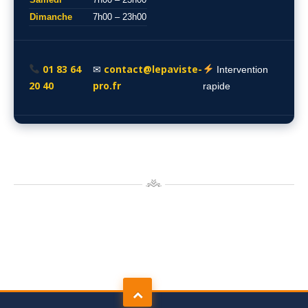
Dimanche
7h00 – 23h00
01 83 64
contact@lepaviste-
✉
Intervention
20 40
pro.fr
rapide