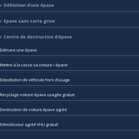
Définition
d’une épave
Epave
sans carte grise
Centre
de destruction d’épave
Détruire
une épave
Mettre
à la casse sa voiture / épave
Dépollution
de véhicule hors d’usage
Recyclage
voiture épave usagée gratuit
Destruction
de voiture épave agréé
Démolisseur
agréé VHU gratuit