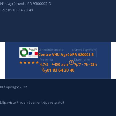
N° d’agrément : PR 9500005 D
Tel : 01 83 64 20 40
Certification officielle
Numéro d'agrément
Centre VHU Agréé
PR 920001 B
Avis vérifiés
Disponibilité
★★★★★
4,7/5 · +450 avis
7j/7 · 7h–23h
01 83 64 20 40
© Copyright 2022
L'Epaviste Pro, enlèvement épave gratuit