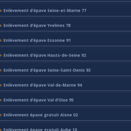
Enlèvement
d’épave Seine-et-Marne 77
Enlèvement
d’épave Yvelines 78
Enlèvement
d’épave Essonne 91
Enlèvement
d’épave Hauts-de-Seine 92
Enlèvement
d’épave Seine-Saint-Denis 93
Enlèvement
d’épave Val-de-Marne 94
Enlèvement
d’épave Val d’Oise 95
Enlèvement
épave gratuit Aisne 02
Enlèvement
épave gratuit Aube 10