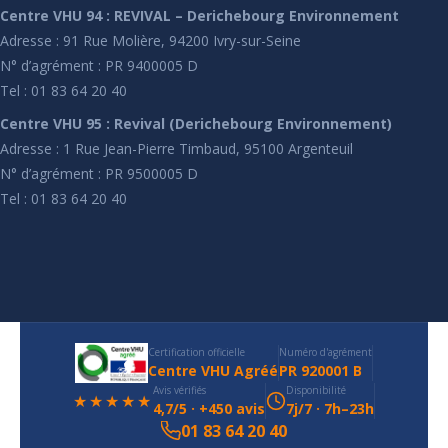
Centre VHU 94 : REVIVAL – Derichebourg Environnement
Adresse : 91 Rue Molière, 94200 Ivry-sur-Seine
N° d’agrément : PR 9400005 D
Tel : 01 83 64 20 40
Centre VHU 95 : Revival (Derichebourg Environnement)
Adresse : 1 Rue Jean-Pierre Timbaud, 95100 Argenteuil
N° d’agrément : PR 9500005 D
Tel : 01 83 64 20 40
Certification officielle
Numéro d'agrément
Centre VHU Agréé
PR 920001 B
Avis vérifiés
Disponibilité
★★★★★
4,7/5 · +450 avis
7j/7 · 7h–23h
01 83 64 20 40