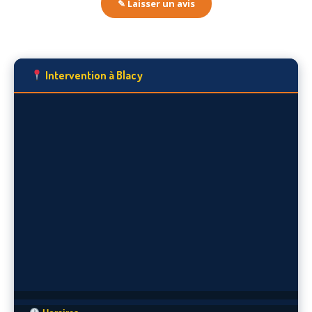
✎ Laisser un avis
Intervention à Blacy