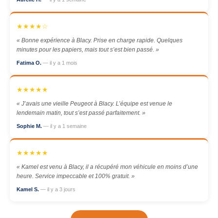
★★★★☆
« Bonne expérience à Blacy. Prise en charge rapide. Quelques
minutes pour les papiers, mais tout s’est bien passé. »
Fatima O.
— il y a 1 mois
★★★★★
« J’avais une vieille Peugeot à Blacy. L’équipe est venue le
lendemain matin, tout s’est passé parfaitement. »
Sophie M.
— il y a 1 semaine
★★★★★
« Kamel est venu à Blacy, il a récupéré mon véhicule en moins d’une
heure. Service impeccable et 100% gratuit. »
Kamel S.
— il y a 3 jours