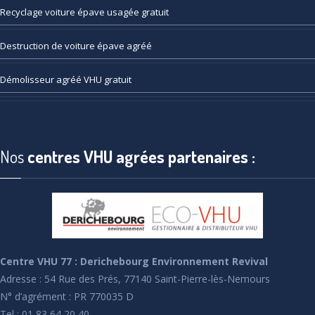
Recyclage
voiture épave usagée gratuit
Destruction
de voiture épave agréé
Démolisseur
agréé VHU gratuit
Nos
centres VHU agrées partenaires :
Centre VHU 77 : Derichebourg Environnement Revival
Adresse : 54 Rue des Prés, 77140 Saint-Pierre-lès-Nemours
N° d’agrément : PR 770035 D
Tel : 01 83 64 20 40