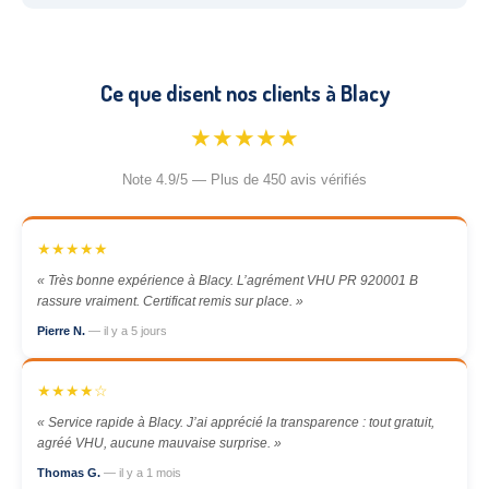
Ce que disent nos clients à Blacy
★★★★★
Note 4.9/5 — Plus de 450 avis vérifiés
★★★★★
« Très bonne expérience à Blacy. L’agrément VHU PR 920001 B
rassure vraiment. Certificat remis sur place. »
Pierre N.
— il y a 5 jours
★★★★☆
« Service rapide à Blacy. J’ai apprécié la transparence : tout gratuit,
agréé VHU, aucune mauvaise surprise. »
Thomas G.
— il y a 1 mois