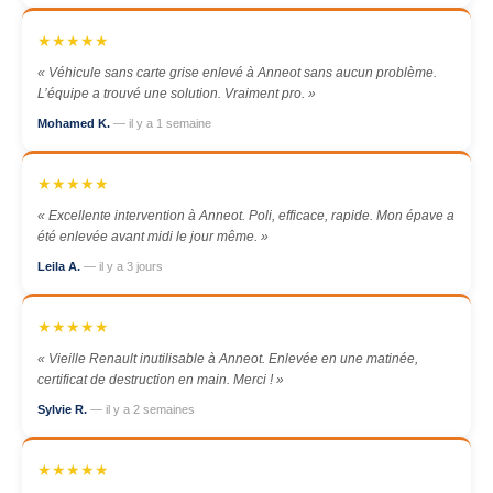
★★★★★
« Véhicule sans carte grise enlevé à Anneot sans aucun problème.
L’équipe a trouvé une solution. Vraiment pro. »
Mohamed K.
— il y a 1 semaine
★★★★★
« Excellente intervention à Anneot. Poli, efficace, rapide. Mon épave a
été enlevée avant midi le jour même. »
Leila A.
— il y a 3 jours
★★★★★
« Vieille Renault inutilisable à Anneot. Enlevée en une matinée,
certificat de destruction en main. Merci ! »
Sylvie R.
— il y a 2 semaines
★★★★★