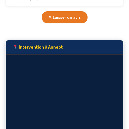
✎ Laisser un avis
Intervention à Anneot