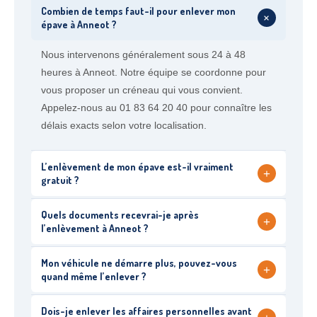
Combien de temps faut-il pour enlever mon
+
épave à Anneot ?
Nous intervenons généralement sous 24 à 48
heures à Anneot. Notre équipe se coordonne pour
vous proposer un créneau qui vous convient.
Appelez-nous au 01 83 64 20 40 pour connaître les
délais exacts selon votre localisation.
L’enlèvement de mon épave est-il vraiment
+
gratuit ?
Quels documents recevrai-je après
+
l’enlèvement à Anneot ?
Mon véhicule ne démarre plus, pouvez-vous
+
quand même l’enlever ?
Dois-je enlever les affaires personnelles avant