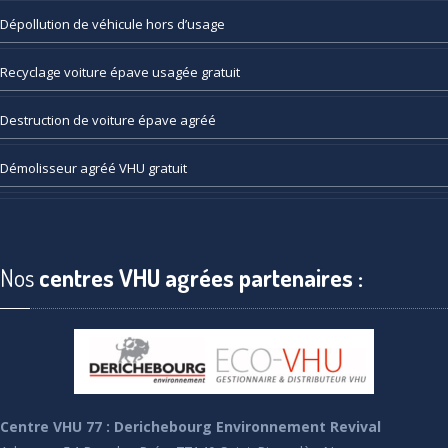
Dépollution
de véhicule hors d’usage
Recyclage
voiture épave usagée gratuit
Destruction
de voiture épave agréé
Démolisseur
agréé VHU gratuit
Nos
centres VHU agrées partenaires :
Centre VHU 77 : Derichebourg Environnement Revival