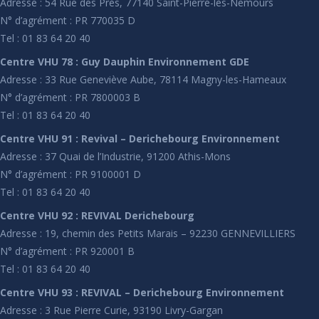
Adresse : 54 Rue des Prés, 77140 Saint-Pierre-lès-Nemours
N° d’agrément : PR 770035 D
Tel : 01 83 64 20 40
Centre VHU 78 : Guy Dauphin Environnement GDE
Adresse : 33 Rue Geneviève Aube, 78114 Magny-les-Hameaux
N° d’agrément : PR 7800003 B
Tel : 01 83 64 20 40
Centre VHU 91 : Revival – Derichebourg Environnement
Adresse : 37 Quai de l’Industrie, 91200 Athis-Mons
N° d’agrément : PR 9100001 D
Tel : 01 83 64 20 40
Centre VHU 92 : REVIVAL Derichebourg
Adresse : 19, chemin des Petits Marais – 92230 GENNEVILLIERS
N° d’agrément : PR 920001 B
Tel : 01 83 64 20 40
Centre VHU 93 : REVIVAL – Derichebourg Environnement
Adresse : 3 Rue Pierre Curie, 93190 Livry-Gargan