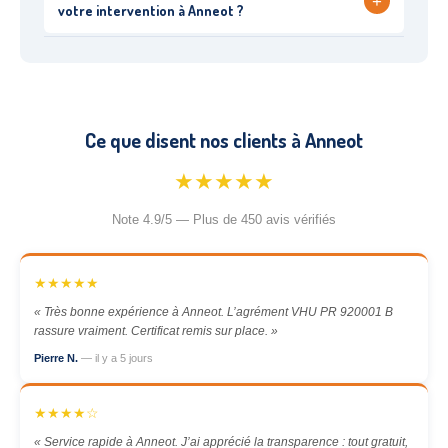
+
votre intervention à Anneot ?
Ce que disent nos clients à Anneot
★★★★★
Note 4.9/5 — Plus de 450 avis vérifiés
★★★★★
« Très bonne expérience à Anneot. L’agrément VHU PR 920001 B
rassure vraiment. Certificat remis sur place. »
Pierre N.
— il y a 5 jours
★★★★☆
« Service rapide à Anneot. J’ai apprécié la transparence : tout gratuit,