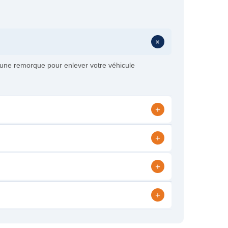
+
 une remorque pour enlever votre véhicule
+
+
+
+