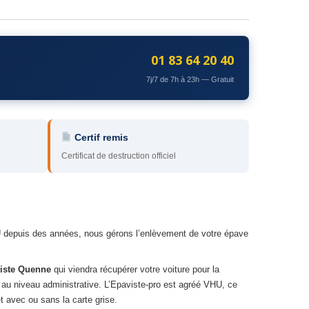
01 83 64 20 40
7j/7 de 7h à 23h — Gratuit
Certif remis
Certificat de destruction officiel
U depuis des années, nous gérons l’enlèvement de votre épave
iste Quenne
qui viendra récupérer votre voiture pour la
é au niveau administrative. L’Epaviste-pro est agréé VHU, ce
t avec ou sans la carte grise.