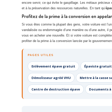
encore servir, ce qui évite le gaspillage. Les métaux précieux
et à la préservation des ressources naturelles. En tant qu’
épa
Profitez de la prime à la conversion en appel
Si vous êtes comme la plupart des gens, votre voiture est l’un d
vandalisée ou endommagée d’une manière ou d’une autre, il peut
vous en acheter une nouvelle. Et si votre voiture est complèt
profiter de la prime à la conversion lancée par le gouverneme
PAGES UTILES
Enlèvement épave gratuit
Épaviste gratuit
Démolisseur agréé VHU
Mettre à la casse s
Centre de destruction épave
Documents à 