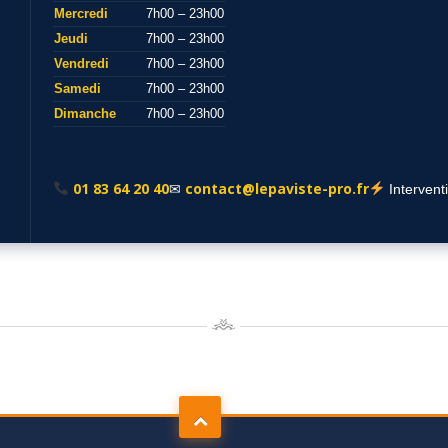
Mercredi
7h00 – 23h00
Jeudi
7h00 – 23h00
Vendredi
7h00 – 23h00
Samedi
7h00 – 23h00
Dimanche
7h00 – 23h00
01 83 64 20 40
contact@lepaviste-pro.fr
✉
Intervent