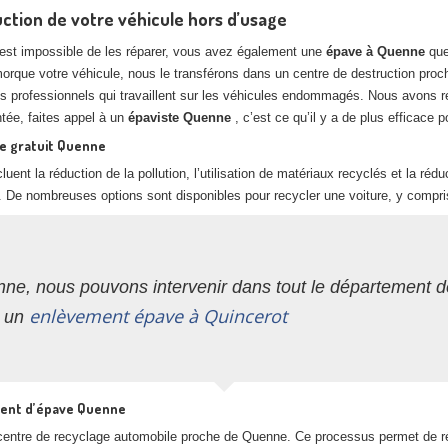
tion de votre véhicule hors d’usage
il est impossible de les réparer, vous avez également une
épave à Quenne
que
emorque votre véhicule, nous le transférons dans un centre de destruction pro
es professionnels qui travaillent sur les véhicules endommagés. Nous avons r
entée, faites appel à un
épaviste Quenne
, c’est ce qu’il y a de plus efficace 
te gratuit Quenne
luent la réduction de la pollution, l’utilisation de matériaux recyclés et la ré
. De nombreuses options sont disponibles pour recycler une voiture, y compri
ne, nous pouvons intervenir dans tout le département 
enlèvement épave à Quincerot
r un
ment d’épave Quenne
un centre de recyclage automobile proche de Quenne. Ce processus permet de 