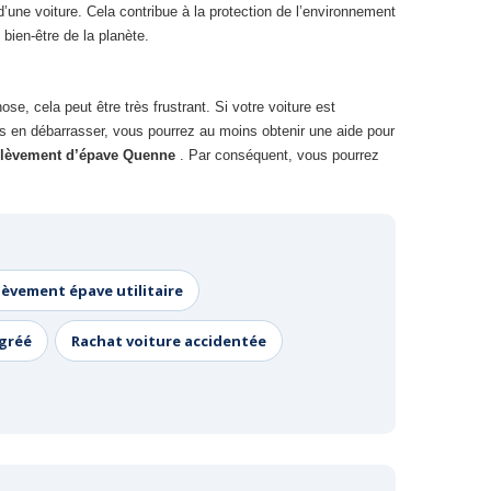
’une voiture. Cela contribue à la protection de l’environnement
bien-être de la planète.
se, cela peut être très frustrant. Si votre voiture est
ous en débarrasser, vous pourrez au moins obtenir une aide pour
lèvement d’épave Quenne
. Par conséquent, vous pourrez
lèvement épave utilitaire
agréé
Rachat voiture accidentée