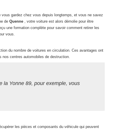
 vous gardez chez vous depuis longtemps, et vous ne savez
che de
Quenne
, votre voiture est alors démolie pour être
eçu une formation complète pour savoir comment retirer les
pour vous.
duction du nombre de voitures en circulation. Ces avantages ont
s nos centres automobiles de destruction.
de la Yonne 89, pour exemple, vous
récupérer les pièces et composants du véhicule qui peuvent