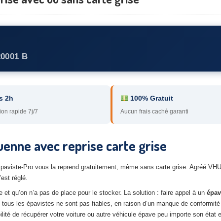
20001 B
s 2h
100% Gratuit
ion rapide 7j/7
Aucun frais caché garanti
uenne avec reprise carte grise
’Epaviste-Pro vous la reprend gratuitement, même sans carte grise. Agréé VH
est réglé.
et qu’on n’a pas de place pour le stocker. La solution : faire appel à un
épav
, tous les épavistes ne sont pas fiables, en raison d’un manque de conformit
lité de récupérer votre voiture ou autre véhicule épave peu importe son état e