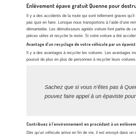
Enlèvement épave gratuit Quenne pour destruc
Il y a des accidents de la route qui sont tellement graves qu’
pas quoi en faire. Lorsque nous transportons à l’aide d’une r
démantelée. Les démolisseurs agréés voiture font partie de c
pièces utiles et recycler le reste. Si votre voiture a été accid
Avantage d’un recyclage de votre véhicule par un épavis
Il y a des avantages à recycler les voitures. Les avantages inc
poussé de plus en plus de personnes à recycler leurs voitures
Sachez que si vous n’êtes pas à Quen
pouvez faire appel à un épaviste pou
Contribuez à l’environnement en procédant à un enlève
Dès qu’un véhicule arrive en fin de vie, il est envoyé dans 