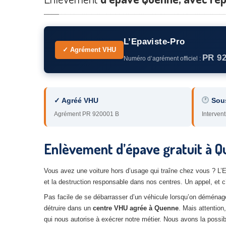
L’Epaviste-Pro
✓ Agrément VHU
PR 9
Numéro d’agrément officiel :
✓ Agréé VHU
Sou
Agrément PR 920001 B
Intervent
Enlèvement d’épave gratuit à Q
Vous avez une voiture hors d’usage qui traîne chez vous ? L
et la destruction responsable dans nos centres. Un appel, et c’
Pas facile de se débarrasser d’un véhicule lorsqu’on déménage 
détruire dans un
centre VHU agrée à Quenne
. Mais attention
qui nous autorise à exécrer notre métier. Nous avons la possibi