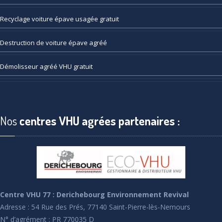
Recyclage
voiture épave usagée gratuit
Destruction
de voiture épave agréé
Démolisseur
agréé VHU gratuit
Nos
centres VHU agrées partenaires :
Centre VHU 77 : Derichebourg Environnement Revival
Adresse : 54 Rue des Prés, 77140 Saint-Pierre-lès-Nemours
N° d’agrément : PR 770035 D