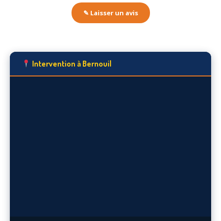
✎ Laisser un avis
Intervention à Bernouil