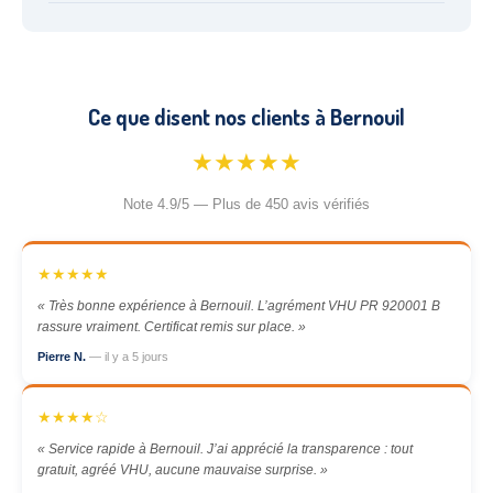
Ce que disent nos clients à Bernouil
★★★★★
Note 4.9/5 — Plus de 450 avis vérifiés
★★★★★
« Très bonne expérience à Bernouil. L’agrément VHU PR 920001 B
rassure vraiment. Certificat remis sur place. »
Pierre N.
— il y a 5 jours
★★★★☆
« Service rapide à Bernouil. J’ai apprécié la transparence : tout
gratuit, agréé VHU, aucune mauvaise surprise. »