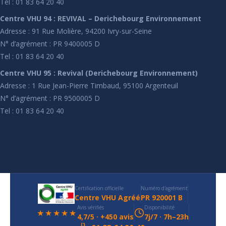
Tel : 01 83 64 20 40
Centre VHU 94 : REVIVAL – Derichebourg Environnement
Adresse : 91 Rue Molière, 94200 Ivry-sur-Seine
N° d’agrément : PR 9400005 D
Tel : 01 83 64 20 40
Centre VHU 95 : Revival (Derichebourg Environnement)
Adresse : 1 Rue Jean-Pierre Timbaud, 95100 Argenteuil
N° d’agrément : PR 9500005 D
Tel : 01 83 64 20 40
Certification officielle
Numéro d'agrément
Centre VHU Agréé
PR 920001 B
Avis vérifiés
Disponibilité
★★★★★
4,7/5 · +450 avis
7j/7 · 7h–23h