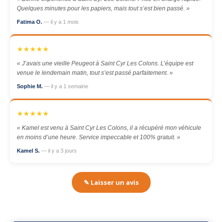
Quelques minutes pour les papiers, mais tout s’est bien passé. »
Fatima O.
— il y a 1 mois
★★★★★
« J’avais une vieille Peugeot à Saint Cyr Les Colons. L’équipe est
venue le lendemain matin, tout s’est passé parfaitement. »
Sophie M.
— il y a 1 semaine
★★★★★
« Kamel est venu à Saint Cyr Les Colons, il a récupéré mon véhicule
en moins d’une heure. Service impeccable et 100% gratuit. »
Kamel S.
— il y a 3 jours
✎ Laisser un avis