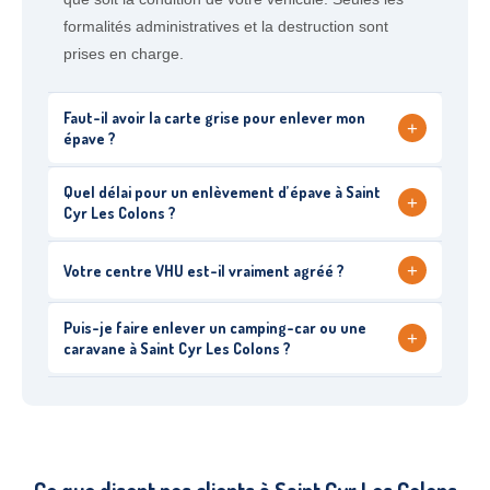
formalités administratives et la destruction sont
prises en charge.
Faut-il avoir la carte grise pour enlever mon
+
épave ?
Quel délai pour un enlèvement d’épave à Saint
+
Cyr Les Colons ?
+
Votre centre VHU est-il vraiment agréé ?
Puis-je faire enlever un camping-car ou une
+
caravane à Saint Cyr Les Colons ?