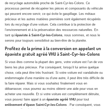
de recyclage automobile proche de Saint-Cyr-les-Colons. Ce
processus permet de récupérer les pièces et composants du véhicule
qui peuvent encore servir, ce qui évite le gaspillage. Les métaux
précieux et les autres matières premières sont également récupérés
lors du recyclage d’une voiture. Cela contribue à la protection de
l’environnement et à la préservation des ressources naturelles. En
tant qu’
épaviste à Saint-Cyr-les-Colons
, nous sommes, et nous le
serons pour toujours sensibilisé au bien-être de la planète.
Profitez de la prime à la conversion en appelant un
épaviste gratuit agréé VHU à Saint-Cyr-les-Colons
Si vous êtes comme la plupart des gens, votre voiture est l’un de vos
biens les plus précieux. Par conséquent, lorsqu’il lui arrive quelque
chose, cela peut être très frustrant. Si votre voiture est vandalisée ou
endommagée d’une manière ou d’une autre, il peut être très difficile de
la faire réparer. Mais si vous souhaitez finalement vous en
débarrasser, vous pourrez au moins obtenir une aide pour vous en
acheter une nouvelle. Et si votre voiture est complètement détruite,
vous pouvez faire appel à un
épaviste agréé VHU
pour tout
enlèvement d’épave Saint-Cyr-les-Colons
. Par conséquent, vous