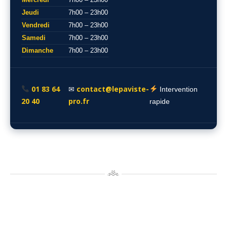
Jeudi
7h00 – 23h00
Vendredi
7h00 – 23h00
Samedi
7h00 – 23h00
Dimanche
7h00 – 23h00
01 83 64
contact@lepaviste-
✉
Intervention
20 40
pro.fr
rapide