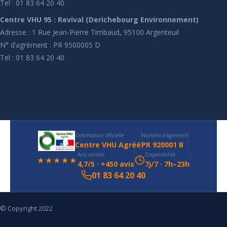
Tel : 01 83 64 20 40
Centre VHU 95 : Revival (Derichebourg Environnement)
Adresse : 1 Rue Jean-Pierre Timbaud, 95100 Argenteuil
N° d’agrément : PR 9500005 D
Tel : 01 83 64 20 40
Certification officielle
Numéro d'agrément
Centre VHU Agréé
PR 920001 B
Avis vérifiés
Disponibilité
★★★★★
4,7/5 · +450 avis
7j/7 · 7h–23h
01 83 64 20 40
© Copyright 2022