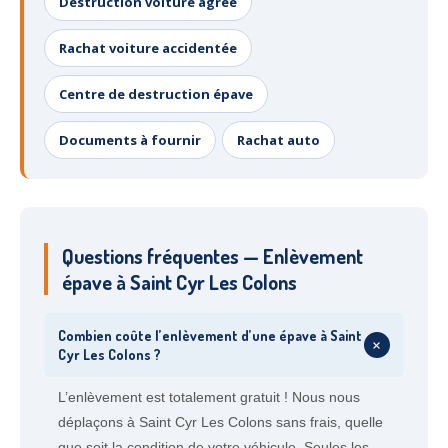
Destruction voiture agréé
Rachat voiture accidentée
Centre de destruction épave
Documents à fournir
Rachat auto
Questions fréquentes — Enlèvement
épave à Saint Cyr Les Colons
Combien coûte l’enlèvement d’une épave à Saint
+
Cyr Les Colons ?
L’enlèvement est totalement gratuit ! Nous nous
déplaçons à Saint Cyr Les Colons sans frais, quelle
que soit la condition de votre véhicule. Seules les