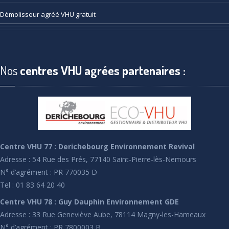
Démolisseur
agréé VHU gratuit
Nos
centres VHU agrées partenaires :
Centre VHU 77 : Derichebourg Environnement Revival
Adresse : 54 Rue des Prés, 77140 Saint-Pierre-lès-Nemours
N° d’agrément : PR 770035 D
Tel : 01 83 64 20 40
Centre VHU 78 : Guy Dauphin Environnement GDE
Adresse : 33 Rue Geneviève Aube, 78114 Magny-les-Hameaux
N° d’agrément : PR 7800003 B