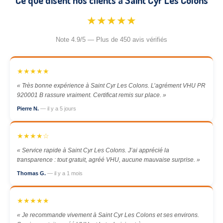
Ce que disent nos clients à Saint Cyr Les Colons
★★★★★
Note 4.9/5 — Plus de 450 avis vérifiés
★★★★★
« Très bonne expérience à Saint Cyr Les Colons. L’agrément VHU PR
920001 B rassure vraiment. Certificat remis sur place. »
Pierre N.
— il y a 5 jours
★★★★☆
« Service rapide à Saint Cyr Les Colons. J’ai apprécié la
transparence : tout gratuit, agréé VHU, aucune mauvaise surprise. »
Thomas G.
— il y a 1 mois
★★★★★
« Je recommande vivement à Saint Cyr Les Colons et ses environs.