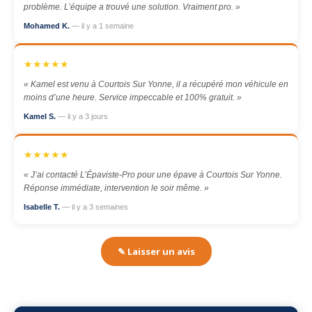
problème. L’équipe a trouvé une solution. Vraiment pro. »
Mohamed K.
— il y a 1 semaine
★★★★★
« Kamel est venu à Courtois Sur Yonne, il a récupéré mon véhicule en
moins d’une heure. Service impeccable et 100% gratuit. »
Kamel S.
— il y a 3 jours
★★★★★
« J’ai contacté L’Épaviste-Pro pour une épave à Courtois Sur Yonne.
Réponse immédiate, intervention le soir même. »
Isabelle T.
— il y a 3 semaines
✎ Laisser un avis