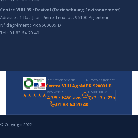
Centre VHU 95 : Revival (Derichebourg Environnement)
Adresse : 1 Rue Jean-Pierre Timbaud, 95100 Argenteuil
N° d’agrément : PR 9500005 D
Tel : 01 83 64 20 40
Certification officielle
Numéro d'agrément
Centre VHU Agréé
PR 920001 B
Avis vérifiés
Disponibilité
★★★★★
4,7/5 · +450 avis
7j/7 · 7h–23h
01 83 64 20 40
© Copyright 2022