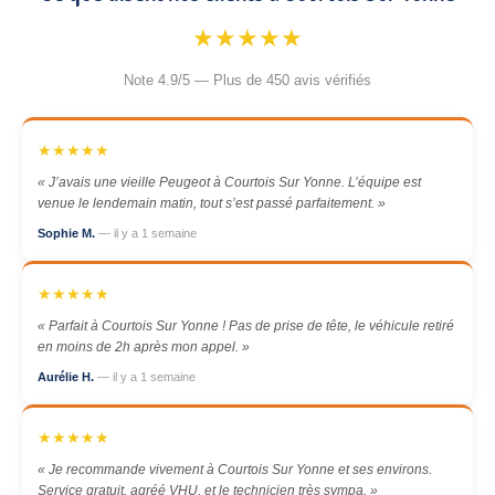
★★★★★
Note 4.9/5 — Plus de 450 avis vérifiés
★★★★★
« J’avais une vieille Peugeot à Courtois Sur Yonne. L’équipe est
venue le lendemain matin, tout s’est passé parfaitement. »
Sophie M.
— il y a 1 semaine
★★★★★
« Parfait à Courtois Sur Yonne ! Pas de prise de tête, le véhicule retiré
en moins de 2h après mon appel. »
Aurélie H.
— il y a 1 semaine
★★★★★
« Je recommande vivement à Courtois Sur Yonne et ses environs.
Service gratuit, agréé VHU, et le technicien très sympa. »