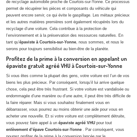
de recyclage automobile proche de Courtois-sur-Yonne. Ce processus
permet de récupérer les pièces et composants du véhicule qui
peuvent encore servir, ce qui évite le gaspillage. Les métaux précieux
et les autres matières premières sont également récupérés lors du
recyclage d’une voiture. Cela contribue à la protection de
l’environnement et à la préservation des ressources naturelles. En
tant qu’
épaviste à Courtois-sur-Yonne
, nous sommes, et nous le
serons pour toujours sensibilisé au bien-être de la planète.
Profitez de la prime à la conversion en appelant un
épaviste gratuit agréé VHU à Courtois-sur-Yonne
Si vous êtes comme la plupart des gens, votre voiture est l’un de vos
biens les plus précieux. Par conséquent, lorsqu’il lui arrive quelque
chose, cela peut être très frustrant. Si votre voiture est vandalisée ou
endommagée d’une manière ou d’une autre, il peut être très difficile de
la faire réparer. Mais si vous souhaitez finalement vous en
débarrasser, vous pourrez au moins obtenir une aide pour vous en
acheter une nouvelle. Et si votre voiture est complètement détruite,
vous pouvez faire appel à un
épaviste agréé VHU
pour tout
enlèvement d’épave Courtois-sur-Yonne
. Par conséquent, vous
pourrez profiter de la prime à la conversion lancée par le