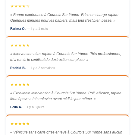
★★★★☆
« Bonne expérience à Courtois Sur Yonne. Prise en charge rapide.
Quelques minutes pour les papiers, mais tout s’est bien passé. »
Fatima O.
— il y a 1 mois
★★★★★
« Intervention ultra-rapide à Courtois Sur Yonne. Très professionnel,
m’a remis le certificat de destruction sur place. »
Rachid B.
— il y a 2 semaines
★★★★★
« Excellente intervention à Courtois Sur Yonne. Poli, efficace, rapide.
Mon épave a été enlevée avant midi le jour même. »
Leila A.
— il y a 3 jours
★★★★★
« Véhicule sans carte grise enlevé à Courtois Sur Yonne sans aucun