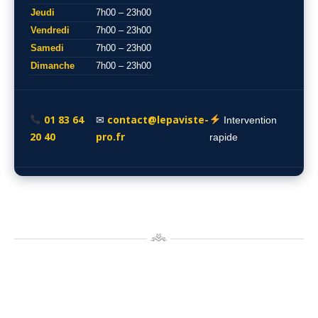
Jeudi
7h00 – 23h00
Vendredi
7h00 – 23h00
Samedi
7h00 – 23h00
Dimanche
7h00 – 23h00
01 83 64
contact@lepaviste-
✉
Intervention
20 40
pro.fr
rapide