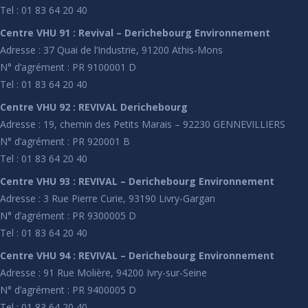
Tel : 01 83 64 20 40
Centre VHU 91 : Revival – Derichebourg Environnement
Adresse : 37 Quai de l’Industrie, 91200 Athis-Mons
N° d’agrément : PR 9100001 D
Tel : 01 83 64 20 40
Centre VHU 92 : REVIVAL Derichebourg
Adresse : 19, chemin des Petits Marais – 92230 GENNEVILLIERS
N° d’agrément : PR 920001 B
Tel : 01 83 64 20 40
Centre VHU 93 : REVIVAL – Derichebourg Environnement
Adresse : 3 Rue Pierre Curie, 93190 Livry-Gargan
N° d’agrément : PR 9300005 D
Tel : 01 83 64 20 40
Centre VHU 94 : REVIVAL – Derichebourg Environnement
Adresse : 91 Rue Molière, 94200 Ivry-sur-Seine
N° d’agrément : PR 9400005 D
Tel : 01 83 64 20 40