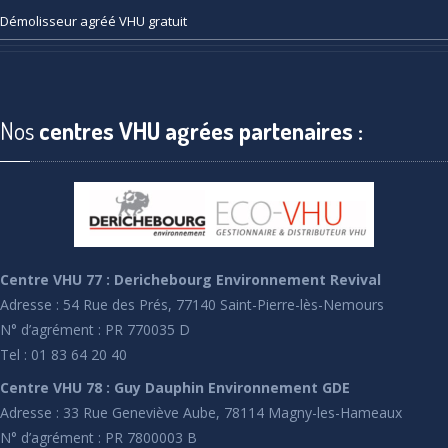
Démolisseur
agréé VHU gratuit
Nos
centres VHU agrées partenaires :
Centre VHU 77 : Derichebourg Environnement Revival
Adresse : 54 Rue des Prés, 77140 Saint-Pierre-lès-Nemours
N° d’agrément : PR 770035 D
Tel : 01 83 64 20 40
Centre VHU 78 : Guy Dauphin Environnement GDE
Adresse : 33 Rue Geneviève Aube, 78114 Magny-les-Hameaux
N° d’agrément : PR 7800003 B