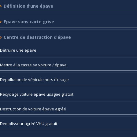
Définition
d’une épave
Epave
sans carte grise
Centre
de destruction d’épave
Détruire
une épave
Mettre
à la casse sa voiture / épave
Dépollution
de véhicule hors d’usage
Recyclage
voiture épave usagée gratuit
Destruction
de voiture épave agréé
Démolisseur
agréé VHU gratuit