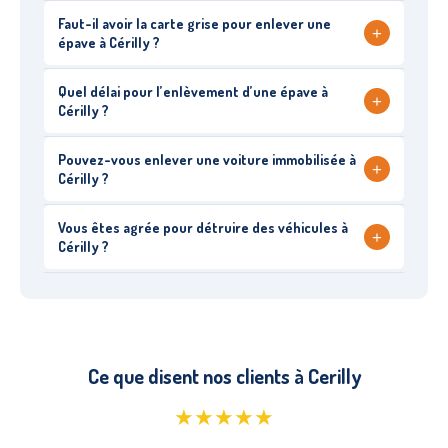
Faut-il avoir la carte grise pour enlever une
+
épave à Cérilly ?
Quel délai pour l’enlèvement d’une épave à
+
Cérilly ?
Pouvez-vous enlever une voiture immobilisée à
+
Cérilly ?
Vous êtes agrée pour détruire des véhicules à
+
Cérilly ?
Ce que disent nos clients à Cerilly
★★★★★