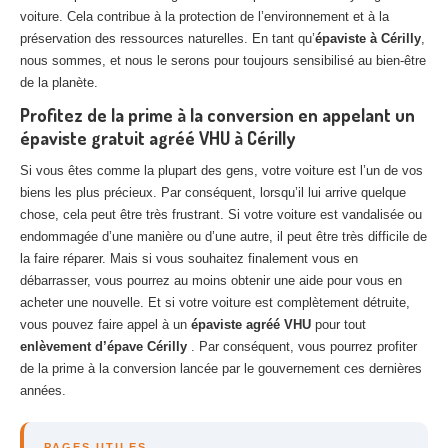
voiture. Cela contribue à la protection de l’environnement et à la
préservation des ressources naturelles. En tant qu’
épaviste à Cérilly
,
nous sommes, et nous le serons pour toujours sensibilisé au bien-être
de la planète.
Profitez de la prime à la conversion en appelant un
épaviste gratuit agréé VHU à Cérilly
Si vous êtes comme la plupart des gens, votre voiture est l’un de vos
biens les plus précieux. Par conséquent, lorsqu’il lui arrive quelque
chose, cela peut être très frustrant. Si votre voiture est vandalisée ou
endommagée d’une manière ou d’une autre, il peut être très difficile de
la faire réparer. Mais si vous souhaitez finalement vous en
débarrasser, vous pourrez au moins obtenir une aide pour vous en
acheter une nouvelle. Et si votre voiture est complètement détruite,
vous pouvez faire appel à un
épaviste agréé VHU
pour tout
enlèvement d’épave Cérilly
. Par conséquent, vous pourrez profiter
de la prime à la conversion lancée par le gouvernement ces dernières
années.
PAGES UTILES