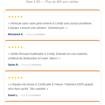
Note 4.9/5 — Plus de 450 avis vérifiés
★★★★★
« Véhicule sans carte grise enlevé à Cerilly sans aucun problème.
L’équipe a trouvé une solution. Vraiment pro. »
Mohamed K.
— il y a 1 semaine
★★★★★
« Vieille Renault inutilisable à Cerilly. Enlevée en une matinée,
certificat de destruction en main. Merci ! »
Sylvie R.
— il y a 2 semaines
★★★★★
« L’équipe est venue à Cerilly pile à l’heure. Vraiment 100% gratuit,
zéro frais caché. Très satisfait. »
David L.
— il y a 3 semaines