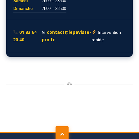
Samedi
7h00 – 23h00
Dimanche
7h00 – 23h00
01 83 64
contact@lepaviste-
✉
Intervention
20 40
pro.fr
rapide