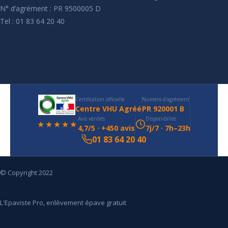
N° d’agrément : PR 9500005 D
Tel : 01 83 64 20 40
Certification officielle
Numéro d'agrément
Centre VHU Agréé
PR 920001 B
Avis vérifiés
Disponibilité
★★★★★
4,7/5 · +450 avis
7j/7 · 7h–23h
01 83 64 20 40
© Copyright 2022
L'Epaviste Pro, enlèvement épave gratuit