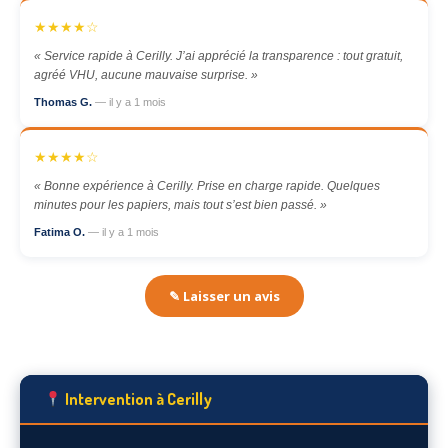
★★★★☆
« Service rapide à Cerilly. J’ai apprécié la transparence : tout gratuit,
agréé VHU, aucune mauvaise surprise. »
Thomas G.
— il y a 1 mois
★★★★☆
« Bonne expérience à Cerilly. Prise en charge rapide. Quelques
minutes pour les papiers, mais tout s’est bien passé. »
Fatima O.
— il y a 1 mois
✎ Laisser un avis
Intervention à Cerilly