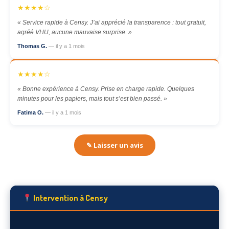
★★★★☆
« Service rapide à Censy. J’ai apprécié la transparence : tout gratuit,
agréé VHU, aucune mauvaise surprise. »
Thomas G.
— il y a 1 mois
★★★★☆
« Bonne expérience à Censy. Prise en charge rapide. Quelques
minutes pour les papiers, mais tout s’est bien passé. »
Fatima O.
— il y a 1 mois
✎ Laisser un avis
Intervention à Censy