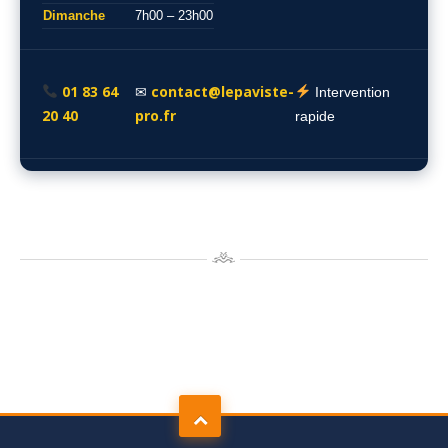
Dimanche
7h00 – 23h00
01 83 64
contact@lepaviste-
✉
Intervention
20 40
pro.fr
rapide