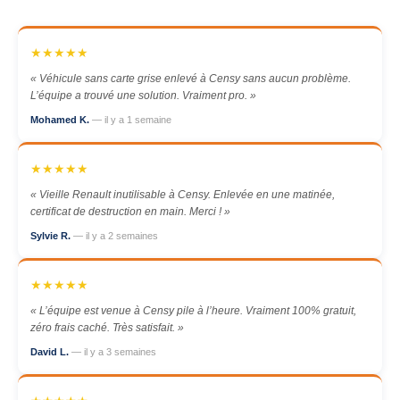
★★★★★
« Véhicule sans carte grise enlevé à Censy sans aucun problème.
L’équipe a trouvé une solution. Vraiment pro. »
Mohamed K.
— il y a 1 semaine
★★★★★
« Vieille Renault inutilisable à Censy. Enlevée en une matinée,
certificat de destruction en main. Merci ! »
Sylvie R.
— il y a 2 semaines
★★★★★
« L’équipe est venue à Censy pile à l’heure. Vraiment 100% gratuit,
zéro frais caché. Très satisfait. »
David L.
— il y a 3 semaines