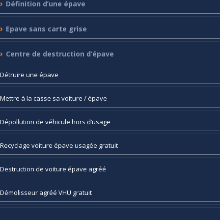
Définition
d’une épave
Epave
sans carte grise
Centre
de destruction d’épave
Détruire
une épave
Mettre
à la casse sa voiture / épave
Dépollution
de véhicule hors d’usage
Recyclage
voiture épave usagée gratuit
Destruction
de voiture épave agréé
Démolisseur
agréé VHU gratuit