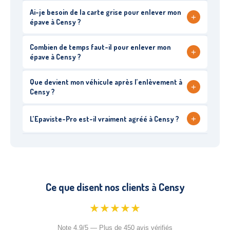
Ai-je besoin de la carte grise pour enlever mon
+
épave à Censy ?
Combien de temps faut-il pour enlever mon
+
épave à Censy ?
Que devient mon véhicule après l’enlèvement à
+
Censy ?
+
L’Epaviste-Pro est-il vraiment agréé à Censy ?
Ce que disent nos clients à Censy
★★★★★
Note 4.9/5 — Plus de 450 avis vérifiés