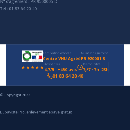
N° d’agrément : PR 9500005 D
Tel : 01 83 64 20 40
Certification officielle
Numéro d'agrément
Centre VHU Agréé
PR 920001 B
Avis vérifiés
Disponibilité
★★★★★
4,7/5 · +450 avis
7j/7 · 7h–23h
01 83 64 20 40
© Copyright 2022
L'Epaviste Pro, enlèvement épave gratuit