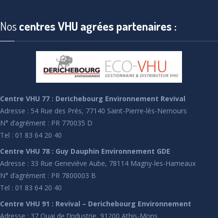
Nos
centres VHU agrées partenaires :
Centre VHU 77 : Derichebourg Environnement Revival
Adresse : 54 Rue des Prés, 77140 Saint-Pierre-lès-Nemours
N° d’agrément : PR 770035 D
Tel : 01 83 64 20 40
Centre VHU 78 : Guy Dauphin Environnement GDE
Adresse : 33 Rue Geneviève Aube, 78114 Magny-les-Hameaux
N° d’agrément : PR 7800003 B
Tel : 01 83 64 20 40
Centre VHU 91 : Revival – Derichebourg Environnement
Adresse : 37 Quai de l’Industrie, 91200 Athis-Mons