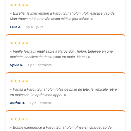
★★★★★
« Excellente intervention à Paroy Sur Tholon. Poli, efficace, rapide.
Mon épave a été enlevée avant midi le jour même. »
Leila A.
— il y a 3 jours
★★★★★
« Vieille Renault inutilisable à Paroy Sur Tholon. Enlevée en une
matinée, certificat de destruction en main. Merci ! »
Sylvie R.
— il y a 2 semaines
★★★★★
« Parfait à Paroy Sur Tholon ! Pas de prise de tête, le véhicule retiré
en moins de 2h après mon appel. »
Aurélie H.
— il y a 1 semaine
★★★★☆
« Bonne expérience à Paroy Sur Tholon. Prise en charge rapide.