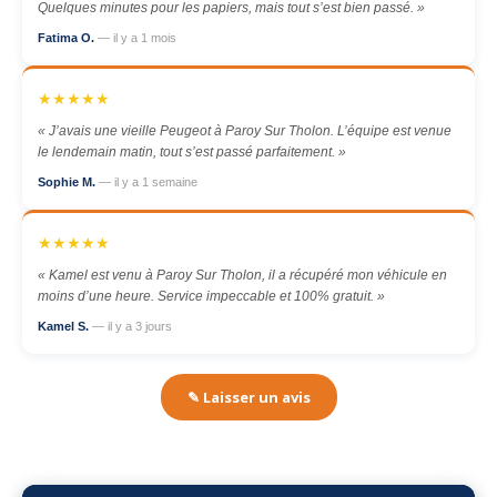
Quelques minutes pour les papiers, mais tout s’est bien passé. »
Fatima O.
— il y a 1 mois
★★★★★
« J’avais une vieille Peugeot à Paroy Sur Tholon. L’équipe est venue
le lendemain matin, tout s’est passé parfaitement. »
Sophie M.
— il y a 1 semaine
★★★★★
« Kamel est venu à Paroy Sur Tholon, il a récupéré mon véhicule en
moins d’une heure. Service impeccable et 100% gratuit. »
Kamel S.
— il y a 3 jours
✎ Laisser un avis