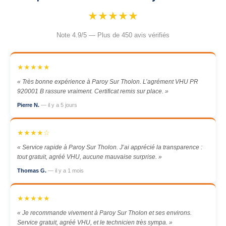
★★★★★
Note 4.9/5 — Plus de 450 avis vérifiés
★★★★★
« Très bonne expérience à Paroy Sur Tholon. L’agrément VHU PR
920001 B rassure vraiment. Certificat remis sur place. »
Pierre N.
— il y a 5 jours
★★★★☆
« Service rapide à Paroy Sur Tholon. J’ai apprécié la transparence :
tout gratuit, agréé VHU, aucune mauvaise surprise. »
Thomas G.
— il y a 1 mois
★★★★★
« Je recommande vivement à Paroy Sur Tholon et ses environs.
Service gratuit, agréé VHU, et le technicien très sympa. »