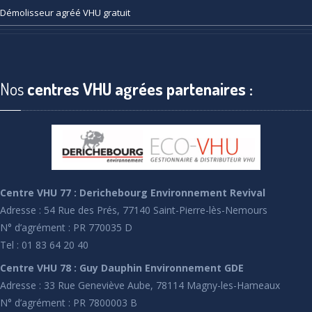
Démolisseur
agréé VHU gratuit
Nos
centres VHU agrées partenaires :
Centre VHU 77 : Derichebourg Environnement Revival
Adresse : 54 Rue des Prés, 77140 Saint-Pierre-lès-Nemours
N° d’agrément : PR 770035 D
Tel : 01 83 64 20 40
Centre VHU 78 : Guy Dauphin Environnement GDE
Adresse : 33 Rue Geneviève Aube, 78114 Magny-les-Hameaux
N° d’agrément : PR 7800003 B