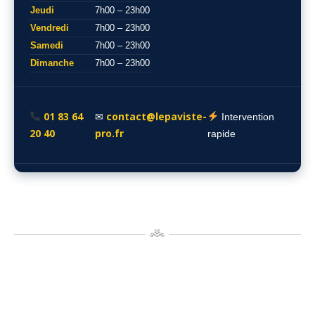
Jeudi
7h00 – 23h00
Vendredi
7h00 – 23h00
Samedi
7h00 – 23h00
Dimanche
7h00 – 23h00
01 83 64
contact@lepaviste-
✉
Intervention
20 40
pro.fr
rapide