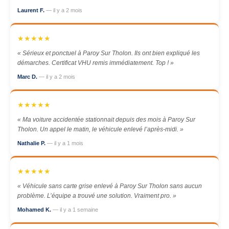
Laurent F.
— il y a 2 mois
★★★★★
« Sérieux et ponctuel à Paroy Sur Tholon. Ils ont bien expliqué les
démarches. Certificat VHU remis immédiatement. Top ! »
Marc D.
— il y a 2 mois
★★★★★
« Ma voiture accidentée stationnait depuis des mois à Paroy Sur
Tholon. Un appel le matin, le véhicule enlevé l’après-midi. »
Nathalie P.
— il y a 1 mois
★★★★★
« Véhicule sans carte grise enlevé à Paroy Sur Tholon sans aucun
problème. L’équipe a trouvé une solution. Vraiment pro. »
Mohamed K.
— il y a 1 semaine