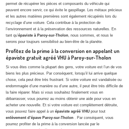
permet de récupérer les pièces et composants du véhicule qui
peuvent encore servir, ce qui évite le gaspillage. Les métaux précieux
et les autres matières premières sont également récupérés lors du
recyclage d’une voiture. Cela contribue à la protection de
l’environnement et à la préservation des ressources naturelles. En
tant qu’
épaviste à Paroy-sur-Tholon
, nous sommes, et nous le
serons pour toujours sensibilisé au bien-être de la planète.
Profitez de la prime à la conversion en appelant un
épaviste gratuit agréé VHU à Paroy-sur-Tholon
Si vous êtes comme la plupart des gens, votre voiture est l’un de vos
biens les plus précieux. Par conséquent, lorsqu’il lui arrive quelque
chose, cela peut être très frustrant. Si votre voiture est vandalisée ou
endommagée d’une manière ou d’une autre, il peut être très difficile de
la faire réparer. Mais si vous souhaitez finalement vous en
débarrasser, vous pourrez au moins obtenir une aide pour vous en
acheter une nouvelle. Et si votre voiture est complètement détruite,
vous pouvez faire appel à un
épaviste agréé VHU
pour tout
enlèvement d’épave Paroy-sur-Tholon
. Par conséquent, vous
pourrez profiter de la prime à la conversion lancée par le