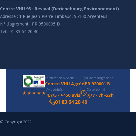
Centre VHU 95 : Revival (Derichebourg Environnement)
Adresse : 1 Rue Jean-Pierre Timbaud, 95100 Argenteuil
N° d’agrément : PR 9500005 D
Tel : 01 83 64 20 40
Certification officielle
Numéro d'agrément
Centre VHU Agréé
PR 920001 B
Avis vérifiés
Disponibilité
★★★★★
4,7/5 · +450 avis
7j/7 · 7h–23h
01 83 64 20 40
© Copyright 2022