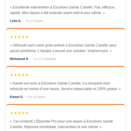
« Excellente intervention à Escolives Sainte Camille. Poli, efficace,
rapide. Mon épave a été enlevée avant midi le jour même. »
Leila A.
— il y a 3 jours
★★★★★
« Véhicule sans carte grise enlevé à Escolives Sainte Camille sans
aucun problème. L’équipe a trouvé une solution. Vraiment pro. »
Mohamed K.
— il y a 1 semaine
★★★★★
« Kamel est venu à Escolives Sainte Camille, il a récupéré mon
véhicule en moins d’une heure. Service impeccable et 100% gratuit. »
Kamel S.
— il y a 3 jours
★★★★★
« J’ai contacté L’Épaviste-Pro pour une épave à Escolives Sainte
Camille. Réponse immédiate, intervention le soir même. »