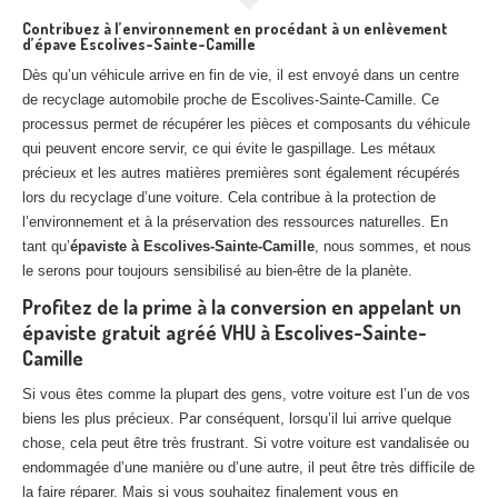
Contribuez à l’environnement en procédant à un enlèvement
d’épave Escolives-Sainte-Camille
Dès qu’un véhicule arrive en fin de vie, il est envoyé dans un centre
de recyclage automobile proche de Escolives-Sainte-Camille. Ce
processus permet de récupérer les pièces et composants du véhicule
qui peuvent encore servir, ce qui évite le gaspillage. Les métaux
précieux et les autres matières premières sont également récupérés
lors du recyclage d’une voiture. Cela contribue à la protection de
l’environnement et à la préservation des ressources naturelles. En
tant qu’
épaviste à Escolives-Sainte-Camille
, nous sommes, et nous
le serons pour toujours sensibilisé au bien-être de la planète.
Profitez de la prime à la conversion en appelant un
épaviste gratuit agréé VHU à Escolives-Sainte-
Camille
Si vous êtes comme la plupart des gens, votre voiture est l’un de vos
biens les plus précieux. Par conséquent, lorsqu’il lui arrive quelque
chose, cela peut être très frustrant. Si votre voiture est vandalisée ou
endommagée d’une manière ou d’une autre, il peut être très difficile de
la faire réparer. Mais si vous souhaitez finalement vous en