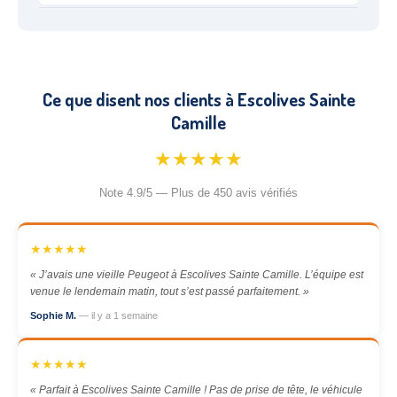
Ce que disent nos clients à Escolives Sainte
Camille
★★★★★
Note 4.9/5 — Plus de 450 avis vérifiés
★★★★★
« J’avais une vieille Peugeot à Escolives Sainte Camille. L’équipe est
venue le lendemain matin, tout s’est passé parfaitement. »
Sophie M.
— il y a 1 semaine
★★★★★
« Parfait à Escolives Sainte Camille ! Pas de prise de tête, le véhicule