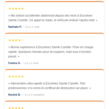
★★★★★
« Ma voiture accidentée stationnait depuis des mois à Escolives
Sainte Camille. Un appel le matin, le véhicule enlevé l’après-midi. »
Nathalie P.
— il y a 1 mois
★★★★☆
« Bonne expérience à Escolives Sainte Camille. Prise en charge
rapide. Quelques minutes pour les papiers, mais tout s’est bien
passé. »
Fatima O.
— il y a 1 mois
★★★★★
« Intervention ultra-rapide à Escolives Sainte Camille. Très
professionnel, m’a remis le certificat de destruction sur place. »
Rachid B.
— il y a 2 semaines
★★★★★