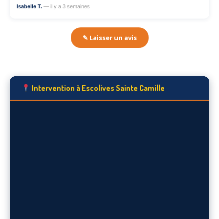
Isabelle T.
— il y a 3 semaines
✎ Laisser un avis
Intervention à Escolives Sainte Camille