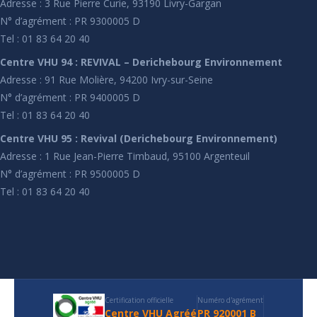
Adresse : 3 Rue Pierre Curie, 93190 Livry-Gargan
N° d’agrément : PR 9300005 D
Tel : 01 83 64 20 40
Centre VHU 94 : REVIVAL – Derichebourg Environnement
Adresse : 91 Rue Molière, 94200 Ivry-sur-Seine
N° d’agrément : PR 9400005 D
Tel : 01 83 64 20 40
Centre VHU 95 : Revival (Derichebourg Environnement)
Adresse : 1 Rue Jean-Pierre Timbaud, 95100 Argenteuil
N° d’agrément : PR 9500005 D
Tel : 01 83 64 20 40
Certification officielle
Numéro d'agrément
Centre VHU Agréé
PR 920001 B