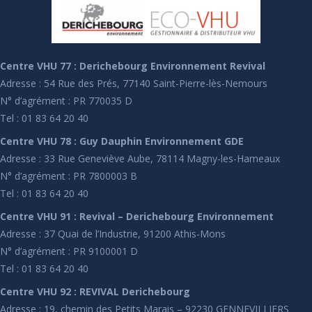
Centre VHU 77 : Derichebourg Environnement Revival
Adresse : 54 Rue des Prés, 77140 Saint-Pierre-lès-Nemours
N° d’agrément : PR 770035 D
Tel : 01 83 64 20 40
Centre VHU 78 : Guy Dauphin Environnement GDE
Adresse : 33 Rue Geneviève Aube, 78114 Magny-les-Hameaux
N° d’agrément : PR 7800003 B
Tel : 01 83 64 20 40
Centre VHU 91 : Revival – Derichebourg Environnement
Adresse : 37 Quai de l’Industrie, 91200 Athis-Mons
N° d’agrément : PR 9100001 D
Tel : 01 83 64 20 40
Centre VHU 92 : REVIVAL Derichebourg
Adresse : 19, chemin des Petits Marais – 92230 GENNEVILLIERS