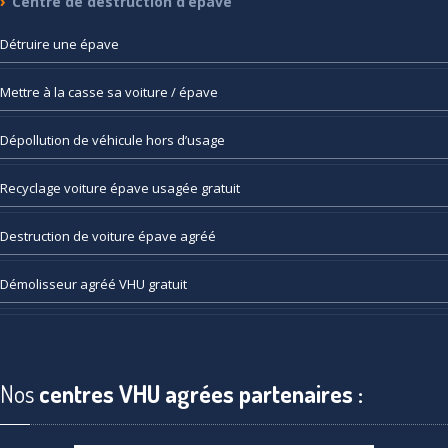
Centre
de destruction d’épave
Détruire
une épave
Mettre
à la casse sa voiture / épave
Dépollution
de véhicule hors d’usage
Recyclage
voiture épave usagée gratuit
Destruction
de voiture épave agréé
Démolisseur
agréé VHU gratuit
Nos
centres VHU agrées partenaires :