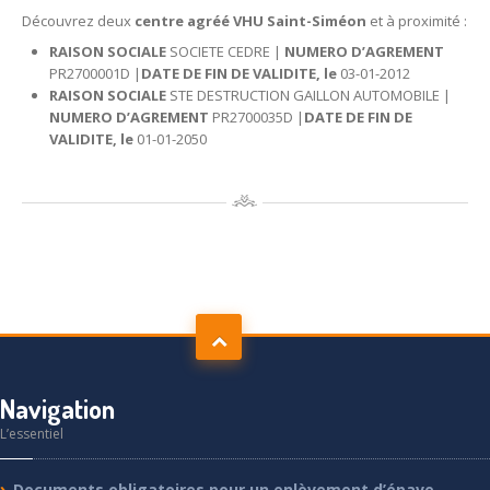
Découvrez deux
centre agréé VHU Saint-Siméon
et à proximité :
RAISON SOCIALE
SOCIETE CEDRE |
NUMERO D’AGREMENT
PR2700001D |
DATE DE FIN DE VALIDITE, le
03-01-2012
RAISON SOCIALE
STE DESTRUCTION GAILLON AUTOMOBILE |
NUMERO D’AGREMENT
PR2700035D |
DATE DE FIN DE
VALIDITE, le
01-01-2050
Navigation
L’essentiel
Documents
obligatoires pour un enlèvement d’épave