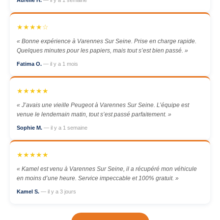
Aurélie H.
— il y a 1 semaine
★★★★☆
« Bonne expérience à Varennes Sur Seine. Prise en charge rapide.
Quelques minutes pour les papiers, mais tout s’est bien passé. »
Fatima O.
— il y a 1 mois
★★★★★
« J’avais une vieille Peugeot à Varennes Sur Seine. L’équipe est
venue le lendemain matin, tout s’est passé parfaitement. »
Sophie M.
— il y a 1 semaine
★★★★★
« Kamel est venu à Varennes Sur Seine, il a récupéré mon véhicule
en moins d’une heure. Service impeccable et 100% gratuit. »
Kamel S.
— il y a 3 jours