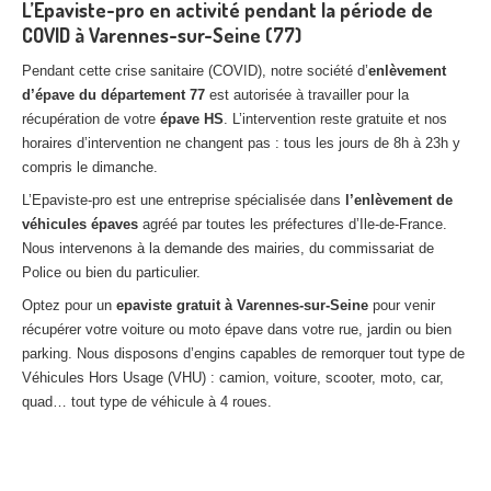
L’Epaviste-pro en activité pendant la période de
COVID à
Varennes-sur-Seine
(77)
Pendant cette crise sanitaire (COVID), notre société d’
enlèvement
d’épave du
département 77
est autorisée à travailler pour la
récupération de votre
épave HS
. L’intervention reste gratuite et nos
horaires d’intervention ne changent pas : tous les jours de 8h à 23h y
compris le dimanche.
L’Epaviste-pro est une entreprise spécialisée dans
l’enlèvement de
véhicules épaves
agréé par toutes les préfectures d’Ile-de-France.
Nous intervenons à la demande des mairies, du commissariat de
Police ou bien du particulier.
Optez pour un
epaviste gratuit à
Varennes-sur-Seine
pour venir
récupérer votre voiture ou moto épave dans votre rue, jardin ou bien
parking. Nous disposons d’engins capables de remorquer tout type de
Véhicules Hors Usage (VHU) : camion, voiture, scooter, moto, car,
quad… tout type de véhicule à 4 roues.