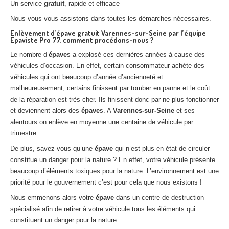
Un service
gratuit
, rapide et efficace
Nous vous vous assistons dans toutes les démarches nécessaires.
Enlèvement d’épave gratuit Varennes-sur-Seine par l’équipe
Epaviste Pro 77, comment procédons-nous ?
Le nombre d’
épave
s a explosé ces dernières années à cause des
véhicules d’occasion. En effet, certain consommateur achète des
véhicules qui ont beaucoup d’année d’ancienneté et
malheureusement, certains finissent par tomber en panne et le coût
de la réparation est très cher. Ils finissent donc par ne plus fonctionner
et deviennent alors des
épave
s. A
Varennes-sur-Seine
et ses
alentours on enlève en moyenne une centaine de véhicule par
trimestre.
De plus, savez-vous qu’une
épave
qui n’est plus en état de circuler
constitue un danger pour la nature ? En effet, votre véhicule présente
beaucoup d’éléments toxiques pour la nature. L’environnement est une
priorité pour le gouvernement c’est pour cela que nous existons !
Nous emmenons alors votre
épave
dans un centre de destruction
spécialisé afin de retirer à votre véhicule tous les éléments qui
constituent un danger pour la nature.