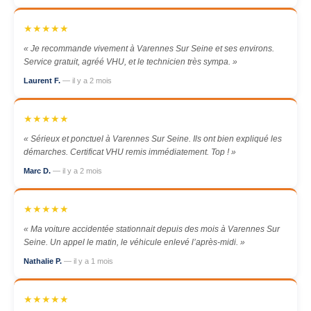
★★★★★
« Je recommande vivement à Varennes Sur Seine et ses environs.
Service gratuit, agréé VHU, et le technicien très sympa. »
Laurent F.
— il y a 2 mois
★★★★★
« Sérieux et ponctuel à Varennes Sur Seine. Ils ont bien expliqué les
démarches. Certificat VHU remis immédiatement. Top ! »
Marc D.
— il y a 2 mois
★★★★★
« Ma voiture accidentée stationnait depuis des mois à Varennes Sur
Seine. Un appel le matin, le véhicule enlevé l’après-midi. »
Nathalie P.
— il y a 1 mois
★★★★★