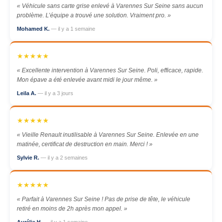
« Véhicule sans carte grise enlevé à Varennes Sur Seine sans aucun
problème. L’équipe a trouvé une solution. Vraiment pro. »
Mohamed K.
— il y a 1 semaine
★★★★★
« Excellente intervention à Varennes Sur Seine. Poli, efficace, rapide.
Mon épave a été enlevée avant midi le jour même. »
Leila A.
— il y a 3 jours
★★★★★
« Vieille Renault inutilisable à Varennes Sur Seine. Enlevée en une
matinée, certificat de destruction en main. Merci ! »
Sylvie R.
— il y a 2 semaines
★★★★★
« Parfait à Varennes Sur Seine ! Pas de prise de tête, le véhicule
retiré en moins de 2h après mon appel. »