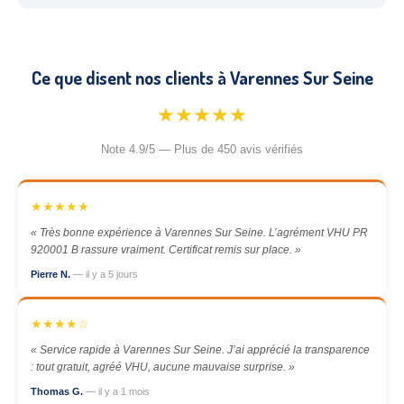
Ce que disent nos clients à Varennes Sur Seine
★★★★★
Note 4.9/5 — Plus de 450 avis vérifiés
★★★★★
« Très bonne expérience à Varennes Sur Seine. L’agrément VHU PR
920001 B rassure vraiment. Certificat remis sur place. »
Pierre N.
— il y a 5 jours
★★★★☆
« Service rapide à Varennes Sur Seine. J’ai apprécié la transparence
: tout gratuit, agréé VHU, aucune mauvaise surprise. »
Thomas G.
— il y a 1 mois