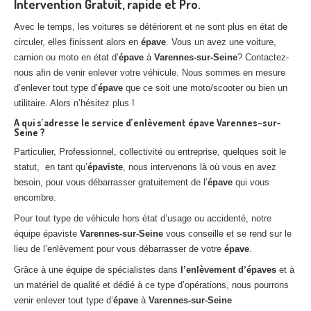
Intervention Gratuit, rapide et Pro.
Avec le temps, les voitures se détériorent et ne sont plus en état de
circuler, elles finissent alors en
épave
. Vous un avez une voiture,
camion ou moto en état d’
épave
à
Varennes-sur-Seine
? Contactez-
nous afin de venir enlever votre véhicule. Nous sommes en mesure
d’enlever tout type d’
épave
que ce soit une moto/scooter ou bien un
utilitaire. Alors n’hésitez plus !
A qui s’adresse le service d’enlèvement épave Varennes-sur-
Seine ?
Particulier, Professionnel, collectivité ou entreprise, quelques soit le
statut, en tant qu’
épaviste
, nous intervenons là où vous en avez
besoin, pour vous débarrasser gratuitement de l’
épave
qui vous
encombre.
Pour tout type de véhicule hors état d’usage ou accidenté, notre
équipe épaviste
Varennes-sur-Seine
vous conseille et se rend sur le
lieu de l’enlèvement pour vous débarrasser de votre
épave
.
Grâce à une équipe de spécialistes dans
l’enlèvement d’épaves
et à
un matériel de qualité et dédié à ce type d’opérations, nous pourrons
venir enlever tout type d’
épave
à
Varennes-sur-Seine