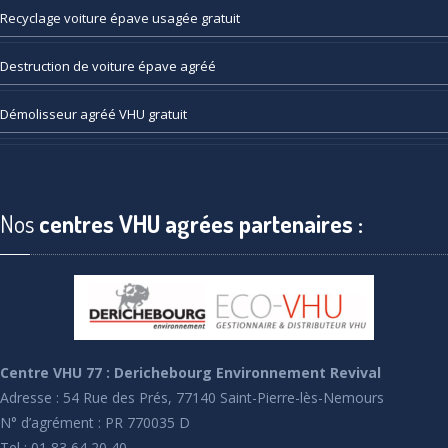
Recyclage
voiture épave usagée gratuit
Destruction
de voiture épave agréé
Démolisseur
agréé VHU gratuit
Nos
centres VHU agrées partenaires :
Centre VHU 77 : Derichebourg Environnement Revival
Adresse : 54 Rue des Prés, 77140 Saint-Pierre-lès-Nemours
N° d’agrément : PR 770035 D
Tel : 01 83 64 20 40