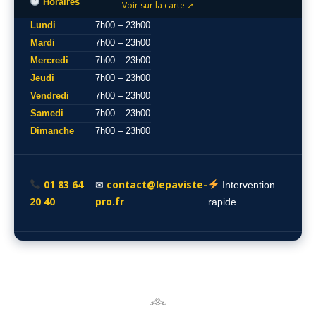
Horaires
Voir sur la carte ↗
Lundi
7h00 – 23h00
Mardi
7h00 – 23h00
Mercredi
7h00 – 23h00
Jeudi
7h00 – 23h00
Vendredi
7h00 – 23h00
Samedi
7h00 – 23h00
Dimanche
7h00 – 23h00
01 83 64
contact@lepaviste-
✉
Intervention
20 40
pro.fr
rapide