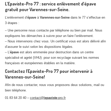
L’Epaviste-Pro 77 : service enlèvement d’épave
gratuit pour Varennes-sur-Seine.
L’enlèvement d’
épave
à
Varennes-sur-Seine
dans le 77 s’effectue en
3 étapes :
– Une personne nous contacte par téléphone ou bien par mail. Nous
expliquons les démarches à suivre pour un faire l’enlèvement.
– Nous intervenons chez vous. Un certificat vous est alors délivré afin
d’assurer le suivi selon les dispositions légales.
– L’
épave
est alors emmenée pour destruction dans un centre
spécialisé et agréé (VHU) pour son recyclage suivant les normes
françaises et européennes établies en la matière.
Contactez l’Epaviste-Pro 77 pour intervenir à
Varennes-sur-Seine!
Afin de nous contacter, nous vous proposons deux solutions, mail ou
bien téléphone.
01 83 64 20 40 –
contact@l
epaviste
-pro.fr