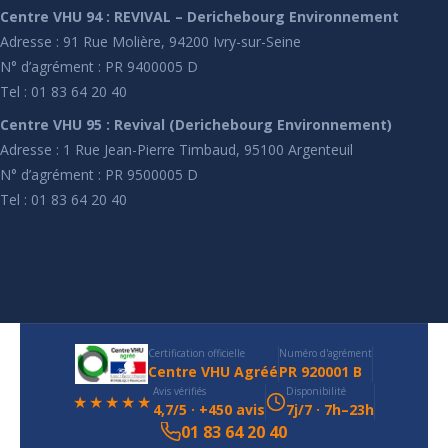
Centre VHU 94 : REVIVAL – Derichebourg Environnement
Adresse : 91 Rue Molière, 94200 Ivry-sur-Seine
N° d’agrément : PR 9400005 D
Tel : 01 83 64 20 40
Centre VHU 95 : Revival (Derichebourg Environnement)
Adresse : 1 Rue Jean-Pierre Timbaud, 95100 Argenteuil
N° d’agrément : PR 9500005 D
Tel : 01 83 64 20 40
Certification officielle
Numéro d'agrément
Centre VHU Agréé
PR 920001 B
Avis vérifiés
Disponibilité
★★★★★
4,7/5 · +450 avis
7j/7 · 7h–23h
01 83 64 20 40