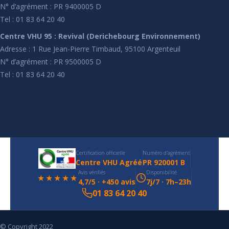
N° d’agrément : PR 9400005 D
Tel : 01 83 64 20 40
Centre VHU 95 : Revival (Derichebourg Environnement)
Adresse : 1 Rue Jean-Pierre Timbaud, 95100 Argenteuil
N° d’agrément : PR 9500005 D
Tel : 01 83 64 20 40
Certification officielle
Numéro d'agrément
Centre VHU Agréé
PR 920001 B
Avis vérifiés
Disponibilité
★★★★★
4,7/5 · +450 avis
7j/7 · 7h–23h
01 83 64 20 40
© Copyright 2022