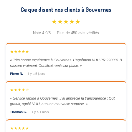
Ce que disent nos clients à Gouvernes
★★★★★
Note 4.9/5 — Plus de 450 avis vérifiés
★★★★★
« Très bonne expérience à Gouvernes. L’agrément VHU PR 920001 B
rassure vraiment. Certificat remis sur place. »
Pierre N.
— il y a 5 jours
★★★★☆
« Service rapide à Gouvernes. J’ai apprécié la transparence : tout
gratuit, agréé VHU, aucune mauvaise surprise. »
Thomas G.
— il y a 1 mois
★★★★★