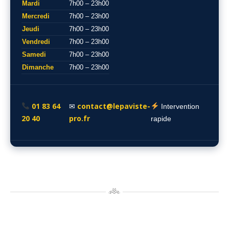
Mardi
7h00 – 23h00
Mercredi
7h00 – 23h00
Jeudi
7h00 – 23h00
Vendredi
7h00 – 23h00
Samedi
7h00 – 23h00
Dimanche
7h00 – 23h00
01 83 64
contact@lepaviste-
✉
Intervention
20 40
pro.fr
rapide