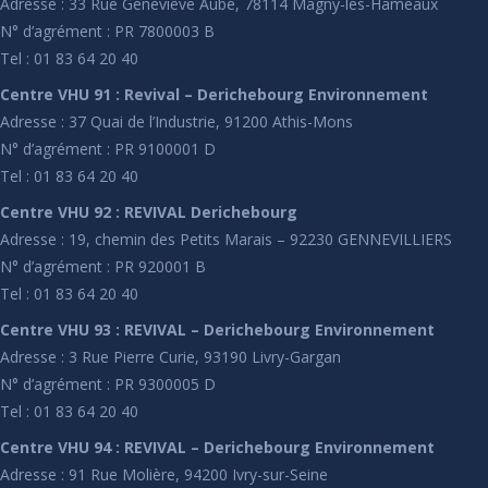
Adresse : 33 Rue Geneviève Aube, 78114 Magny-les-Hameaux
N° d’agrément : PR 7800003 B
Tel : 01 83 64 20 40
Centre VHU 91 : Revival – Derichebourg Environnement
Adresse : 37 Quai de l’Industrie, 91200 Athis-Mons
N° d’agrément : PR 9100001 D
Tel : 01 83 64 20 40
Centre VHU 92 : REVIVAL Derichebourg
Adresse : 19, chemin des Petits Marais – 92230 GENNEVILLIERS
N° d’agrément : PR 920001 B
Tel : 01 83 64 20 40
Centre VHU 93 : REVIVAL – Derichebourg Environnement
Adresse : 3 Rue Pierre Curie, 93190 Livry-Gargan
N° d’agrément : PR 9300005 D
Tel : 01 83 64 20 40
Centre VHU 94 : REVIVAL – Derichebourg Environnement
Adresse : 91 Rue Molière, 94200 Ivry-sur-Seine