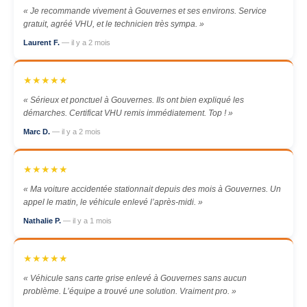
« Je recommande vivement à Gouvernes et ses environs. Service
gratuit, agréé VHU, et le technicien très sympa. »
Laurent F.
— il y a 2 mois
★★★★★
« Sérieux et ponctuel à Gouvernes. Ils ont bien expliqué les
démarches. Certificat VHU remis immédiatement. Top ! »
Marc D.
— il y a 2 mois
★★★★★
« Ma voiture accidentée stationnait depuis des mois à Gouvernes. Un
appel le matin, le véhicule enlevé l’après-midi. »
Nathalie P.
— il y a 1 mois
★★★★★
« Véhicule sans carte grise enlevé à Gouvernes sans aucun
problème. L’équipe a trouvé une solution. Vraiment pro. »