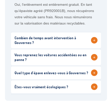
Oui, l’enlèvement est entièrement gratuit. En tant
qu’épaviste agréé (PR920001B), nous récupérons
votre véhicule sans frais. Nous nous rémunérons
sur la valorisation des matériaux recyclables.
Combien de temps avant intervention à
+
Gouvernes ?
Vous reprenez les voitures accidentées ou en
+
panne ?
+
Quel type d’épave enlevez-vous à Gouvernes ?
+
Êtes-vous vraiment écologiques ?