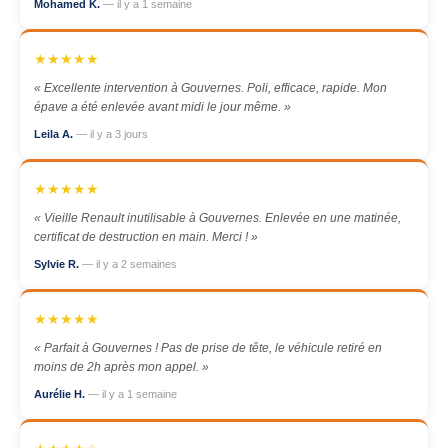
Mohamed K.
— il y a 1 semaine
★★★★★
« Excellente intervention à Gouvernes. Poli, efficace, rapide. Mon
épave a été enlevée avant midi le jour même. »
Leila A.
— il y a 3 jours
★★★★★
« Vieille Renault inutilisable à Gouvernes. Enlevée en une matinée,
certificat de destruction en main. Merci ! »
Sylvie R.
— il y a 2 semaines
★★★★★
« Parfait à Gouvernes ! Pas de prise de tête, le véhicule retiré en
moins de 2h après mon appel. »
Aurélie H.
— il y a 1 semaine