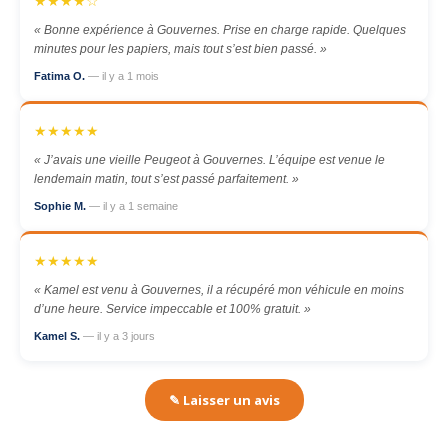
★★★★☆
« Bonne expérience à Gouvernes. Prise en charge rapide. Quelques
minutes pour les papiers, mais tout s’est bien passé. »
Fatima O.
— il y a 1 mois
★★★★★
« J’avais une vieille Peugeot à Gouvernes. L’équipe est venue le
lendemain matin, tout s’est passé parfaitement. »
Sophie M.
— il y a 1 semaine
★★★★★
« Kamel est venu à Gouvernes, il a récupéré mon véhicule en moins
d’une heure. Service impeccable et 100% gratuit. »
Kamel S.
— il y a 3 jours
✎ Laisser un avis