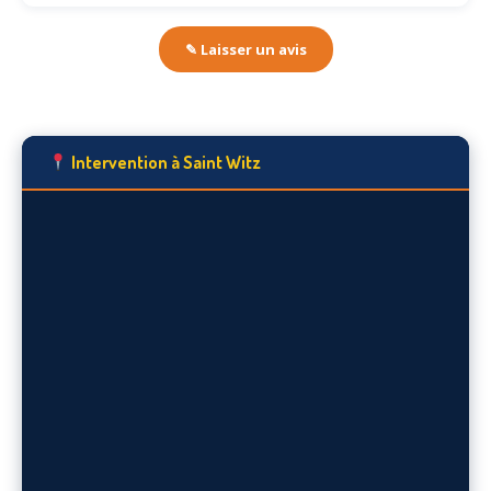
✎ Laisser un avis
Intervention à Saint Witz