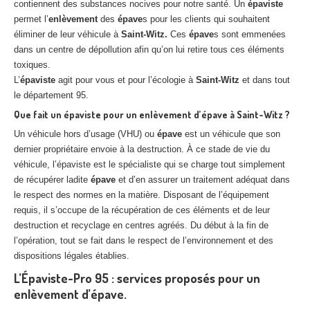
contiennent des substances nocives pour notre santé. Un
épaviste
permet l’
enlèvement
des
épave
s pour les clients qui souhaitent
éliminer de leur véhicule à
Saint-Witz.
Ces
épave
s sont emmenées
dans un centre de dépollution afin qu’on lui retire tous ces éléments
toxiques.
L’
épaviste
agit pour vous et pour l’écologie à
Saint-Witz
et dans tout
le département 95.
Que fait un épaviste pour un enlèvement d’épave à Saint-Witz ?
Un véhicule hors d’usage (VHU) ou
épave
est un véhicule que son
dernier propriétaire envoie à la destruction. À ce stade de vie du
véhicule, l’épaviste est le spécialiste qui se charge tout simplement
de récupérer ladite
épave
et d’en assurer un traitement adéquat dans
le respect des normes en la matière. Disposant de l’équipement
requis, il s’occupe de la récupération de ces éléments et de leur
destruction et recyclage en centres agréés. Du début à la fin de
l’opération, tout se fait dans le respect de l’environnement et des
dispositions légales établies.
L’Épaviste-Pro 95 : services proposés pour un
enlèvement d’épave.