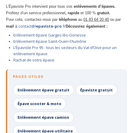
L’Épaviste Pro intervient pour tous vos
enlèvements d’épaves.
Profitez d’un service professionnel
, rapide
et 100 %
gratuit.
Pour cela, contactez-nous par
téléphone
au
01 83 64 20 40
ou par
contact@l
epaviste-pro
.fr
mail
à
Découvrez également :
Enlèvement épave Garges-lès-Gonesse
Enlèvement épave Saint-Ouen-l’Aumône
L’Épaviste Pro 95 : tous les secteurs du Val-d’Oise pour un
enlèvement épave
Rachat de votre épave
PAGES UTILES
Enlèvement épave gratuit
Épaviste gratuit
Épave scooter & moto
Enlèvement épave camion
Enlèvement épave utilitaire