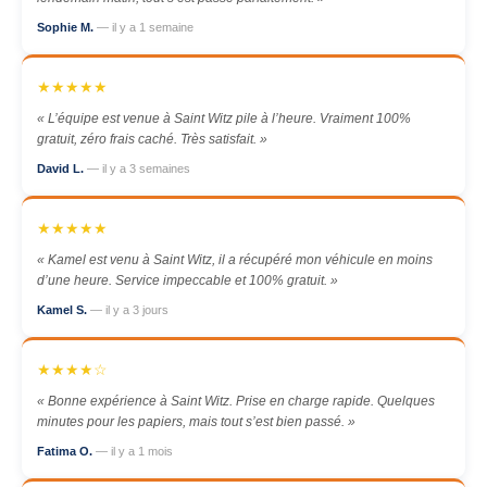
Sophie M.
— il y a 1 semaine
★★★★★
« L’équipe est venue à Saint Witz pile à l’heure. Vraiment 100%
gratuit, zéro frais caché. Très satisfait. »
David L.
— il y a 3 semaines
★★★★★
« Kamel est venu à Saint Witz, il a récupéré mon véhicule en moins
d’une heure. Service impeccable et 100% gratuit. »
Kamel S.
— il y a 3 jours
★★★★☆
« Bonne expérience à Saint Witz. Prise en charge rapide. Quelques
minutes pour les papiers, mais tout s’est bien passé. »
Fatima O.
— il y a 1 mois