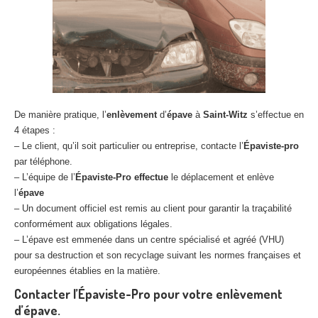
De manière pratique, l’
enlèvement
d’
épave
à
Saint-Witz
s’effectue en
4 étapes :
– Le client, qu’il soit particulier ou entreprise, contacte l’
Épaviste-pro
par téléphone.
– L’équipe de l’
Épaviste-Pro effectue
le déplacement et enlève
l’
épave
– Un document officiel est remis au client pour garantir la traçabilité
conformément aux obligations légales.
– L’épave est emmenée dans un centre spécialisé et agréé (VHU)
pour sa destruction et son recyclage suivant les normes françaises et
européennes établies en la matière.
Contacter l’Épaviste-Pro pour votre enlèvement
d’épave.