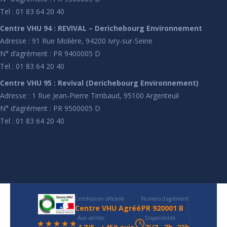
Tel : 01 83 64 20 40
Centre VHU 94 : REVIVAL – Derichebourg Environnement
Adresse : 91 Rue Molière, 94200 Ivry-sur-Seine
N° d’agrément : PR 9400005 D
Tel : 01 83 64 20 40
Centre VHU 95 : Revival (Derichebourg Environnement)
Adresse : 1 Rue Jean-Pierre Timbaud, 95100 Argenteuil
N° d’agrément : PR 9500005 D
Tel : 01 83 64 20 40
Certification officielle
Numéro d'agrément
Centre VHU Agréé
PR 920001 B
Avis vérifiés
Disponibilité
★★★★★