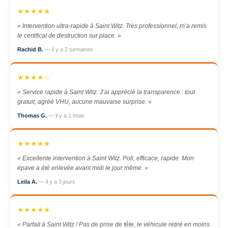
★★★★★
« Intervention ultra-rapide à Saint Witz. Très professionnel, m’a remis
le certificat de destruction sur place. »
Rachid B.
— il y a 2 semaines
★★★★☆
« Service rapide à Saint Witz. J’ai apprécié la transparence : tout
gratuit, agréé VHU, aucune mauvaise surprise. »
Thomas G.
— il y a 1 mois
★★★★★
« Excellente intervention à Saint Witz. Poli, efficace, rapide. Mon
épave a été enlevée avant midi le jour même. »
Leila A.
— il y a 3 jours
★★★★★
« Parfait à Saint Witz ! Pas de prise de tête, le véhicule retiré en moins