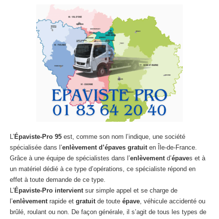
L’
Épaviste-Pro 95
est, comme son nom l’indique, une société
spécialisée dans l’
enlèvement
d’épaves
gratuit
en Île-de-France.
Grâce à une équipe de spécialistes dans l’
enlèvement
d’
épave
s et à
un matériel dédié à ce type d’opérations, ce spécialiste répond en
effet à toute demande de ce type.
L’
Épaviste-Pro intervient
sur simple appel et se charge de
l’
enlèvement
rapide et
gratuit
de toute
épave
, véhicule accidenté ou
brûlé, roulant ou non. De façon générale, il s’agit de tous les types de