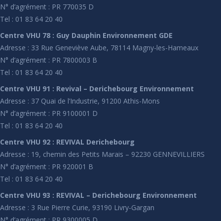
N° d’agrément : PR 770035 D
Tel : 01 83 64 20 40
Centre VHU 78 : Guy Dauphin Environnement GDE
Adresse : 33 Rue Geneviève Aube, 78114 Magny-les-Hameaux
N° d’agrément : PR 7800003 B
Tel : 01 83 64 20 40
Centre VHU 91 : Revival – Derichebourg Environnement
Adresse : 37 Quai de l’Industrie, 91200 Athis-Mons
N° d’agrément : PR 9100001 D
Tel : 01 83 64 20 40
Centre VHU 92 : REVIVAL Derichebourg
Adresse : 19, chemin des Petits Marais – 92230 GENNEVILLIERS
N° d’agrément : PR 920001 B
Tel : 01 83 64 20 40
Centre VHU 93 : REVIVAL – Derichebourg Environnement
Adresse : 3 Rue Pierre Curie, 93190 Livry-Gargan
N° d’agrément : PR 9300005 D