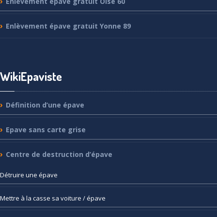
Enlèvement
épave gratuit Oise 60
Enlèvement
épave gratuit Yonne 89
WikiEpaviste
Définition
d’une épave
Epave
sans carte grise
Centre
de destruction d’épave
Détruire
une épave
Mettre
à la casse sa voiture / épave