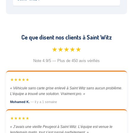
Ce que disent nos clients à Saint Witz
★★★★★
Note 4.9/5 — Plus de 450 avis vérifiés
★★★★★
« Véhicule sans carte grise enlevé à Saint Witz sans aucun problème.
L’équipe a trouvé une solution. Vraiment pro. »
Mohamed K.
— il y a 1 semaine
★★★★★
« J’avais une vieille Peugeot à Saint Witz. L’équipe est venue le
lendemain matin, tout s’est passé parfaitement. »