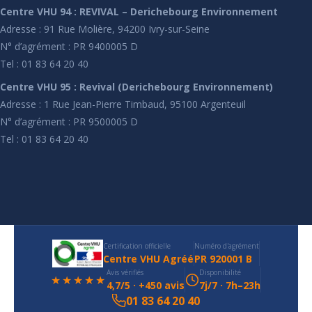
Centre VHU 94 : REVIVAL – Derichebourg Environnement
Adresse : 91 Rue Molière, 94200 Ivry-sur-Seine
N° d’agrément : PR 9400005 D
Tel : 01 83 64 20 40
Centre VHU 95 : Revival (Derichebourg Environnement)
Adresse : 1 Rue Jean-Pierre Timbaud, 95100 Argenteuil
N° d’agrément : PR 9500005 D
Tel : 01 83 64 20 40
Certification officielle
Numéro d'agrément
Centre VHU Agréé
PR 920001 B
Avis vérifiés
Disponibilité
★★★★★
4,7/5 · +450 avis
7j/7 · 7h–23h
01 83 64 20 40