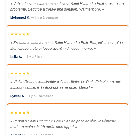
« Véhicule sans carte grise enlevé à Saint Hilaire Le Petit sans aucun
problème. L’équipe a trouvé une solution. Vraiment pro. »
Mohamed K.
— il y a 1 semaine
★★★★★
« Excellente intervention à Saint Hilaire Le Petit. Poli, efficace, rapide.
Mon épave a été enlevée avant midi le jour même. »
Leila A.
— il y a 3 jours
★★★★★
« Vieille Renault inutilisable à Saint Hilaire Le Petit. Enlevée en une
matinée, certificat de destruction en main. Merci ! »
Sylvie R.
— il y a 2 semaines
★★★★★
« Parfait à Saint Hilaire Le Petit ! Pas de prise de tête, le véhicule
retiré en moins de 2h après mon appel. »