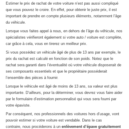
Estimer le prix de rachat de votre voiture n’est pas aussi compliqué
que vous pouvez le croire. En effet, pour obtenir le juste prix, il est
important de prendre en compte plusieurs éléments, notamment l’âge
du véhicule.
Lorsque vous faites appel à nous, en dehors de l’âge du véhicule, nos
spécialistes vérifieront également si votre auto / voiture est complète,
car grâce à cela, vous en tirerez un meilleur prix.
Si vous possédez un véhicule âgé de plus de 13 ans par exemple, le
prix du rachat est calculé en fonction de son poids. Notez que le
rachat sera garanti dans l’éventualité où votre véhicule disposerait de
ses composants essentiels et que le propriétaire posséderait
l’ensemble des pièces à fournir.
Lorsque le véhicule est âgé de moins de 13 ans, sa valeur est plus
importante. D’ailleurs, pour la déterminer, vous devrez vous faire aider
par le formulaire d’estimation personnalisé qui vous sera fourni par
votre épaviste.
Par conséquent, nos professionnels des voitures hors d’usage, vont
pouvoir estimer si votre voiture est vendable. Dans le cas
contraire, nous procéderons à un
enlèvement d’épave gratuitement