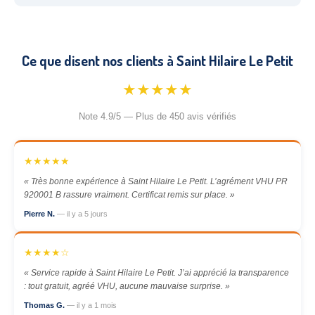
Ce que disent nos clients à Saint Hilaire Le Petit
★★★★★
Note 4.9/5 — Plus de 450 avis vérifiés
★★★★★
« Très bonne expérience à Saint Hilaire Le Petit. L’agrément VHU PR
920001 B rassure vraiment. Certificat remis sur place. »
Pierre N.
— il y a 5 jours
★★★★☆
« Service rapide à Saint Hilaire Le Petit. J’ai apprécié la transparence
: tout gratuit, agréé VHU, aucune mauvaise surprise. »
Thomas G.
— il y a 1 mois