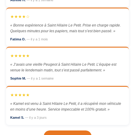
Aurélie H.
— il y a 1 semaine
★★★★☆
« Bonne expérience à Saint Hilaire Le Petit. Prise en charge rapide.
Quelques minutes pour les papiers, mais tout s’est bien passé. »
Fatima O.
— il y a 1 mois
★★★★★
« J’avais une vieille Peugeot à Saint Hilaire Le Petit. L’équipe est
venue le lendemain matin, tout s’est passé parfaitement. »
Sophie M.
— il y a 1 semaine
★★★★★
« Kamel est venu à Saint Hilaire Le Petit, il a récupéré mon véhicule
en moins d’une heure. Service impeccable et 100% gratuit. »
Kamel S.
— il y a 3 jours