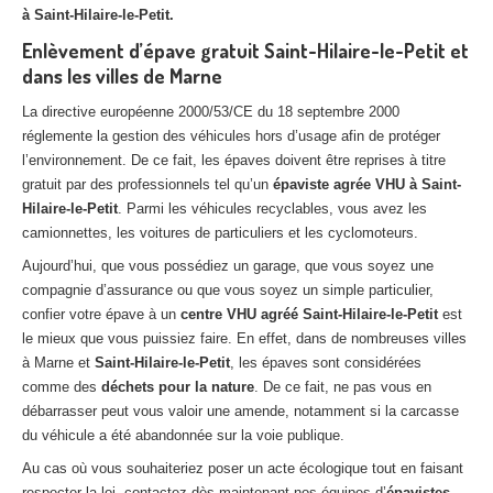
à Saint-Hilaire-le-Petit.
Enlèvement d’épave gratuit Saint-Hilaire-le-Petit et
dans les villes de Marne
La directive européenne 2000/53/CE du 18 septembre 2000
réglemente la gestion des véhicules hors d’usage afin de protéger
l’environnement. De ce fait, les épaves doivent être reprises à titre
gratuit par des professionnels tel qu’un
épaviste agrée VHU à Saint-
Hilaire-le-Petit
. Parmi les véhicules recyclables, vous avez les
camionnettes, les voitures de particuliers et les cyclomoteurs.
Aujourd’hui, que vous possédiez un garage, que vous soyez une
compagnie d’assurance ou que vous soyez un simple particulier,
confier votre épave à un
centre VHU agréé Saint-Hilaire-le-Petit
est
le mieux que vous puissiez faire. En effet, dans de nombreuses villes
à Marne et
Saint-Hilaire-le-Petit
, les épaves sont considérées
comme des
déchets pour la nature
. De ce fait, ne pas vous en
débarrasser peut vous valoir une amende, notamment si la carcasse
du véhicule a été abandonnée sur la voie publique.
Au cas où vous souhaiteriez poser un acte écologique tout en faisant
respecter la loi, contactez dès maintenant nos équipes d’
épavistes