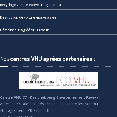
Recyclage
voiture épave usagée gratuit
Destruction
de voiture épave agréé
Démolisseur
agréé VHU gratuit
Nos
centres VHU agrées partenaires :
Centre VHU 77 : Derichebourg Environnement Revival
Adresse : 54 Rue des Prés, 77140 Saint-Pierre-lès-Nemours
N° d’agrément : PR 770035 D
Tel : 01 83 64 20 40