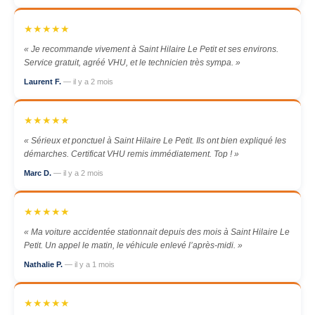
★★★★★
« Je recommande vivement à Saint Hilaire Le Petit et ses environs.
Service gratuit, agréé VHU, et le technicien très sympa. »
Laurent F.
— il y a 2 mois
★★★★★
« Sérieux et ponctuel à Saint Hilaire Le Petit. Ils ont bien expliqué les
démarches. Certificat VHU remis immédiatement. Top ! »
Marc D.
— il y a 2 mois
★★★★★
« Ma voiture accidentée stationnait depuis des mois à Saint Hilaire Le
Petit. Un appel le matin, le véhicule enlevé l’après-midi. »
Nathalie P.
— il y a 1 mois
★★★★★