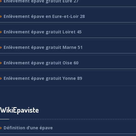
Enlèvement
épave gratuit Eure 27
Enlèvement
épave en Eure-et-Loir 28
Enlèvement
épave gratuit Loiret 45
Enlèvement
épave gratuit Marne 51
Enlèvement
épave gratuit Oise 60
Enlèvement
épave gratuit Yonne 89
WikiEpaviste
Définition
d’une épave