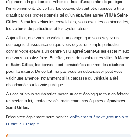
réglemente la gestion des véhicules hors d’usage afin de protéger
l’environnement. De ce fait, les épaves doivent être reprises à titre
gratuit par des professionnels tel qu’un
épaviste agrée VHU à Saint-
Gilles
. Parmi les véhicules recyclables, vous avez les camionnettes,
les voitures de particuliers et les cyclomoteurs.
Aujourd’hui, que vous possédiez un garage, que vous soyez une
compagnie d’assurance ou que vous soyez un simple particulier,
confier votre épave à un
centre VHU agréé Saint-Gilles
est le mieux
que vous puissiez faire. En effet, dans de nombreuses villes à Marne
et
Saint-Gilles
, les épaves sont considérées comme des
déchets
pour la nature
. De ce fait, ne pas vous en débarrasser peut vous
valoir une amende, notamment si la carcasse du véhicule a été
abandonnée sur la voie publique.
Au cas où vous souhaiteriez poser un acte écologique tout en faisant
respecter la loi, contactez dès maintenant nos équipes d’
épavistes
Saint-Gilles.
enlèvement épave gratuit Saint-
Découvrez également notre service
Hilaire-au-Temple