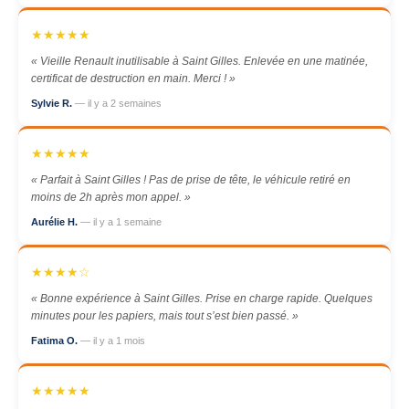
★★★★★
« Vieille Renault inutilisable à Saint Gilles. Enlevée en une matinée,
certificat de destruction en main. Merci ! »
Sylvie R.
— il y a 2 semaines
★★★★★
« Parfait à Saint Gilles ! Pas de prise de tête, le véhicule retiré en
moins de 2h après mon appel. »
Aurélie H.
— il y a 1 semaine
★★★★☆
« Bonne expérience à Saint Gilles. Prise en charge rapide. Quelques
minutes pour les papiers, mais tout s’est bien passé. »
Fatima O.
— il y a 1 mois
★★★★★