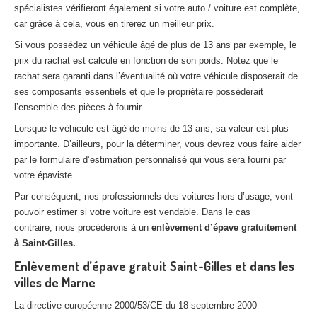
spécialistes vérifieront également si votre auto / voiture est complète,
car grâce à cela, vous en tirerez un meilleur prix.
Si vous possédez un véhicule âgé de plus de 13 ans par exemple, le
prix du rachat est calculé en fonction de son poids. Notez que le
rachat sera garanti dans l’éventualité où votre véhicule disposerait de
ses composants essentiels et que le propriétaire posséderait
l’ensemble des pièces à fournir.
Lorsque le véhicule est âgé de moins de 13 ans, sa valeur est plus
importante. D’ailleurs, pour la déterminer, vous devrez vous faire aider
par le formulaire d’estimation personnalisé qui vous sera fourni par
votre épaviste.
Par conséquent, nos professionnels des voitures hors d’usage, vont
pouvoir estimer si votre voiture est vendable. Dans le cas
contraire, nous procéderons à un
enlèvement d’épave gratuitement
à Saint-Gilles.
Enlèvement d’épave gratuit Saint-Gilles et dans les
villes de Marne
La directive européenne 2000/53/CE du 18 septembre 2000