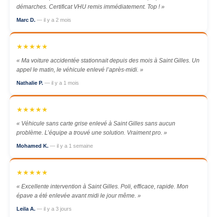
démarches. Certificat VHU remis immédiatement. Top ! »
Marc D.
— il y a 2 mois
★★★★★
« Ma voiture accidentée stationnait depuis des mois à Saint Gilles. Un
appel le matin, le véhicule enlevé l’après-midi. »
Nathalie P.
— il y a 1 mois
★★★★★
« Véhicule sans carte grise enlevé à Saint Gilles sans aucun
problème. L’équipe a trouvé une solution. Vraiment pro. »
Mohamed K.
— il y a 1 semaine
★★★★★
« Excellente intervention à Saint Gilles. Poli, efficace, rapide. Mon
épave a été enlevée avant midi le jour même. »
Leila A.
— il y a 3 jours