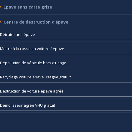
Epave
sans carte grise
Centre
de destruction d’épave
Détruire
une épave
Mettre
à la casse sa voiture / épave
Dépollution
de véhicule hors d’usage
Recyclage
voiture épave usagée gratuit
Destruction
de voiture épave agréé
Démolisseur
agréé VHU gratuit