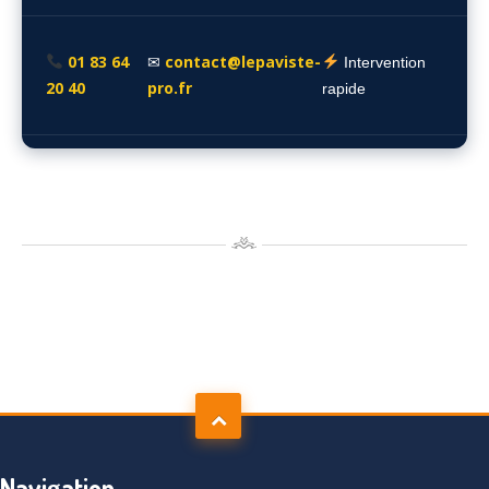
01 83 64
contact@lepaviste-
✉
Intervention
20 40
pro.fr
rapide
Navigation