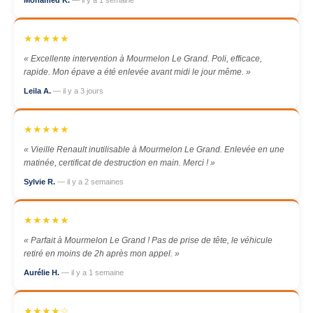
Mohamed K.
— il y a 1 semaine
★★★★★
« Excellente intervention à Mourmelon Le Grand. Poli, efficace,
rapide. Mon épave a été enlevée avant midi le jour même. »
Leila A.
— il y a 3 jours
★★★★★
« Vieille Renault inutilisable à Mourmelon Le Grand. Enlevée en une
matinée, certificat de destruction en main. Merci ! »
Sylvie R.
— il y a 2 semaines
★★★★★
« Parfait à Mourmelon Le Grand ! Pas de prise de tête, le véhicule
retiré en moins de 2h après mon appel. »
Aurélie H.
— il y a 1 semaine
★★★★☆