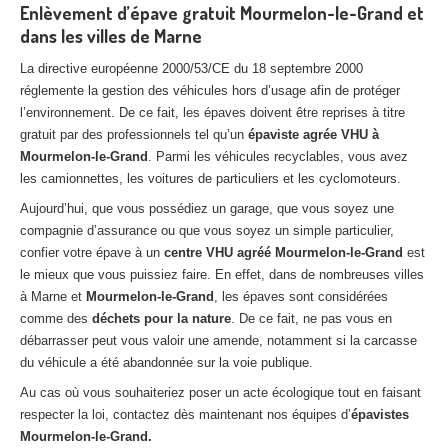
Enlèvement d’épave gratuit Mourmelon-le-Grand et
dans les villes de Marne
La directive européenne 2000/53/CE du 18 septembre 2000
réglemente la gestion des véhicules hors d’usage afin de protéger
l’environnement. De ce fait, les épaves doivent être reprises à titre
gratuit par des professionnels tel qu’un
épaviste agrée VHU à
Mourmelon-le-Grand
. Parmi les véhicules recyclables, vous avez
les camionnettes, les voitures de particuliers et les cyclomoteurs.
Aujourd’hui, que vous possédiez un garage, que vous soyez une
compagnie d’assurance ou que vous soyez un simple particulier,
confier votre épave à un
centre VHU agréé Mourmelon-le-Grand
est
le mieux que vous puissiez faire. En effet, dans de nombreuses villes
à Marne et
Mourmelon-le-Grand
, les épaves sont considérées
comme des
déchets pour la nature
. De ce fait, ne pas vous en
débarrasser peut vous valoir une amende, notamment si la carcasse
du véhicule a été abandonnée sur la voie publique.
Au cas où vous souhaiteriez poser un acte écologique tout en faisant
respecter la loi, contactez dès maintenant nos équipes d’
épavistes
Mourmelon-le-Grand.