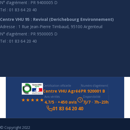
N° d’agrément : PR 9400005 D
Tel : 01 83 64 20 40
Centre VHU 95 : Revival (Derichebourg Environnement)
Adresse : 1 Rue Jean-Pierre Timbaud, 95100 Argenteuil
N° d’agrément : PR 9500005 D
Tel : 01 83 64 20 40
Certification officielle
Numéro d'agrément
Centre VHU Agréé
PR 920001 B
Avis vérifiés
Disponibilité
★★★★★
4,7/5 · +450 avis
7j/7 · 7h–23h
01 83 64 20 40
© Copyright 2022