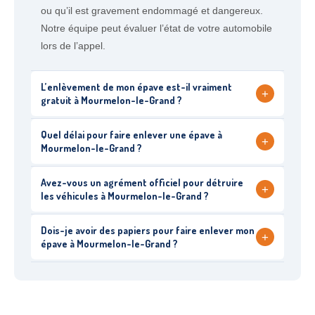
ou qu’il est gravement endommagé et dangereux.
Notre équipe peut évaluer l’état de votre automobile
lors de l’appel.
L’enlèvement de mon épave est-il vraiment
+
gratuit à Mourmelon-le-Grand ?
Quel délai pour faire enlever une épave à
+
Mourmelon-le-Grand ?
Avez-vous un agrément officiel pour détruire
+
les véhicules à Mourmelon-le-Grand ?
Dois-je avoir des papiers pour faire enlever mon
+
épave à Mourmelon-le-Grand ?