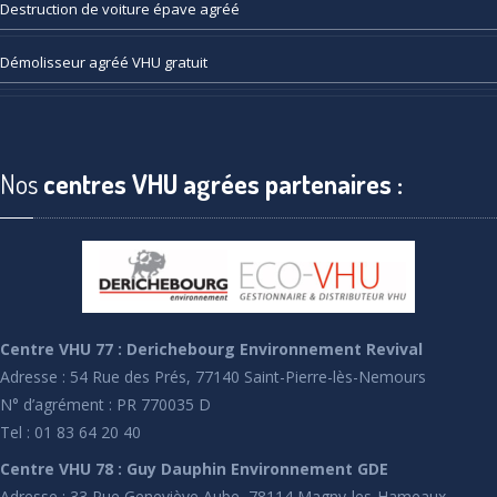
Destruction
de voiture épave agréé
Démolisseur
agréé VHU gratuit
Nos
centres VHU agrées partenaires :
Centre VHU 77 : Derichebourg Environnement Revival
Adresse : 54 Rue des Prés, 77140 Saint-Pierre-lès-Nemours
N° d’agrément : PR 770035 D
Tel : 01 83 64 20 40
Centre VHU 78 : Guy Dauphin Environnement GDE
Adresse : 33 Rue Geneviève Aube, 78114 Magny-les-Hameaux