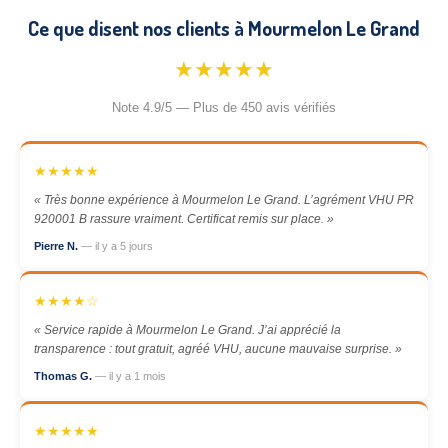
Ce que disent nos clients à Mourmelon Le Grand
★★★★★
Note 4.9/5 — Plus de 450 avis vérifiés
★★★★★
« Très bonne expérience à Mourmelon Le Grand. L’agrément VHU PR
920001 B rassure vraiment. Certificat remis sur place. »
Pierre N.
— il y a 5 jours
★★★★☆
« Service rapide à Mourmelon Le Grand. J’ai apprécié la
transparence : tout gratuit, agréé VHU, aucune mauvaise surprise. »
Thomas G.
— il y a 1 mois
★★★★★