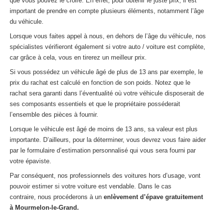
que vous pouvez le croire. En effet, pour obtenir le juste prix, il est
important de prendre en compte plusieurs éléments, notamment l’âge
du véhicule.
Lorsque vous faites appel à nous, en dehors de l’âge du véhicule, nos
spécialistes vérifieront également si votre auto / voiture est complète,
car grâce à cela, vous en tirerez un meilleur prix.
Si vous possédez un véhicule âgé de plus de 13 ans par exemple, le
prix du rachat est calculé en fonction de son poids. Notez que le
rachat sera garanti dans l’éventualité où votre véhicule disposerait de
ses composants essentiels et que le propriétaire posséderait
l’ensemble des pièces à fournir.
Lorsque le véhicule est âgé de moins de 13 ans, sa valeur est plus
importante. D’ailleurs, pour la déterminer, vous devrez vous faire aider
par le formulaire d’estimation personnalisé qui vous sera fourni par
votre épaviste.
Par conséquent, nos professionnels des voitures hors d’usage, vont
pouvoir estimer si votre voiture est vendable. Dans le cas
contraire, nous procéderons à un
enlèvement d’épave gratuitement
à Mourmelon-le-Grand.