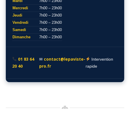
Mardi
7h00 – 23h00
Mercredi
7h00 – 23h00
Jeudi
7h00 – 23h00
Vendredi
7h00 – 23h00
Samedi
7h00 – 23h00
Dimanche
7h00 – 23h00
01 83 64
contact@lepaviste-
✉
Intervention
20 40
pro.fr
rapide