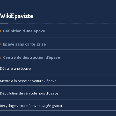
WikiEpaviste
Définition
d’une épave
Epave
sans carte grise
Centre
de destruction d’épave
Détruire
une épave
Mettre
à la casse sa voiture / épave
Dépollution
de véhicule hors d’usage
Recyclage
voiture épave usagée gratuit