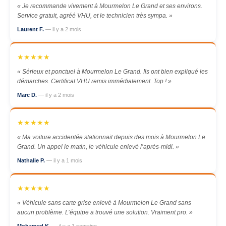
« Je recommande vivement à Mourmelon Le Grand et ses environs.
Service gratuit, agréé VHU, et le technicien très sympa. »
Laurent F.
— il y a 2 mois
★★★★★
« Sérieux et ponctuel à Mourmelon Le Grand. Ils ont bien expliqué les
démarches. Certificat VHU remis immédiatement. Top ! »
Marc D.
— il y a 2 mois
★★★★★
« Ma voiture accidentée stationnait depuis des mois à Mourmelon Le
Grand. Un appel le matin, le véhicule enlevé l’après-midi. »
Nathalie P.
— il y a 1 mois
★★★★★
« Véhicule sans carte grise enlevé à Mourmelon Le Grand sans
aucun problème. L’équipe a trouvé une solution. Vraiment pro. »