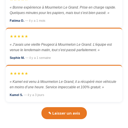
« Bonne expérience à Mourmelon Le Grand. Prise en charge rapide.
Quelques minutes pour les papiers, mais tout s’est bien passé. »
Fatima O.
— il y a 1 mois
★★★★★
« J’avais une vieille Peugeot à Mourmelon Le Grand. L’équipe est
venue le lendemain matin, tout s’est passé parfaitement. »
Sophie M.
— il y a 1 semaine
★★★★★
« Kamel est venu à Mourmelon Le Grand, il a récupéré mon véhicule
en moins d’une heure. Service impeccable et 100% gratuit. »
Kamel S.
— il y a 3 jours
✎ Laisser un avis