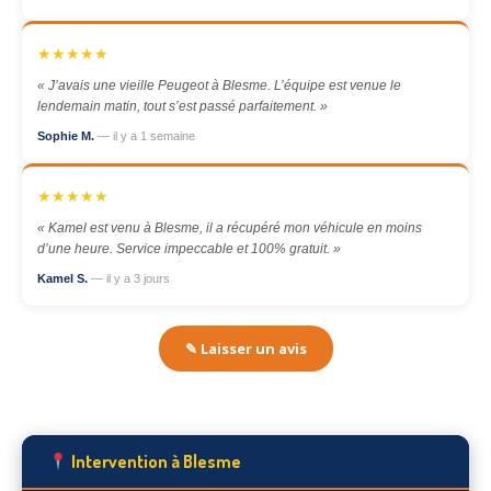
★★★★★
« J’avais une vieille Peugeot à Blesme. L’équipe est venue le
lendemain matin, tout s’est passé parfaitement. »
Sophie M.
— il y a 1 semaine
★★★★★
« Kamel est venu à Blesme, il a récupéré mon véhicule en moins
d’une heure. Service impeccable et 100% gratuit. »
Kamel S.
— il y a 3 jours
✎ Laisser un avis
Intervention à Blesme