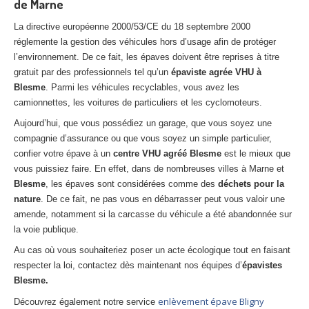
de Marne
La directive européenne 2000/53/CE du 18 septembre 2000
réglemente la gestion des véhicules hors d’usage afin de protéger
l’environnement. De ce fait, les épaves doivent être reprises à titre
gratuit par des professionnels tel qu’un
épaviste agrée VHU à
Blesme
. Parmi les véhicules recyclables, vous avez les
camionnettes, les voitures de particuliers et les cyclomoteurs.
Aujourd’hui, que vous possédiez un garage, que vous soyez une
compagnie d’assurance ou que vous soyez un simple particulier,
confier votre épave à un
centre VHU agréé Blesme
est le mieux que
vous puissiez faire. En effet, dans de nombreuses villes à Marne et
Blesme
, les épaves sont considérées comme des
déchets pour la
nature
. De ce fait, ne pas vous en débarrasser peut vous valoir une
amende, notamment si la carcasse du véhicule a été abandonnée sur
la voie publique.
Au cas où vous souhaiteriez poser un acte écologique tout en faisant
respecter la loi, contactez dès maintenant nos équipes d’
épavistes
Blesme.
enlèvement épave Bligny
Découvrez également notre service