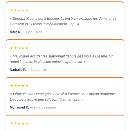
★★★★★
« Sérieux et ponctuel à Blesme. Ils ont bien expliqué les démarches.
Certificat VHU remis immédiatement. Top ! »
Marc D.
— il y a 2 mois
★★★★★
« Ma voiture accidentée stationnait depuis des mois à Blesme. Un
appel le matin, le véhicule enlevé l’après-midi. »
Nathalie P.
— il y a 1 mois
★★★★★
« Véhicule sans carte grise enlevé à Blesme sans aucun problème.
L’équipe a trouvé une solution. Vraiment pro. »
Mohamed K.
— il y a 1 semaine
★★★★★