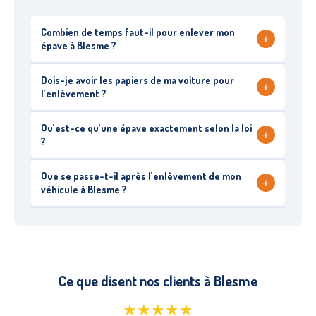
Combien de temps faut-il pour enlever mon
+
épave à Blesme ?
Dois-je avoir les papiers de ma voiture pour
+
l’enlèvement ?
Qu’est-ce qu’une épave exactement selon la loi
+
?
Que se passe-t-il après l’enlèvement de mon
+
véhicule à Blesme ?
Ce que disent nos clients à Blesme
★★★★★