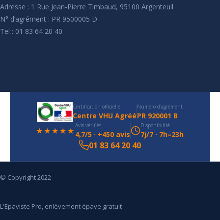
Adresse : 1 Rue Jean-Pierre Timbaud, 95100 Argenteuil
N° d’agrément : PR 9500005 D
Tel : 01 83 64 20 40
Certification officielle
Numéro d'agrément
Centre VHU Agréé
PR 920001 B
Avis vérifiés
Disponibilité
★★★★★
4,7/5 · +450 avis
7j/7 · 7h–23h
01 83 64 20 40
© Copyright 2022
L'Epaviste Pro, enlèvement épave gratuit