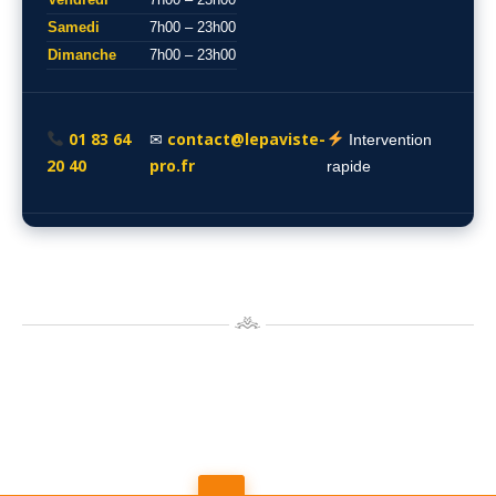
Samedi
7h00 – 23h00
Dimanche
7h00 – 23h00
01 83 64
contact@lepaviste-
✉
Intervention
20 40
pro.fr
rapide