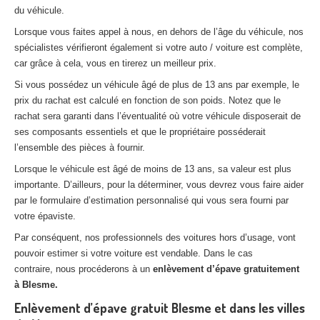
du véhicule.
Lorsque vous faites appel à nous, en dehors de l’âge du véhicule, nos
spécialistes vérifieront également si votre auto / voiture est complète,
car grâce à cela, vous en tirerez un meilleur prix.
Si vous possédez un véhicule âgé de plus de 13 ans par exemple, le
prix du rachat est calculé en fonction de son poids. Notez que le
rachat sera garanti dans l’éventualité où votre véhicule disposerait de
ses composants essentiels et que le propriétaire posséderait
l’ensemble des pièces à fournir.
Lorsque le véhicule est âgé de moins de 13 ans, sa valeur est plus
importante. D’ailleurs, pour la déterminer, vous devrez vous faire aider
par le formulaire d’estimation personnalisé qui vous sera fourni par
votre épaviste.
Par conséquent, nos professionnels des voitures hors d’usage, vont
pouvoir estimer si votre voiture est vendable. Dans le cas
contraire, nous procéderons à un
enlèvement d’épave gratuitement
à Blesme.
Enlèvement d’épave gratuit Blesme et dans les villes