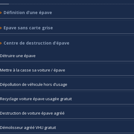
Définition
d’une épave
Epave
sans carte grise
Centre
de destruction d’épave
Détruire
une épave
Mettre
à la casse sa voiture / épave
Dépollution
de véhicule hors d’usage
Recyclage
voiture épave usagée gratuit
Destruction
de voiture épave agréé
Démolisseur
agréé VHU gratuit