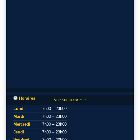
Horaires
Voir sur la carte ↗
Lundi
7h00 – 23h00
Mardi
7h00 – 23h00
Mercredi
7h00 – 23h00
Jeudi
7h00 – 23h00
Vendredi
7h00 – 23h00