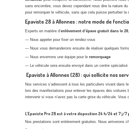
sans encombre, vous devez cependant nous dire la nature du 
pour remorquer le véhicule, sans que cela puisse perturber la c
Epaviste 28 à Allonnes : notre mode de fonct
Experts en matière d’
enlèvement d’épave gratuit dans le 28
— Nous appeler pour fixer un rendez-vous
— Nous vous demanderons ensuite de réaliser quelques formali
— Nous enverrons une équipe pour le
remorquage
— Le véhicule sera ensuite envoyé dans un centre spécialisé 
Epaviste à Allonnes (28) : qui sollicite nos serv
Nos services s’adressent à tous les particuliers vivant dans l
lors des manifestations pour enlever les épaves des voitures 
intervenir si vous n’avez pas la carte grise du véhicule. Vous 
L’Epaviste Pro 28 est à votre disposition 24 h/24 et 7 j/
Nos prestations sont entièrement gratuites. Nous arriverons 