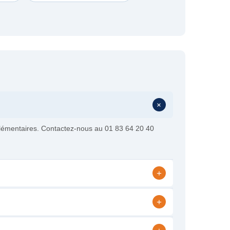
+
pplémentaires. Contactez-nous au 01 83 64 20 40
+
+