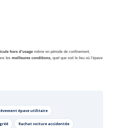
icule hors d’usage
même en période de confinement,
ns les
meilleures conditions,
quel que soit le lieu où l’épave
lèvement épave utilitaire
agréé
Rachat voiture accidentée