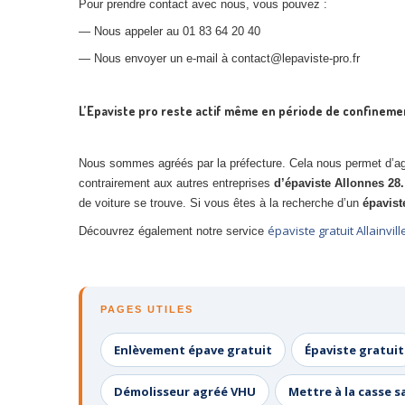
Pour prendre contact avec nous, vous pouvez :
— Nous appeler au 01 83 64 20 40
— Nous envoyer un e-mail à contact@lepaviste-pro.fr
L’Epaviste pro reste actif même en période de confineme
Nous sommes agréés par la préfecture. Cela nous permet d’agi
contrairement aux autres entreprises
d’épaviste Allonnes 28
de voiture se trouve. Si vous êtes à la recherche d’un
épavist
épaviste gratuit Allainvill
Découvrez également notre service
PAGES UTILES
Enlèvement épave gratuit
Épaviste gratuit
Démolisseur agréé VHU
Mettre à la casse s