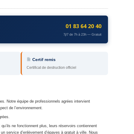
01 83 64 20 40
7j/7 de 7h à 23h — Gratuit
Certif remis
Certificat de destruction officiel
es. Notre équipe de professionnels agrées intervient
spect de l’environnement.
grées.
t qu’ils ne fonctionnent plus, leurs réservoirs contiennent
 un service d’enlèvement d’épaves à gratuit à ville. Nous