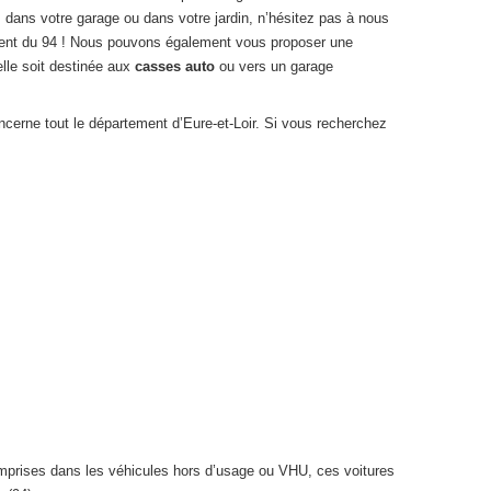
 dans votre garage ou dans votre jardin, n’hésitez pas à nous
ement du 94 ! Nous pouvons également vous proposer une
elle soit destinée aux
casses auto
ou vers un garage
ncerne tout le département d’Eure-et-Loir. Si vous recherchez
omprises dans les véhicules hors d’usage ou VHU, ces voitures