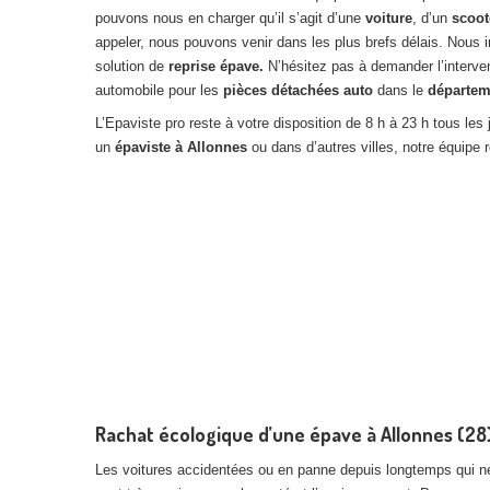
pouvons nous en charger qu’il s’agit d’une
voiture
, d’un
scoot
appeler, nous pouvons venir dans les plus brefs délais. Nou
solution de
reprise épave.
N’hésitez pas à demander l’interve
automobile pour les
pièces détachées auto
dans le
départem
L’Epaviste pro reste à votre disposition de 8 h à 23 h tous l
un
épaviste à Allonnes
ou dans d’autres villes, notre équipe 
Rachat écologique d’une épave à Allonnes (28)
Les voitures accidentées ou en panne depuis longtemps qui ne