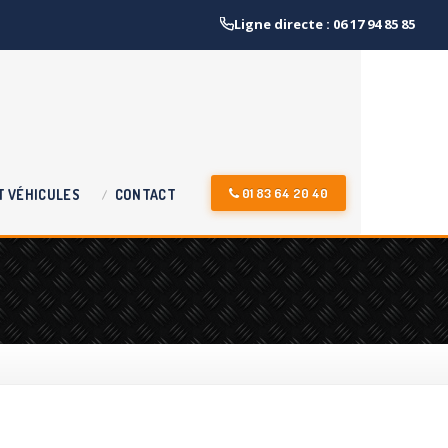
Ligne directe : 06 17 94 85 85
01 83 64 20 40
T
VÉHICULES
CONTACT