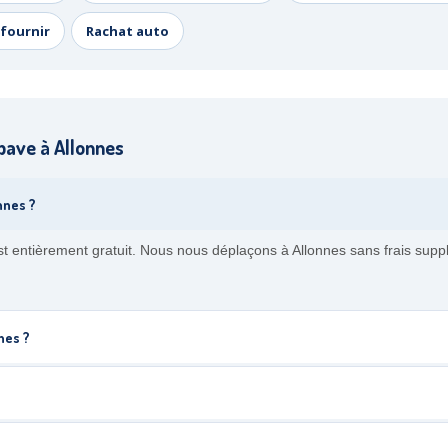
fournir
Rachat auto
ave à Allonnes
nnes ?
est entièrement gratuit. Nous nous déplaçons à Allonnes sans frais su
nes ?