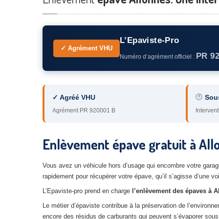
L’Epaviste-Pro
✓ Agrément VHU
PR 9
Numéro d’agrément officiel :
✓ Agréé VHU
Sou
Agrément PR 920001 B
Intervent
Enlèvement épave gratuit à All
Vous avez un véhicule hors d’usage qui encombre votre garage 
rapidement pour récupérer votre épave, qu’il s’agisse d’une vo
L’Epaviste-pro prend en charge
l’enlèvement des épaves à A
Le métier d’épaviste contribue à la préservation de l’environ
encore des résidus de carburants qui peuvent s’évaporer sous l