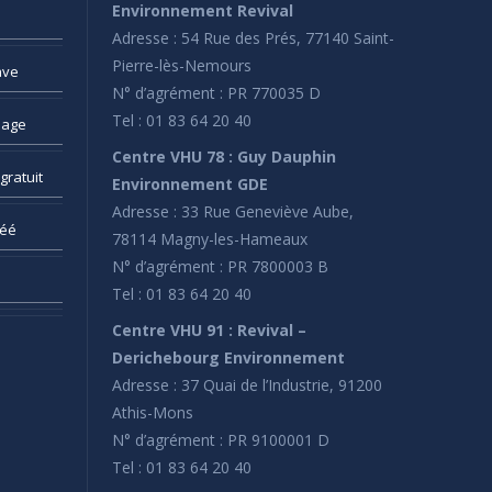
Environnement Revival
Adresse : 54 Rue des Prés, 77140 Saint-
Pierre-lès-Nemours
ave
N° d’agrément : PR 770035 D
Tel : 01 83 64 20 40
sage
Centre VHU 78 : Guy Dauphin
gratuit
Environnement GDE
Adresse : 33 Rue Geneviève Aube,
réé
78114 Magny-les-Hameaux
N° d’agrément : PR 7800003 B
Tel : 01 83 64 20 40
Centre VHU 91 : Revival –
Derichebourg Environnement
Adresse : 37 Quai de l’Industrie, 91200
Athis-Mons
N° d’agrément : PR 9100001 D
Tel : 01 83 64 20 40