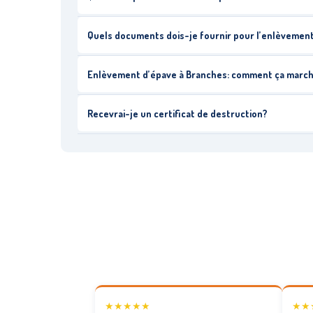
Quels documents dois-je fournir pour l’enlèvemen
Enlèvement d’épave à Branches: comment ça marc
Recevrai-je un certificat de destruction?
★★★★★
★★