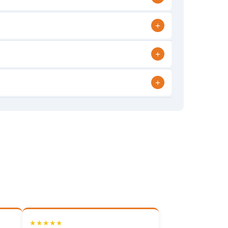
+
+
+
★★★★★