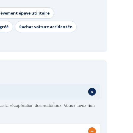
lèvement épave utilitaire
agréé
Rachat voiture accidentée
+
r la récupération des matériaux. Vous n’avez rien
+