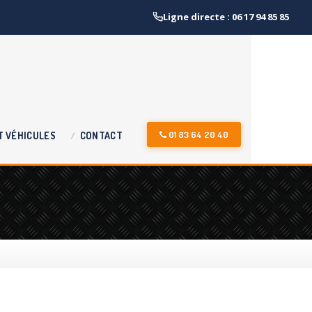
Ligne directe : 06 17 94 85 85
01 83 64 20 40
T
VÉHICULES
CONTACT