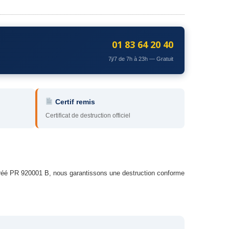
01 83 64 20 40
7j/7 de 7h à 23h — Gratuit
Certif remis
Certificat de destruction officiel
Agréé PR 920001 B, nous garantissons une destruction conforme