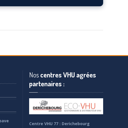
Nos
centres VHU agrées
partenaires :
pave
Centre VHU 77 : Derichebourg