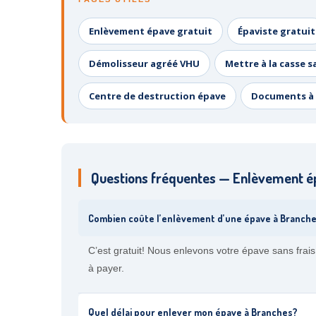
Enlèvement épave gratuit
Épaviste gratuit
Démolisseur agréé VHU
Mettre à la casse s
Centre de destruction épave
Documents à 
Questions fréquentes — Enlèvement é
Combien coûte l’enlèvement d’une épave à Branch
C’est gratuit! Nous enlevons votre épave sans fra
à payer.
Quel délai pour enlever mon épave à Branches?