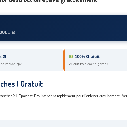
0001 B
s 2h
100% Gratuit
ion rapide 7j/7
Aucun frais caché garanti
hes | Gratuit
Branches? L’Épaviste-Pro intervient rapidement pour l’enlever gratuitement. 