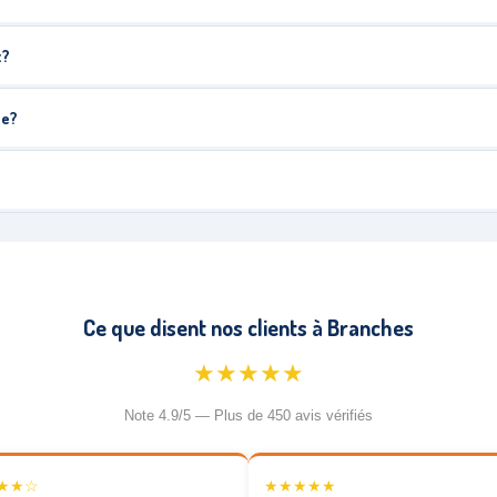
t?
he?
Ce que disent nos clients à Branches
★★★★★
Note 4.9/5 — Plus de 450 avis vérifiés
★★☆
★★★★★