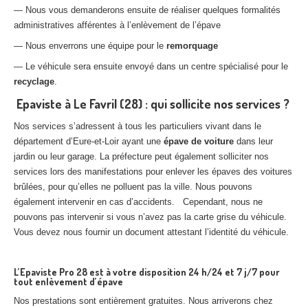
— Nous vous demanderons ensuite de réaliser quelques formalités
administratives afférentes à l’enlèvement de l’épave
— Nous enverrons une équipe pour le
remorquage
— Le véhicule sera ensuite envoyé dans un centre spécialisé pour le
recyclage
.
Epaviste à Le Favril (28) : qui sollicite nos services ?
Nos services s’adressent à tous les particuliers vivant dans le
département d’Eure-et-Loir ayant une
épave de voiture
dans leur
jardin ou leur garage. La préfecture peut également solliciter nos
services lors des manifestations pour enlever les épaves des voitures
brûlées, pour qu’elles ne polluent pas la ville. Nous pouvons
également intervenir en cas d’accidents. Cependant, nous ne
pouvons pas intervenir si vous n’avez pas la carte grise du véhicule.
Vous devez nous fournir un document attestant l’identité du véhicule.
L’Epaviste Pro 28 est à votre disposition 24 h/24 et 7 j/7 pour
tout enlèvement d’épave
Nos prestations sont entièrement gratuites. Nous arriverons chez