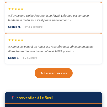
★★★★★
« J’avais une vieille Peugeot à Le Favril. L’équipe est venue le
lendemain matin, tout s’est passé parfaitement. »
Sophie M.
— il y a 1 semaine
★★★★★
« Kamel est venu à Le Favril, il a récupéré mon véhicule en moins
d’une heure. Service impeccable et 100% gratuit. »
Kamel S.
— il y a 3 jours
✎ Laisser un avis
Intervention à Le Favril