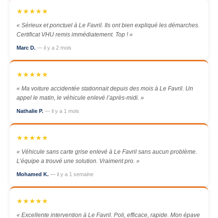
★★★★★
« Sérieux et ponctuel à Le Favril. Ils ont bien expliqué les démarches.
Certificat VHU remis immédiatement. Top ! »
Marc D.
— il y a 2 mois
★★★★★
« Ma voiture accidentée stationnait depuis des mois à Le Favril. Un
appel le matin, le véhicule enlevé l’après-midi. »
Nathalie P.
— il y a 1 mois
★★★★★
« Véhicule sans carte grise enlevé à Le Favril sans aucun problème.
L’équipe a trouvé une solution. Vraiment pro. »
Mohamed K.
— il y a 1 semaine
★★★★★
« Excellente intervention à Le Favril. Poli, efficace, rapide. Mon épave