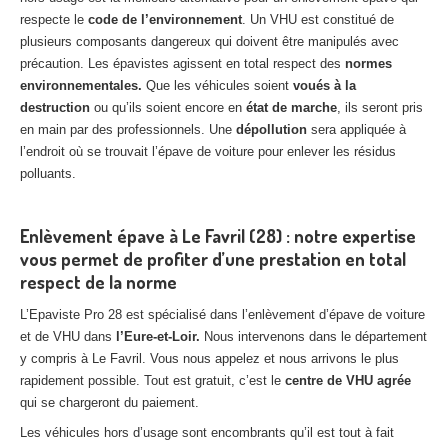
respecte le
code de l’environnement
. Un VHU est constitué de
plusieurs composants dangereux qui doivent être manipulés avec
précaution. Les épavistes agissent en total respect des
normes
environnementales.
Que les véhicules soient
voués à la
destruction
ou qu’ils soient encore en
état de marche
, ils seront pris
en main par des professionnels. Une
dépollution
sera appliquée à
l’endroit où se trouvait l’épave de voiture pour enlever les résidus
polluants.
Enlèvement épave à Le Favril (28) : notre expertise
vous permet de profiter d’une prestation en total
respect de la norme
L’Epaviste Pro 28 est spécialisé dans l’enlèvement d’épave de voiture
et de VHU dans
l’Eure-et-Loir.
Nous intervenons dans le département
y compris à Le Favril. Vous nous appelez et nous arrivons le plus
rapidement possible. Tout est gratuit, c’est le
centre de VHU agrée
qui se chargeront du paiement.
Les véhicules hors d’usage sont encombrants qu’il est tout à fait