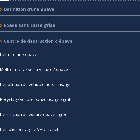
Définition
d’une épave
Epave
sans carte grise
Centre
de destruction d’épave
Détruire
une épave
Mettre
à la casse sa voiture / épave
Dépollution
de véhicule hors d’usage
Recyclage
voiture épave usagée gratuit
Destruction
de voiture épave agréé
Démolisseur
agréé VHU gratuit