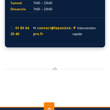
Samedi
7h00 – 23h00
Dimanche
7h00 – 23h00
01 83 64
contact@lepaviste-
✉
Intervention
20 40
pro.fr
rapide