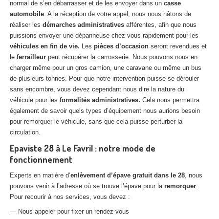
normal de s’en débarrasser et de les envoyer dans un
casse
automobile
. A la réception de votre appel, nous nous hâtons de
réaliser les
démarches administratives
afférentes, afin que nous
puissions envoyer une dépanneuse chez vous rapidement pour les
véhicules en fin de vie.
Les
pièces d’occasion
seront revendues et
le
ferrailleur
peut récupérer la carrosserie. Nous pouvons nous en
charger même pour un gros camion, une caravane ou même un bus
de plusieurs tonnes. Pour que notre intervention puisse se dérouler
sans encombre, vous devez cependant nous dire la nature du
véhicule pour les
formalités administratives.
Cela nous permettra
également de savoir quels types d’équipement nous aurions besoin
pour remorquer le véhicule, sans que cela puisse perturber la
circulation.
Epaviste 28 à Le Favril : notre mode de
fonctionnement
Experts en matière d’
enlèvement d’épave gratuit dans le 28
, nous
pouvons venir à l’adresse où se trouve l’épave pour la
remorquer
.
Pour recourir à nos services, vous devez :
— Nous appeler pour fixer un rendez-vous