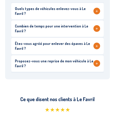
Quels types de véhicules enlevez-vous à Le
+
Favril ?
Combien de temps pour une intervention à Le
+
Favril ?
Êtes-vous agréé pour enlever des épaves à Le
+
Favril ?
Proposez-vous une reprise de mon véhicule à Le
+
Favril ?
Ce que disent nos clients à Le Favril
★★★★★