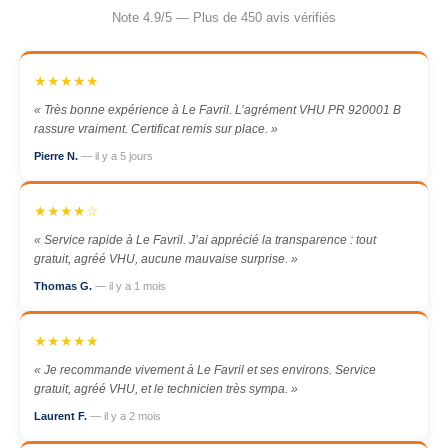
Note 4.9/5 — Plus de 450 avis vérifiés
★★★★★
« Très bonne expérience à Le Favril. L’agrément VHU PR 920001 B
rassure vraiment. Certificat remis sur place. »
Pierre N.
— il y a 5 jours
★★★★☆
« Service rapide à Le Favril. J’ai apprécié la transparence : tout
gratuit, agréé VHU, aucune mauvaise surprise. »
Thomas G.
— il y a 1 mois
★★★★★
« Je recommande vivement à Le Favril et ses environs. Service
gratuit, agréé VHU, et le technicien très sympa. »
Laurent F.
— il y a 2 mois