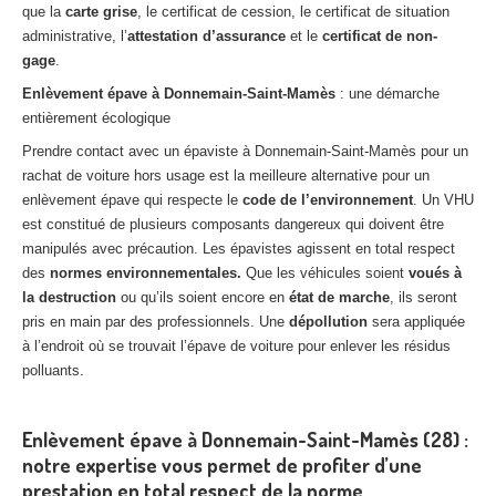
que la
carte grise
, le certificat de cession, le certificat de situation
administrative, l’
attestation d’assurance
et le
certificat de non-
gage
.
Enlèvement épave à Donnemain-Saint-Mamès
: une démarche
entièrement écologique
Prendre contact avec un épaviste à Donnemain-Saint-Mamès pour un
rachat de voiture hors usage est la meilleure alternative pour un
enlèvement épave qui respecte le
code de l’environnement
. Un VHU
est constitué de plusieurs composants dangereux qui doivent être
manipulés avec précaution. Les épavistes agissent en total respect
des
normes environnementales.
Que les véhicules soient
voués à
la destruction
ou qu’ils soient encore en
état de marche
, ils seront
pris en main par des professionnels. Une
dépollution
sera appliquée
à l’endroit où se trouvait l’épave de voiture pour enlever les résidus
polluants.
Enlèvement épave à Donnemain-Saint-Mamès (28) :
notre expertise vous permet de profiter d’une
prestation en total respect de la norme