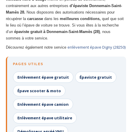
contrairement aux autres entreprises
d’épaviste Donnemain-Saint-
Mamès 28.
Nous disposons des autorisations nécessaires pour
récupérer la
carcasse
dans les
meilleures conditions,
quel que soit
le lieu où l’épave de voiture se trouve. Si vous êtes à la recherche
d’un
épaviste gratuit à Donnemain-Saint-Mamès (28)
, nous
sommes à votre service.
enlèvement épave Digny (28250)
Découvrez également notre service
PAGES UTILES
Enlèvement épave gratuit
Épaviste gratuit
Épave scooter & moto
Enlèvement épave camion
Enlèvement épave utilitaire
Démolisseur agréé VHU