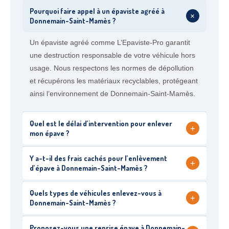
Pourquoi faire appel à un épaviste agréé à
+
Donnemain-Saint-Mamès ?
Un épaviste agréé comme L’Epaviste-Pro garantit
une destruction responsable de votre véhicule hors
usage. Nous respectons les normes de dépollution
et récupérons les matériaux recyclables, protégeant
ainsi l’environnement de Donnemain-Saint-Mamès.
Quel est le délai d’intervention pour enlever
+
mon épave ?
Y a-t-il des frais cachés pour l’enlèvement
+
d’épave à Donnemain-Saint-Mamès ?
Quels types de véhicules enlevez-vous à
+
Donnemain-Saint-Mamès ?
Proposez-vous une reprise épave à Donnemain-