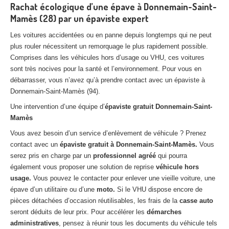
Rachat écologique d’une épave à Donnemain-Saint-
Mamès (28) par un épaviste expert
Les voitures accidentées ou en panne depuis longtemps qui ne peut
plus rouler nécessitent un remorquage le plus rapidement possible.
Comprises dans les véhicules hors d’usage ou VHU, ces voitures
sont très nocives pour la santé et l’environnement. Pour vous en
débarrasser, vous n’avez qu’à prendre contact avec un épaviste à
Donnemain-Saint-Mamès (94).
Une intervention d’une équipe d’
épaviste gratuit Donnemain-Saint-
Mamès
Vous avez besoin d’un service d’enlèvement de véhicule ? Prenez
contact avec un
épaviste gratuit à Donnemain-Saint-Mamès.
Vous
serez pris en charge par un
professionnel agréé
qui pourra
également vous proposer une solution de reprise
véhicule hors
usage.
Vous pouvez le contacter pour enlever une vieille voiture, une
épave d’un utilitaire ou d’une
moto.
Si le VHU dispose encore de
pièces détachées d’occasion réutilisables, les frais de la
casse auto
seront déduits de leur prix. Pour accélérer les
démarches
administratives
, pensez à réunir tous les documents du véhicule tels