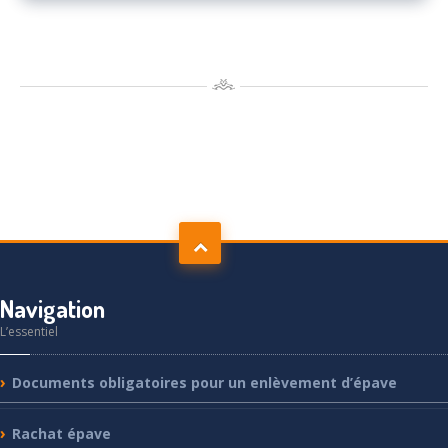
Navigation
L’essentiel
Documents
obligatoires pour un enlèvement d’épave
Rachat
épave