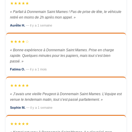
★★★★★
« Parfait à Donnemain Saint Mames ! Pas de prise de tête, le véhicule
retiré en moins de 2h après mon appel. »
Aurélie H.
— il y a 1 semaine
★★★★☆
« Bonne expérience à Donnemain Saint Mames. Prise en charge
rapide. Quelques minutes pour les papiers, mais tout s’est bien
passé. »
Fatima O.
— il y a 1 mois
★★★★★
« J’avais une vieille Peugeot à Donnemain Saint Mames. L’équipe est
venue le lendemain matin, tout s’est passé parfaitement. »
Sophie M.
— il y a 1 semaine
★★★★★