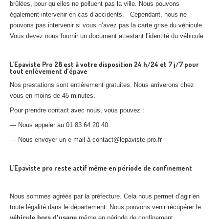
brûlées, pour qu’elles ne polluent pas la ville. Nous pouvons
également intervenir en cas d’accidents. Cependant, nous ne
pouvons pas intervenir si vous n’avez pas la carte grise du véhicule.
Vous devez nous fournir un document attestant l’identité du véhicule.
L’Epaviste Pro 28 est à votre disposition 24 h/24 et 7 j/7 pour
tout enlèvement d’épave
Nos prestations sont entièrement gratuites. Nous arriverons chez
vous en moins de 45 minutes.
Pour prendre contact avec nous, vous pouvez :
— Nous appeler au 01 83 64 20 40
— Nous envoyer un e-mail à contact@lepaviste-pro.fr
L’Epaviste pro reste actif même en période de confinement
Nous sommes agréés par la préfecture. Cela nous permet d’agir en
toute légalité dans le département. Nous pouvons venir récupérer le
véhicule hors d’usage
même en période de confinement,