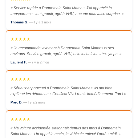
« Service rapide à Donnemain Saint Mames. J’ai apprécié la
transparence : tout gratuit, agréé VHU, aucune mauvaise surprise. »
Thomas G.
— il y a 1 mois
★★★★★
« Je recommande vivement à Donnemain Saint Mames et ses
environs. Service gratuit, agréé VHU, et le technicien très sympa. »
Laurent F.
— il y a 2 mois
★★★★★
« Sérieux et ponctuel à Donnemain Saint Mames. Ils ont bien
expliqué les démarches. Certificat VHU remis immédiatement. Top ! »
Marc D.
— il y a 2 mois
★★★★★
« Ma voiture accidentée stationnait depuis des mois à Donnemain
Saint Mames. Un appel le matin, le véhicule enlevé l’après-midi. »