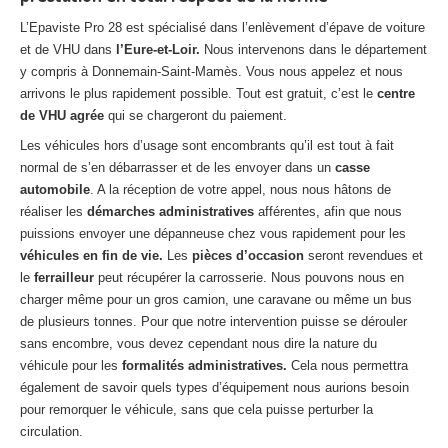
L’Epaviste Pro 28 est spécialisé dans l’enlèvement d’épave de voiture
et de VHU dans
l’Eure-et-Loir.
Nous intervenons dans le département
y compris à Donnemain-Saint-Mamès. Vous nous appelez et nous
arrivons le plus rapidement possible. Tout est gratuit, c’est le
centre
de VHU agrée
qui se chargeront du paiement.
Les véhicules hors d’usage sont encombrants qu’il est tout à fait
normal de s’en débarrasser et de les envoyer dans un
casse
automobile
. A la réception de votre appel, nous nous hâtons de
réaliser les
démarches administratives
afférentes, afin que nous
puissions envoyer une dépanneuse chez vous rapidement pour les
véhicules en fin de vie.
Les
pièces d’occasion
seront revendues et
le
ferrailleur
peut récupérer la carrosserie. Nous pouvons nous en
charger même pour un gros camion, une caravane ou même un bus
de plusieurs tonnes. Pour que notre intervention puisse se dérouler
sans encombre, vous devez cependant nous dire la nature du
véhicule pour les
formalités administratives.
Cela nous permettra
également de savoir quels types d’équipement nous aurions besoin
pour remorquer le véhicule, sans que cela puisse perturber la
circulation.