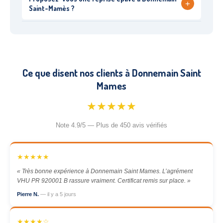
+
Saint-Mamès ?
Ce que disent nos clients à Donnemain Saint
Mames
★★★★★
Note 4.9/5 — Plus de 450 avis vérifiés
★★★★★
« Très bonne expérience à Donnemain Saint Mames. L’agrément
VHU PR 920001 B rassure vraiment. Certificat remis sur place. »
Pierre N.
— il y a 5 jours
★★★★☆