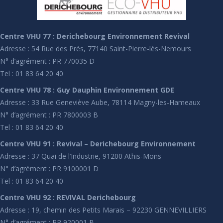
Centre VHU 77 : Derichebourg Environnement Revival
Adresse : 54 Rue des Prés, 77140 Saint-Pierre-lès-Nemours
N° d’agrément : PR 770035 D
Tel : 01 83 64 20 40
Centre VHU 78 : Guy Dauphin Environnement GDE
Adresse : 33 Rue Geneviève Aube, 78114 Magny-les-Hameaux
N° d’agrément : PR 7800003 B
Tel : 01 83 64 20 40
Centre VHU 91 : Revival – Derichebourg Environnement
Adresse : 37 Quai de l’Industrie, 91200 Athis-Mons
N° d’agrément : PR 9100001 D
Tel : 01 83 64 20 40
Centre VHU 92 : REVIVAL Derichebourg
Adresse : 19, chemin des Petits Marais – 92230 GENNEVILLIERS
N° d’agrément : PR 920001 B