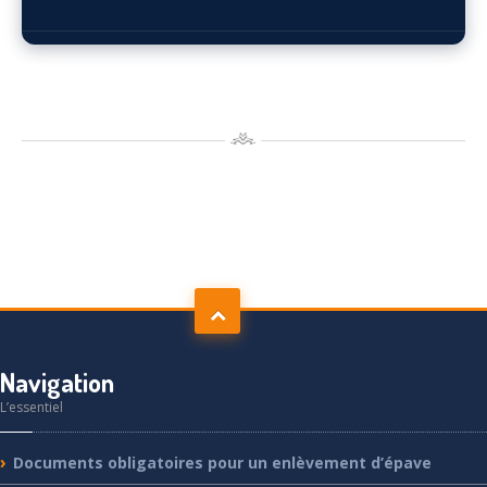
Navigation
L’essentiel
Documents
obligatoires pour un enlèvement d’épave