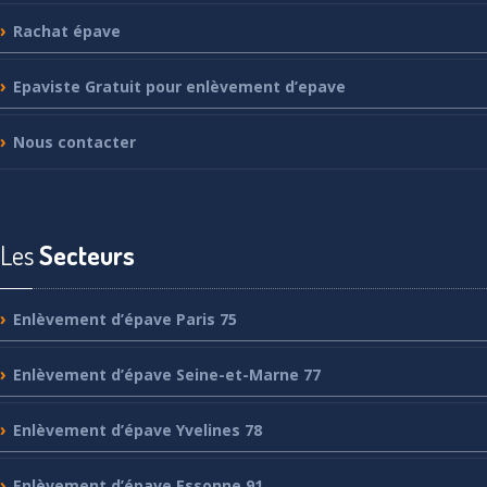
Rachat
épave
Epaviste
Gratuit pour enlèvement d’epave
Nous
contacter
Les
Secteurs
Enlèvement
d’épave Paris 75
Enlèvement
d’épave Seine-et-Marne 77
Enlèvement
d’épave Yvelines 78
Enlèvement
d’épave Essonne 91