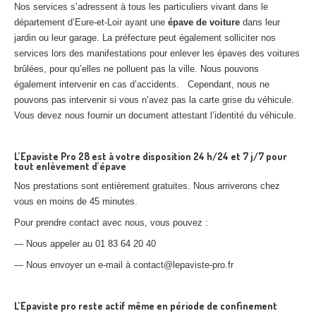
Nos services s’adressent à tous les particuliers vivant dans le
département d’Eure-et-Loir ayant une
épave de voiture
dans leur
jardin ou leur garage. La préfecture peut également solliciter nos
services lors des manifestations pour enlever les épaves des voitures
brûlées, pour qu’elles ne polluent pas la ville. Nous pouvons
également intervenir en cas d’accidents. Cependant, nous ne
pouvons pas intervenir si vous n’avez pas la carte grise du véhicule.
Vous devez nous fournir un document attestant l’identité du véhicule.
L’Epaviste Pro 28 est à votre disposition 24 h/24 et 7 j/7 pour
tout enlèvement d’épave
Nos prestations sont entièrement gratuites. Nous arriverons chez
vous en moins de 45 minutes.
Pour prendre contact avec nous, vous pouvez :
— Nous appeler au 01 83 64 20 40
— Nous envoyer un e-mail à contact@lepaviste-pro.fr
L’Epaviste pro reste actif même en période de confinement