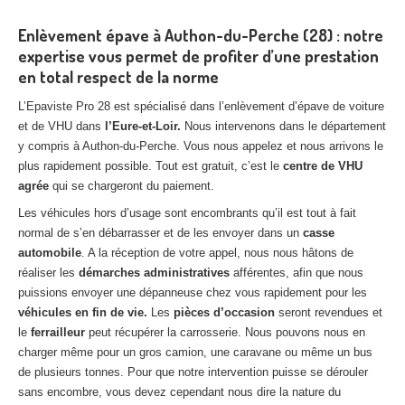
Enlèvement épave à Authon-du-Perche (28) : notre
expertise vous permet de profiter d’une prestation
en total respect de la norme
L’Epaviste Pro 28 est spécialisé dans l’enlèvement d’épave de voiture
et de VHU dans
l’Eure-et-Loir.
Nous intervenons dans le département
y compris à Authon-du-Perche. Vous nous appelez et nous arrivons le
plus rapidement possible. Tout est gratuit, c’est le
centre de VHU
agrée
qui se chargeront du paiement.
Les véhicules hors d’usage sont encombrants qu’il est tout à fait
normal de s’en débarrasser et de les envoyer dans un
casse
automobile
. A la réception de votre appel, nous nous hâtons de
réaliser les
démarches administratives
afférentes, afin que nous
puissions envoyer une dépanneuse chez vous rapidement pour les
véhicules en fin de vie.
Les
pièces d’occasion
seront revendues et
le
ferrailleur
peut récupérer la carrosserie. Nous pouvons nous en
charger même pour un gros camion, une caravane ou même un bus
de plusieurs tonnes. Pour que notre intervention puisse se dérouler
sans encombre, vous devez cependant nous dire la nature du