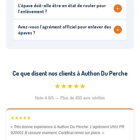
L’épave doit-elle être en état de rouler pour
+
l’enlèvement ?
Avez-vous l’agrément officiel pour enlever des
+
épaves ?
Ce que disent nos clients à Authon Du Perche
★★★★★
Note 4.9/5 — Plus de 450 avis vérifiés
★★★★★
« Très bonne expérience à Authon Du Perche. L’agrément VHU PR
920001 B rassure vraiment. Certificat remis sur place. »