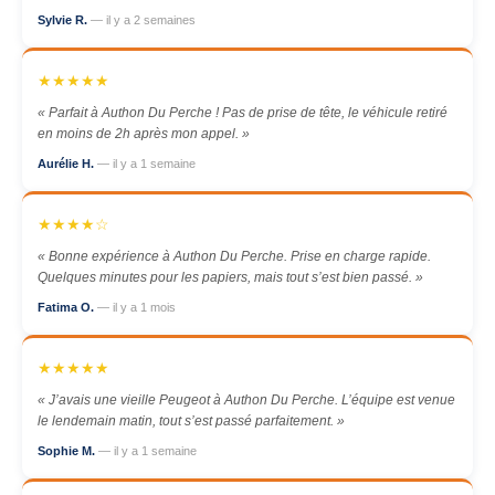
Sylvie R.
— il y a 2 semaines
★★★★★
« Parfait à Authon Du Perche ! Pas de prise de tête, le véhicule retiré
en moins de 2h après mon appel. »
Aurélie H.
— il y a 1 semaine
★★★★☆
« Bonne expérience à Authon Du Perche. Prise en charge rapide.
Quelques minutes pour les papiers, mais tout s’est bien passé. »
Fatima O.
— il y a 1 mois
★★★★★
« J’avais une vieille Peugeot à Authon Du Perche. L’équipe est venue
le lendemain matin, tout s’est passé parfaitement. »
Sophie M.
— il y a 1 semaine