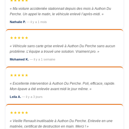
★★★★★
« Ma voiture accidentée stationnait depuis des mois à Authon Du
Perche. Un appel le matin, le véhicule enlevé l’après-midi. »
Nathalie P.
— il y a 1 mois
★★★★★
« Véhicule sans carte grise enlevé à Authon Du Perche sans aucun
problème. L’équipe a trouvé une solution. Vraiment pro. »
Mohamed K.
— il y a 1 semaine
★★★★★
« Excellente intervention à Authon Du Perche. Poli, efficace, rapide.
Mon épave a été enlevée avant midi le jour même. »
Leila A.
— il y a 3 jours
★★★★★
« Vieille Renault inutilisable à Authon Du Perche. Enlevée en une
matinée, certificat de destruction en main. Merci ! »