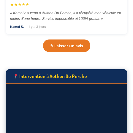
★★★★★
« Kamel est venu à Authon Du Perche, il a récupéré mon véhicule en
moins d’une heure. Service impeccable et 100% gratuit. »
Kamel S.
— il y a 3 jours
✎ Laisser un avis
Intervention à Authon Du Perche