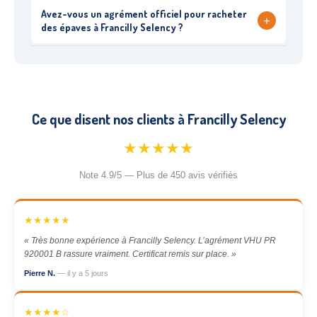
Avez-vous un agrément officiel pour racheter
+
des épaves à Francilly Selency ?
Ce que disent nos clients à Francilly Selency
★★★★★
Note 4.9/5 — Plus de 450 avis vérifiés
★★★★★
« Très bonne expérience à Francilly Selency. L’agrément VHU PR
920001 B rassure vraiment. Certificat remis sur place. »
Pierre N.
— il y a 5 jours
★★★★☆