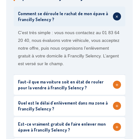
Comment se déroule le rachat de mon épave à
+
Francilly Selency ?
C’est très simple : vous nous contactez au 01 83 64
20 40, nous évaluons votre véhicule, vous acceptez
notre offre, puis nous organisons l’enlèvement
gratuit à votre domicile à Francilly Selency. L’argent
est versé sur le champ.
Faut-il que ma voiture soit en état de rouler
+
pour la vendre à Francilly Selency ?
Quel est le délai d’enlèvement dans ma zone à
+
Francilly Selency ?
Est-ce vraiment gratuit de faire enlever mon
+
épave à Francilly Selency ?