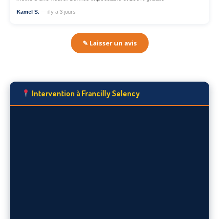
Kamel S.
— il y a 3 jours
✎ Laisser un avis
Intervention à Francilly Selency