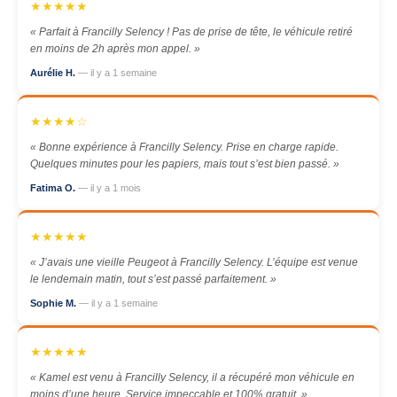
★★★★★
« Parfait à Francilly Selency ! Pas de prise de tête, le véhicule retiré
en moins de 2h après mon appel. »
Aurélie H.
— il y a 1 semaine
★★★★☆
« Bonne expérience à Francilly Selency. Prise en charge rapide.
Quelques minutes pour les papiers, mais tout s’est bien passé. »
Fatima O.
— il y a 1 mois
★★★★★
« J’avais une vieille Peugeot à Francilly Selency. L’équipe est venue
le lendemain matin, tout s’est passé parfaitement. »
Sophie M.
— il y a 1 semaine
★★★★★
« Kamel est venu à Francilly Selency, il a récupéré mon véhicule en
moins d’une heure. Service impeccable et 100% gratuit. »