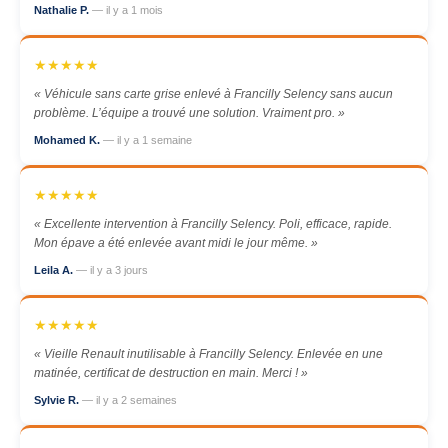
Nathalie P.
— il y a 1 mois
★★★★★
« Véhicule sans carte grise enlevé à Francilly Selency sans aucun
problème. L’équipe a trouvé une solution. Vraiment pro. »
Mohamed K.
— il y a 1 semaine
★★★★★
« Excellente intervention à Francilly Selency. Poli, efficace, rapide.
Mon épave a été enlevée avant midi le jour même. »
Leila A.
— il y a 3 jours
★★★★★
« Vieille Renault inutilisable à Francilly Selency. Enlevée en une
matinée, certificat de destruction en main. Merci ! »
Sylvie R.
— il y a 2 semaines